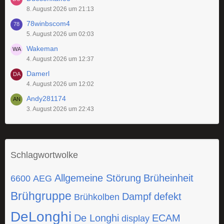
8. August 2026 um 21:13
78winbscom4
5. August 2026 um 02:03
Wakeman
4. August 2026 um 12:37
Damerl
4. August 2026 um 12:02
Andy281174
3. August 2026 um 22:43
Schlagwortwolke
Allgemeine Störung
Brüheinheit
6600
AEG
Brühgruppe
Dampf
defekt
Brühkolben
DeLonghi
De Longhi
ECAM
display