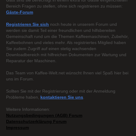
Gast sind sie berechtigt in einem extra für Gäste eingerichteten
Bereich Fragen zu stellen, ohne sich registrieren zu müssen:
Gäste-Forum
Registrieren Sie sich
noch heute in unserem Forum und
werden sie damit Teil einer freundlichen und hilfsbereiten
Gemeinschaft rund um die Themen Kaffeemaschinen, Zubehör,
Kaffeebohnen und vieles mehr. Als registriertes Mitglied haben
Sie zudem Zugriff auf einen stetig wachsenden
Downloadbereich mit hilfreichen Dokumenten zur Wartung und
Reparatur der Maschinen.
Das Team von Kaffee-Welt.net wünscht Ihnen viel Spaß hier bei
uns im Forum.
Sollten Sie mit der Registrierung oder mit der Anmeldung
Probleme haben,
kontaktieren Sie uns
.
Weitere Informationen:
Nutzungsbedingungen (AGB) Forum
Datenschutzerklärung Forum
Impressum