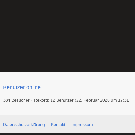
Benutzer online
384 Besucher
Rekord: 12 Benutzer (
22. Februar 2026 um 17:31
)
Datenschutzerklärung
Kontakt
Impressum