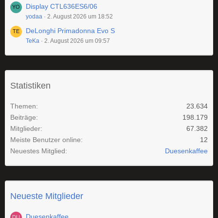
Display CTL636ES6/06
yodaa
2. August 2026 um 18:52
DeLonghi Primadonna Evo S
TeKa
2. August 2026 um 09:57
Statistiken
Themen
23.634
Beiträge
198.179
Mitglieder
67.382
Meiste Benutzer online
12
Neuestes Mitglied
Duesenkaffee
Neueste Mitglieder
Duesenkaffee