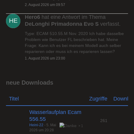
2. August 2026 um 09:57
Hero6
hat eine Antwort im Thema
DeLonghi Primadonna Evo S
verfasst.
Type: ECAM 510.55.M Nov. 2020 Ich habe dasselbe
Problem wie Benutzer FL beschrieben hat. Meine
Frage: Kann ich es bei meinem Modell auch selber
reparieren oder muss ich es reparieren lassen?
1. August 2026 um 23:00
neue Downloads
Titel
Zugriffe
Downlo
Wasserlaufplan Ecam
556.55
261
Heini-22
-
5. Mai
1
2026 um 20:28