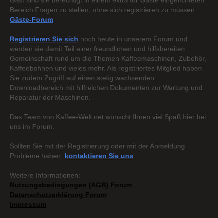
Gast sind sie berechtigt in einem extra für Gäste eingerichteten
Bereich Fragen zu stellen, ohne sich registrieren zu müssen:
Gäste-Forum
Registrieren Sie sich
noch heute in unserem Forum und
werden sie damit Teil einer freundlichen und hilfsbereiten
Gemeinschaft rund um die Themen Kaffeemaschinen, Zubehör,
Kaffeebohnen und vieles mehr. Als registriertes Mitglied haben
Sie zudem Zugriff auf einen stetig wachsenden
Downloadbereich mit hilfreichen Dokumenten zur Wartung und
Reparatur der Maschinen.
Das Team von Kaffee-Welt.net wünscht Ihnen viel Spaß hier bei
uns im Forum.
Sollten Sie mit der Registrierung oder mit der Anmeldung
Probleme haben,
kontaktieren Sie uns
.
Weitere Informationen:
Nutzungsbedingungen (AGB) Forum
Datenschutzerklärung Forum
Impressum