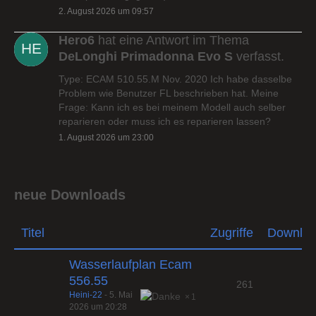
2. August 2026 um 09:57
Hero6
hat eine Antwort im Thema
DeLonghi Primadonna Evo S
verfasst.
Type: ECAM 510.55.M Nov. 2020 Ich habe dasselbe
Problem wie Benutzer FL beschrieben hat. Meine
Frage: Kann ich es bei meinem Modell auch selber
reparieren oder muss ich es reparieren lassen?
1. August 2026 um 23:00
neue Downloads
Titel
Zugriffe
Downlo
Wasserlaufplan Ecam
556.55
261
Heini-22
-
5. Mai
1
2026 um 20:28