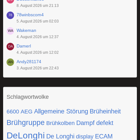
8. August 2026 um 21:13
78winbscom4
5. August 2026 um 02:03
Wakeman
4. August 2026 um 12:37
Damerl
4. August 2026 um 12:02
Andy281174
3. August 2026 um 22:43
Schlagwortwolke
Allgemeine Störung
Brüheinheit
6600
AEG
Brühgruppe
Dampf
defekt
Brühkolben
DeLonghi
De Longhi
ECAM
display