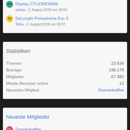
Display CTL636ES6/06
yodaa
2. August 2026 um 18:52
DeLonghi Primadonna Evo S
TeKa
2. August 2026 um 09:57
Statistiken
Themen
23.634
Beiträge
198.179
Mitglieder
67.382
Meiste Benutzer online
12
Neuestes Mitglied
Duesenkaffee
Neueste Mitglieder
Duesenkaffee