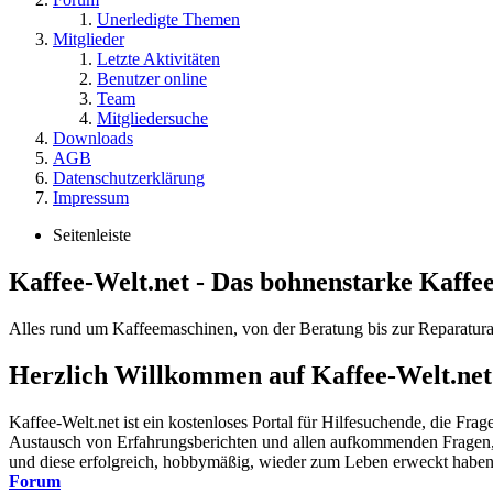
Unerledigte Themen
Mitglieder
Letzte Aktivitäten
Benutzer online
Team
Mitgliedersuche
Downloads
AGB
Datenschutzerklärung
Impressum
Seitenleiste
Kaffee-Welt.net - Das bohnenstarke Kaffe
Alles rund um Kaffeemaschinen, von der Beratung bis zur Reparatura
Herzlich Willkommen auf Kaffee-Welt.net
Kaffee-Welt.net ist ein kostenloses Portal für Hilfesuchende, die Fr
Austausch von Erfahrungsberichten und allen aufkommenden Fragen, r
und diese erfolgreich, hobbymäßig, wieder zum Leben erweckt haben. A
Forum