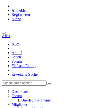
Anmelden
Registrieren
Suche
Alles
Alles
Artikel
Seiten
Forum
Filebase-Eintrag
Erweiterte Suche
Dashboard
Forum
Unerledigte Themen
Mitglieder