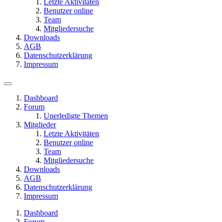
Letzte Aktivitäten
Benutzer online
Team
Mitgliedersuche
Downloads
AGB
Datenschutzerklärung
Impressum
Dashboard
Forum
Unerledigte Themen
Mitglieder
Letzte Aktivitäten
Benutzer online
Team
Mitgliedersuche
Downloads
AGB
Datenschutzerklärung
Impressum
Dashboard
Forum