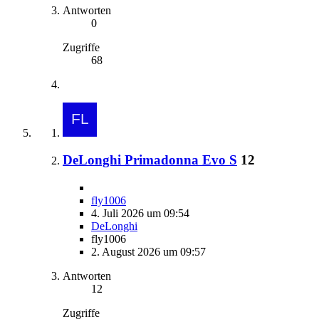
Antworten
0
Zugriffe
68
DeLonghi Primadonna Evo S
12
fly1006
4. Juli 2026 um 09:54
DeLonghi
fly1006
2. August 2026 um 09:57
Antworten
12
Zugriffe