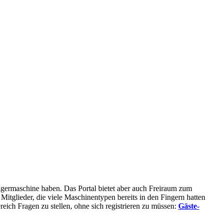
rägermaschine haben. Das Portal bietet aber auch Freiraum zum
glieder, die viele Maschinentypen bereits in den Fingern hatten
eich Fragen zu stellen, ohne sich registrieren zu müssen:
Gäste-