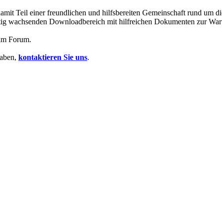
mit Teil einer freundlichen und hilfsbereiten Gemeinschaft rund um
 stetig wachsenden Downloadbereich mit hilfreichen Dokumenten zur Wa
 im Forum.
haben,
kontaktieren Sie uns
.