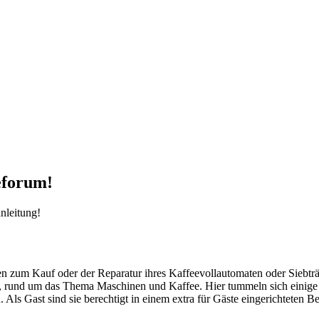
eforum!
nleitung!
agen zum Kauf oder der Reparatur ihres Kaffeevollautomaten oder Siebt
und um das Thema Maschinen und Kaffee. Hier tummeln sich einige Mit
ls Gast sind sie berechtigt in einem extra für Gäste eingerichteten Ber