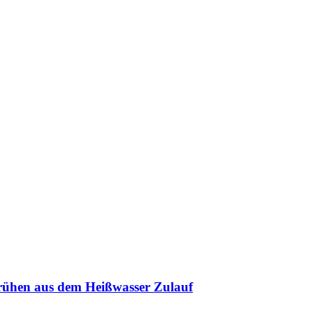
rühen aus dem Heißwasser Zulauf