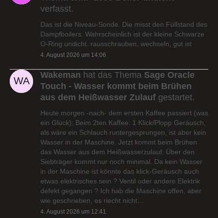
verfasst.
Das ist die Niveau-Sonde. Die misst den Füllstand des
Dampfboilers. Wahrscheinlich ist der kleine Schwarze
O-Ring undicht. rausschrauben, wechseln, gut ist
4. August 2026 um 14:06
Wakeman
hat das Thema
Sage Oracle
Touch - Wasser kommt beim Brühen
aus dem Heißwasser Zulauf
gestartet.
Heute morgen -nach- dem ersten Kaffee passiert (was
ein Glück): Beim 2ten Kaffee: 1 Klick/Plopp Geräusch,
als wäre ein Schlauch runtergesprungen, ist aber kein
Wasser in der Maschine. Jetzt kommt beim Brühen
das Wasser aus dem Heißwasserzulauf. Über den
Siebträger kommt nur noch minimal. Da kein Wasser
in der Maschine ist könnte das klick-Geräusch auch
etwas elektrisches sein ? Ventil oder andere Elektrik
defekt gegangen ? Ich hab die Maschine offen, aber
wie geschrieben, es riecht nicht…
4. August 2026 um 12:41