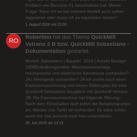
Problem wie Benutzer FL beschrieben hat. Meine
Frage: Kann ich es bei meinem Modell auch selber
reparieren oder muss ich es reparieren lassen?
1. August 2026 um 23:00
Robertino
hat das Thema
QuickMill
Vetrano 2 B bzw. QuickMill Sebastiano -
Dokumentation
gestartet.
Modell: Sebastiano | Baujahr: 2024 | Anzahl Bezüge:
1800Entkalkungsmittel: Weichwasseranlage
mechanische und elektrische Kenntnisse vorhanden?
JA | Messgerät vorhanden? JA Ich suche nach einer
Explosionszeichnung und einem Elektroplan für eine
Quickmill Sebastiano baugleich mit Quickmill Vetrano
2B. Die Espressomaschine hat folgende Störung:
Nach dem Einschalten läuft sofort die Rotationspumpe
an; Wasser (via Tank) ist vorhanden. Es wäre schön
wenn mir hier jemand mich hier unterstützen…
30. Juli 2026 um 13:19