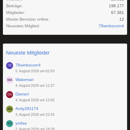
Beiträge
198.177
Mitglieder
67.381
Meiste Benutzer online
12
Neuestes Mitglied
78winbscom4
Neueste Mitglieder
78winbscom4
5. August 2026 um 02:03
Wakeman
4. August 2026 um 12:37
Damerl
4. August 2026 um 12:02
Andy281174
3. August 2026 um 22:43
yodaa
2. August 2026 um 18:29