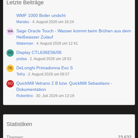
Letzte Beiträge
WMF 1000 Boiler undicht
Marabu
4. August 2026 um 16:24
Sage Oracle Touch - Wasser kommt beim Brühen aus dem
Heißwasser Zulauf
Wakeman
4. August 2026 um 12:41
Display CTL636ES6/06
yodaa
2. August 2026 um 18:52
DeLonghi Primadonna Evo S
TeKa
2. August 2026 um 09:57
QuickMill Vetrano 2 B bzw. QuickMill Sebastiano -
Dokumentation
Robertino
30. Juli 2026 um 13:19
Statistiken
Themen
23.632