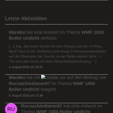
Letzte Aktivitäten
Marabu
hat eine Antwort im Thema
WMF 1000
Boiler undicht
verfasst.
[…] Yup, das wars! Danke für den Hinweis auf den O-Ring.
Nach Tausch der Dichtung (und etwas 2-Komponentenkleber
auf die Oberseite der Sonde) ist der Boiler wieder dicht. ->
"So wird das nichts mit dem Wirtschaftsaufschwung." :)
4. August 2026 um 16:24
Marabu
hat mit
auf den Beitrag von
Rucsackindianer87
im Thema
WMF 1000
Boiler undicht
reagiert.
4. August 2026 um 15:38
Rucsackindianer87
hat eine Antwort im
Thema
WMF 1000 Boiler undicht