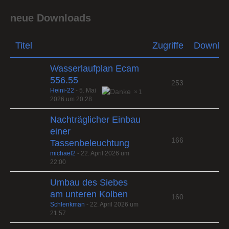
neue Downloads
Titel
Zugriffe
Downlo
Wasserlaufplan Ecam
556.55
253
Heini-22
-
5. Mai
1
2026 um 20:28
Nachträglicher Einbau
einer
166
Tassenbeleuchtung
michael2
-
22. April 2026 um
22:00
Umbau des Siebes
am unteren Kolben
160
Schlenkman
-
22. April 2026 um
21:57