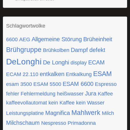
Schlagwortwolke
Allgemeine Störung
Brüheinheit
6600
AEG
Brühgruppe
Dampf
defekt
Brühkolben
DeLonghi
De Longhi
ECAM
display
ESAM
entkalken
ECAM 22.110
Entkalkung
ESAM 6600
esam 3500
ESAM 5500
Espresso
Jura
fehler
Fehlermeldung
heißwasser
Kaffee
kaffeevollautomat
kein Kaffee
kein Wasser
Mahlwerk
Magnifica
Leistungsplatine
Milch
Milchschaum
Nespresso
Primadonna