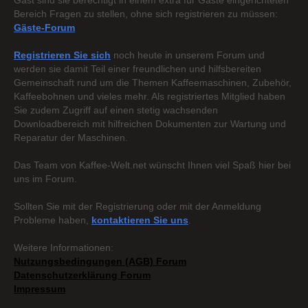
Gast sind sie berechtigt in einem extra für Gäste eingerichteten
Bereich Fragen zu stellen, ohne sich registrieren zu müssen:
Gäste-Forum
Registrieren Sie sich
noch heute in unserem Forum und
werden sie damit Teil einer freundlichen und hilfsbereiten
Gemeinschaft rund um die Themen Kaffeemaschinen, Zubehör,
Kaffeebohnen und vieles mehr. Als registriertes Mitglied haben
Sie zudem Zugriff auf einen stetig wachsenden
Downloadbereich mit hilfreichen Dokumenten zur Wartung und
Reparatur der Maschinen.
Das Team von Kaffee-Welt.net wünscht Ihnen viel Spaß hier bei
uns im Forum.
Sollten Sie mit der Registrierung oder mit der Anmeldung
Probleme haben,
kontaktieren Sie uns
.
Weitere Informationen:
Nutzungsbedingungen (AGB) Forum
Datenschutzerklärung Forum
Impressum