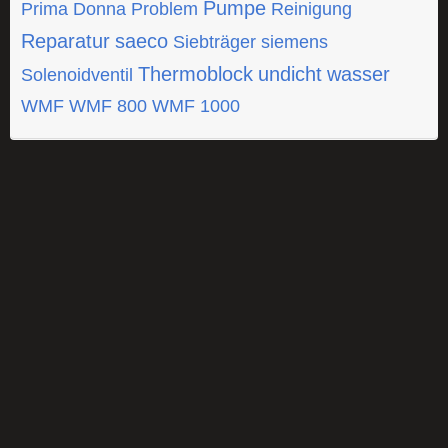
Pumpe
Prima Donna
Problem
Reinigung
Reparatur
saeco
Siebträger
siemens
Thermoblock
undicht
wasser
Solenoidventil
WMF
WMF 800
WMF 1000