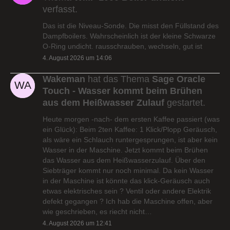
verfasst.
Das ist die Niveau-Sonde. Die misst den Füllstand des
Dampfboilers. Wahrscheinlich ist der kleine Schwarze
O-Ring undicht. rausschrauben, wechseln, gut ist
4. August 2026 um 14:06
Wakeman
hat das Thema
Sage Oracle
Touch - Wasser kommt beim Brühen
aus dem Heißwasser Zulauf
gestartet.
Heute morgen -nach- dem ersten Kaffee passiert (was
ein Glück): Beim 2ten Kaffee: 1 Klick/Plopp Geräusch,
als wäre ein Schlauch runtergesprungen, ist aber kein
Wasser in der Maschine. Jetzt kommt beim Brühen
das Wasser aus dem Heißwasserzulauf. Über den
Siebträger kommt nur noch minimal. Da kein Wasser
in der Maschine ist könnte das klick-Geräusch auch
etwas elektrisches sein ? Ventil oder andere Elektrik
defekt gegangen ? Ich hab die Maschine offen, aber
wie geschrieben, es riecht nicht…
4. August 2026 um 12:41