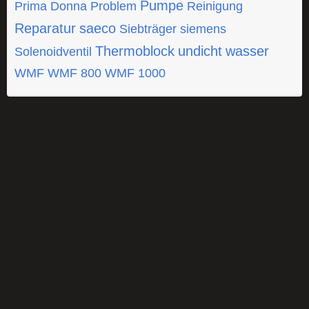
Pumpe
Prima Donna
Problem
Reinigung
Reparatur
saeco
Siebträger
siemens
Thermoblock
undicht
wasser
Solenoidventil
WMF
WMF 800
WMF 1000