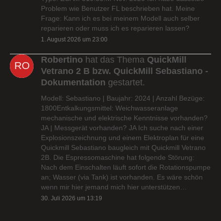
Problem wie Benutzer FL beschrieben hat. Meine
Frage: Kann ich es bei meinem Modell auch selber
reparieren oder muss ich es reparieren lassen?
1. August 2026 um 23:00
Robertino
hat das Thema
QuickMill
Vetrano 2 B bzw. QuickMill Sebastiano -
Dokumentation
gestartet.
Modell: Sebastiano | Baujahr: 2024 | Anzahl Bezüge:
1800Entkalkungsmittel: Weichwasseranlage
mechanische und elektrische Kenntnisse vorhanden?
JA | Messgerät vorhanden? JA Ich suche nach einer
Explosionszeichnung und einem Elektroplan für eine
Quickmill Sebastiano baugleich mit Quickmill Vetrano
2B. Die Espressomaschine hat folgende Störung:
Nach dem Einschalten läuft sofort die Rotationspumpe
an; Wasser (via Tank) ist vorhanden. Es wäre schön
wenn mir hier jemand mich hier unterstützen…
30. Juli 2026 um 13:19