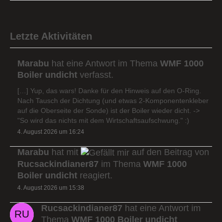
Letzte Aktivitäten
Marabu
hat eine Antwort im Thema
WMF 1000
Boiler undicht
verfasst.
[…] Yup, das wars! Danke für den Hinweis auf den O-Ring.
Nach Tausch der Dichtung (und etwas 2-Komponentenkleber
auf die Oberseite der Sonde) ist der Boiler wieder dicht. ->
"So wird das nichts mit dem Wirtschaftsaufschwung." :)
4. August 2026 um 16:24
Marabu
hat mit
auf den Beitrag von
Rucsackindianer87
im Thema
WMF 1000
Boiler undicht
reagiert.
4. August 2026 um 15:38
Rucsackindianer87
hat eine Antwort im
Thema
WMF 1000 Boiler undicht