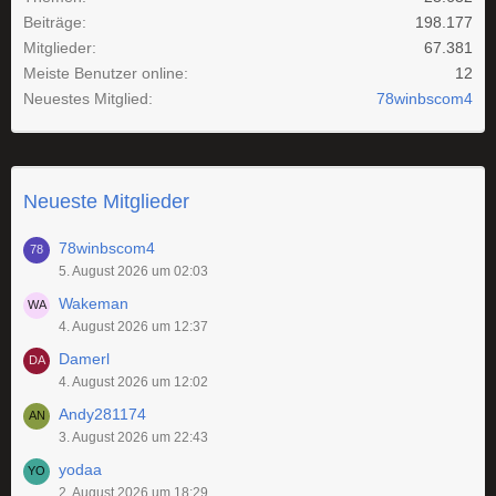
Beiträge
198.177
Mitglieder
67.381
Meiste Benutzer online
12
Neuestes Mitglied
78winbscom4
Neueste Mitglieder
78winbscom4
5. August 2026 um 02:03
Wakeman
4. August 2026 um 12:37
Damerl
4. August 2026 um 12:02
Andy281174
3. August 2026 um 22:43
yodaa
2. August 2026 um 18:29