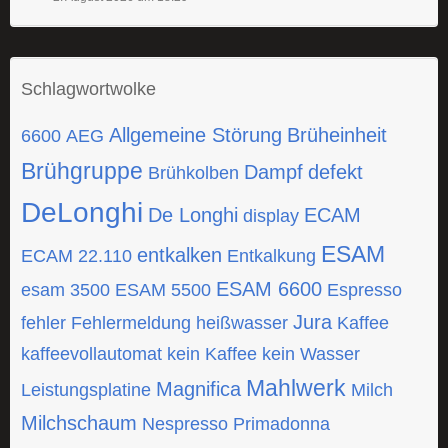
Schlagwortwolke
Allgemeine Störung
Brüheinheit
6600
AEG
Brühgruppe
Dampf
defekt
Brühkolben
DeLonghi
De Longhi
ECAM
display
ESAM
entkalken
ECAM 22.110
Entkalkung
ESAM 6600
esam 3500
ESAM 5500
Espresso
Jura
fehler
Fehlermeldung
heißwasser
Kaffee
kaffeevollautomat
kein Kaffee
kein Wasser
Mahlwerk
Magnifica
Leistungsplatine
Milch
Milchschaum
Nespresso
Primadonna