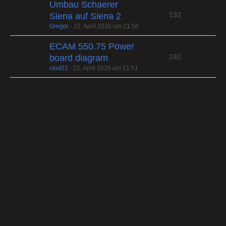
Umbau Schaerer
132
Siena auf Siena 2
Gregor
-
22. April 2026 um 21:56
ECAM 550.75 Power
192
board diagram
clod22
-
22. April 2026 um 21:51