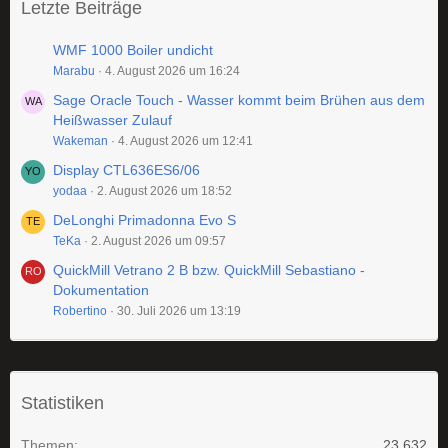
Letzte Beiträge
WMF 1000 Boiler undicht
Marabu
4. August 2026 um 16:24
Sage Oracle Touch - Wasser kommt beim Brühen aus dem
Heißwasser Zulauf
Wakeman
4. August 2026 um 12:41
Display CTL636ES6/06
yodaa
2. August 2026 um 18:52
DeLonghi Primadonna Evo S
TeKa
2. August 2026 um 09:57
QuickMill Vetrano 2 B bzw. QuickMill Sebastiano -
Dokumentation
Robertino
30. Juli 2026 um 13:19
Statistiken
Themen
23.632