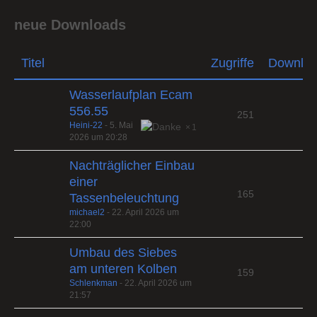
neue Downloads
Titel
Zugriffe
Downlo
Wasserlaufplan Ecam
556.55
251
Heini-22
-
5. Mai
1
2026 um 20:28
Nachträglicher Einbau
einer
165
Tassenbeleuchtung
michael2
-
22. April 2026 um
22:00
Umbau des Siebes
am unteren Kolben
159
Schlenkman
-
22. April 2026 um
21:57