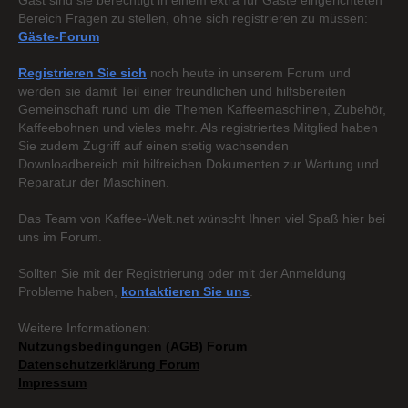
Gast sind sie berechtigt in einem extra für Gäste eingerichteten
Bereich Fragen zu stellen, ohne sich registrieren zu müssen:
Gäste-Forum
Registrieren Sie sich
noch heute in unserem Forum und
werden sie damit Teil einer freundlichen und hilfsbereiten
Gemeinschaft rund um die Themen Kaffeemaschinen, Zubehör,
Kaffeebohnen und vieles mehr. Als registriertes Mitglied haben
Sie zudem Zugriff auf einen stetig wachsenden
Downloadbereich mit hilfreichen Dokumenten zur Wartung und
Reparatur der Maschinen.
Das Team von Kaffee-Welt.net wünscht Ihnen viel Spaß hier bei
uns im Forum.
Sollten Sie mit der Registrierung oder mit der Anmeldung
Probleme haben,
kontaktieren Sie uns
.
Weitere Informationen:
Nutzungsbedingungen (AGB) Forum
Datenschutzerklärung Forum
Impressum