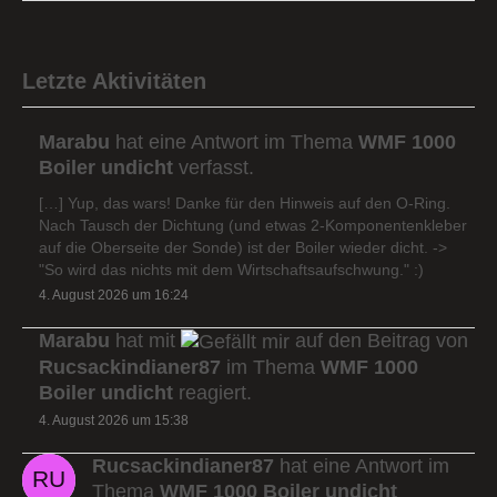
Letzte Aktivitäten
Marabu
hat eine Antwort im Thema
WMF 1000
Boiler undicht
verfasst.
[…] Yup, das wars! Danke für den Hinweis auf den O-Ring.
Nach Tausch der Dichtung (und etwas 2-Komponentenkleber
auf die Oberseite der Sonde) ist der Boiler wieder dicht. ->
"So wird das nichts mit dem Wirtschaftsaufschwung." :)
4. August 2026 um 16:24
Marabu
hat mit
auf den Beitrag von
Rucsackindianer87
im Thema
WMF 1000
Boiler undicht
reagiert.
4. August 2026 um 15:38
Rucsackindianer87
hat eine Antwort im
Thema
WMF 1000 Boiler undicht