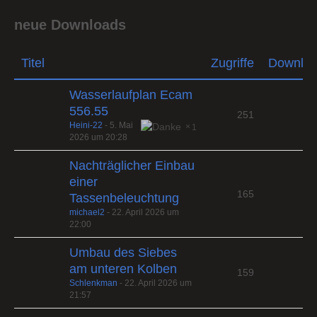
neue Downloads
Titel
Zugriffe
Downlo
Wasserlaufplan Ecam
556.55
251
Heini-22
-
5. Mai
1
2026 um 20:28
Nachträglicher Einbau
einer
165
Tassenbeleuchtung
michael2
-
22. April 2026 um
22:00
Umbau des Siebes
am unteren Kolben
159
Schlenkman
-
22. April 2026 um
21:57