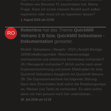
Problem wie Benutzer FL beschrieben hat. Meine
Frage: Kann ich es bei meinem Modell auch selber
reparieren oder muss ich es reparieren lassen?
1. August 2026 um 23:00
Robertino
hat das Thema
QuickMill
Vetrano 2 B bzw. QuickMill Sebastiano -
Dokumentation
gestartet.
Modell: Sebastiano | Baujahr: 2024 | Anzahl Bezüge:
1800Entkalkungsmittel: Weichwasseranlage
mechanische und elektrische Kenntnisse vorhanden?
JA | Messgerät vorhanden? JA Ich suche nach einer
Explosionszeichnung und einem Elektroplan für eine
Quickmill Sebastiano baugleich mit Quickmill Vetrano
2B. Die Espressomaschine hat folgende Störung:
Nach dem Einschalten läuft sofort die Rotationspumpe
an; Wasser (via Tank) ist vorhanden. Es wäre schön
wenn mir hier jemand mich hier unterstützen…
30. Juli 2026 um 13:19