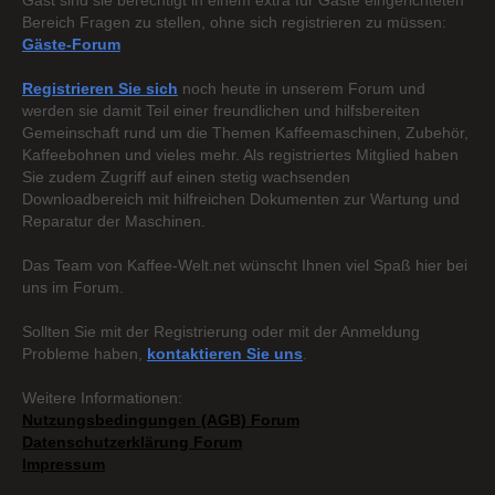
Gast sind sie berechtigt in einem extra für Gäste eingerichteten
Bereich Fragen zu stellen, ohne sich registrieren zu müssen:
Gäste-Forum
Registrieren Sie sich
noch heute in unserem Forum und
werden sie damit Teil einer freundlichen und hilfsbereiten
Gemeinschaft rund um die Themen Kaffeemaschinen, Zubehör,
Kaffeebohnen und vieles mehr. Als registriertes Mitglied haben
Sie zudem Zugriff auf einen stetig wachsenden
Downloadbereich mit hilfreichen Dokumenten zur Wartung und
Reparatur der Maschinen.
Das Team von Kaffee-Welt.net wünscht Ihnen viel Spaß hier bei
uns im Forum.
Sollten Sie mit der Registrierung oder mit der Anmeldung
Probleme haben,
kontaktieren Sie uns
.
Weitere Informationen:
Nutzungsbedingungen (AGB) Forum
Datenschutzerklärung Forum
Impressum