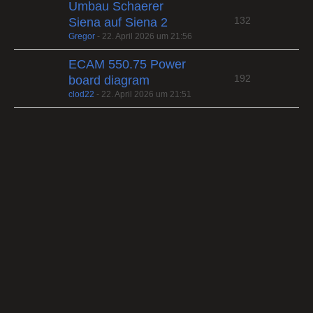
Umbau Schaerer
132
Siena auf Siena 2
Gregor
-
22. April 2026 um 21:56
ECAM 550.75 Power
192
board diagram
clod22
-
22. April 2026 um 21:51