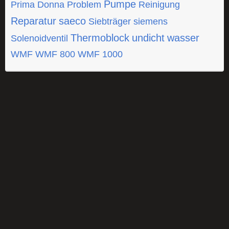
Pumpe
Prima Donna
Problem
Reinigung
Reparatur
saeco
Siebträger
siemens
Thermoblock
undicht
wasser
Solenoidventil
WMF
WMF 800
WMF 1000