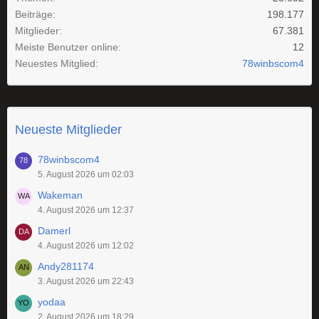
Beiträge
198.177
Mitglieder
67.381
Meiste Benutzer online
12
Neuestes Mitglied
78winbscom4
Neueste Mitglieder
78winbscom4
5. August 2026 um 02:03
Wakeman
4. August 2026 um 12:37
Damerl
4. August 2026 um 12:02
Andy281174
3. August 2026 um 22:43
yodaa
2. August 2026 um 18:29