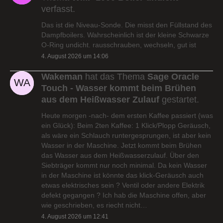
verfasst.
Das ist die Niveau-Sonde. Die misst den Füllstand des
Dampfboilers. Wahrscheinlich ist der kleine Schwarze
O-Ring undicht. rausschrauben, wechseln, gut ist
4. August 2026 um 14:06
Wakeman
hat das Thema
Sage Oracle
Touch - Wasser kommt beim Brühen
aus dem Heißwasser Zulauf
gestartet.
Heute morgen -nach- dem ersten Kaffee passiert (was
ein Glück): Beim 2ten Kaffee: 1 Klick/Plopp Geräusch,
als wäre ein Schlauch runtergesprungen, ist aber kein
Wasser in der Maschine. Jetzt kommt beim Brühen
das Wasser aus dem Heißwasserzulauf. Über den
Siebträger kommt nur noch minimal. Da kein Wasser
in der Maschine ist könnte das klick-Geräusch auch
etwas elektrisches sein ? Ventil oder andere Elektrik
defekt gegangen ? Ich hab die Maschine offen, aber
wie geschrieben, es riecht nicht…
4. August 2026 um 12:41