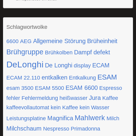
Schlagwortwolke
Allgemeine Störung
Brüheinheit
6600
AEG
Brühgruppe
Dampf
defekt
Brühkolben
DeLonghi
De Longhi
ECAM
display
ESAM
entkalken
ECAM 22.110
Entkalkung
ESAM 6600
esam 3500
ESAM 5500
Espresso
Jura
fehler
Fehlermeldung
heißwasser
Kaffee
kaffeevollautomat
kein Kaffee
kein Wasser
Mahlwerk
Magnifica
Leistungsplatine
Milch
Milchschaum
Nespresso
Primadonna