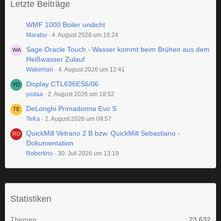
Letzte Beiträge
WMF 1000 Boiler undicht
Marabu
4. August 2026 um 16:24
Sage Oracle Touch - Wasser kommt beim Brühen aus dem
Heißwasser Zulauf
Wakeman
4. August 2026 um 12:41
Display CTL636ES6/06
yodaa
2. August 2026 um 18:52
DeLonghi Primadonna Evo S
TeKa
2. August 2026 um 09:57
QuickMill Vetrano 2 B bzw. QuickMill Sebastiano -
Dokumentation
Robertino
30. Juli 2026 um 13:19
Statistiken
Themen
23.632