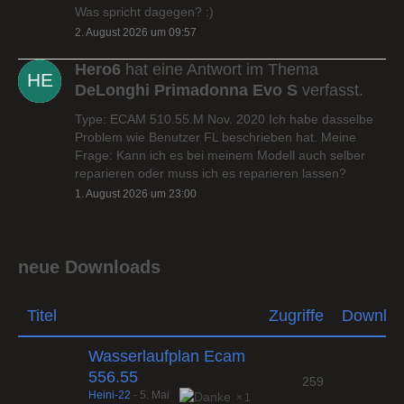
Was spricht dagegen? :)
2. August 2026 um 09:57
Hero6
hat eine Antwort im Thema
DeLonghi Primadonna Evo S
verfasst.
Type: ECAM 510.55.M Nov. 2020 Ich habe dasselbe
Problem wie Benutzer FL beschrieben hat. Meine
Frage: Kann ich es bei meinem Modell auch selber
reparieren oder muss ich es reparieren lassen?
1. August 2026 um 23:00
neue Downloads
Titel
Zugriffe
Downlo
Wasserlaufplan Ecam
556.55
259
Heini-22
-
5. Mai
1