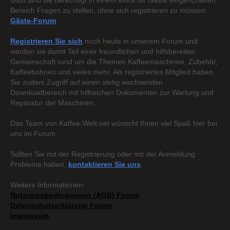
Gast sind sie berechtigt in einem extra für Gäste eingerichteten
Bereich Fragen zu stellen, ohne sich registrieren zu müssen:
Gäste-Forum
Registrieren Sie sich
noch heute in unserem Forum und
werden sie damit Teil einer freundlichen und hilfsbereiten
Gemeinschaft rund um die Themen Kaffeemaschinen, Zubehör,
Kaffeebohnen und vieles mehr. Als registriertes Mitglied haben
Sie zudem Zugriff auf einen stetig wachsenden
Downloadbereich mit hilfreichen Dokumenten zur Wartung und
Reparatur der Maschinen.
Das Team von Kaffee-Welt.net wünscht Ihnen viel Spaß hier bei
uns im Forum.
Sollten Sie mit der Registrierung oder mit der Anmeldung
Probleme haben,
kontaktieren Sie uns
.
Weitere Informationen:
Nutzungsbedingungen (AGB) Forum
Datenschutzerklärung Forum
Impressum