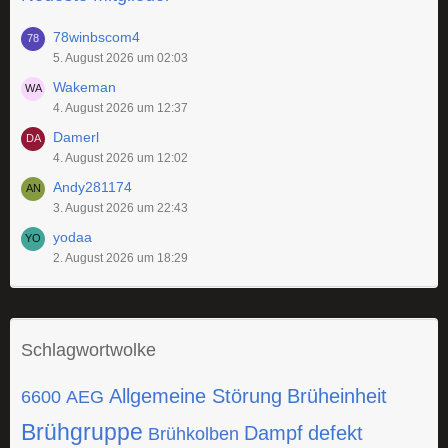
78winbscom4
5. August 2026 um 02:03
Wakeman
4. August 2026 um 12:37
Damerl
4. August 2026 um 12:02
Andy281174
3. August 2026 um 22:43
yodaa
2. August 2026 um 18:29
Schlagwortwolke
Allgemeine Störung
Brüheinheit
6600
AEG
Brühgruppe
Dampf
defekt
Brühkolben