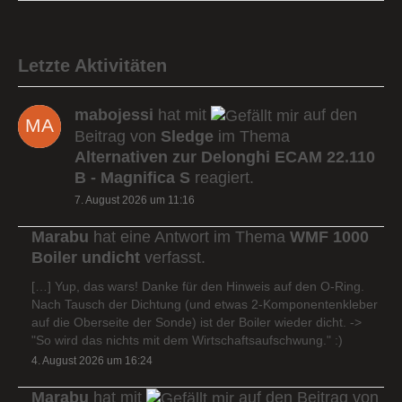
Letzte Aktivitäten
mabojessi
hat mit
auf den
Beitrag von
Sledge
im Thema
Alternativen zur Delonghi ECAM 22.110
B - Magnifica S
reagiert.
7. August 2026 um 11:16
Marabu
hat eine Antwort im Thema
WMF 1000
Boiler undicht
verfasst.
[…] Yup, das wars! Danke für den Hinweis auf den O-Ring.
Nach Tausch der Dichtung (und etwas 2-Komponentenkleber
auf die Oberseite der Sonde) ist der Boiler wieder dicht. ->
"So wird das nichts mit dem Wirtschaftsaufschwung." :)
4. August 2026 um 16:24
Marabu
hat mit
auf den Beitrag von