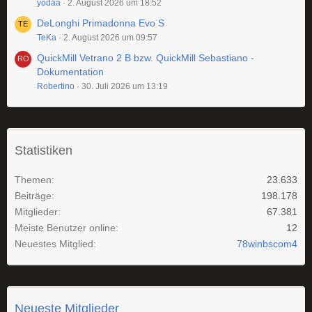
yodaa
2. August 2026 um 18:52
DeLonghi Primadonna Evo S
TeKa
2. August 2026 um 09:57
QuickMill Vetrano 2 B bzw. QuickMill Sebastiano -
Dokumentation
Robertino
30. Juli 2026 um 13:19
Statistiken
Themen
23.633
Beiträge
198.178
Mitglieder
67.381
Meiste Benutzer online
12
Neuestes Mitglied
78winbscom4
Neueste Mitglieder