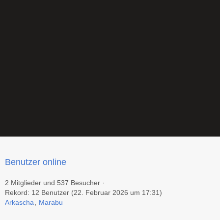
Benutzer online
2 Mitglieder und 537 Besucher
Rekord: 12 Benutzer (
22. Februar 2026 um 17:31
)
Arkascha
Marabu