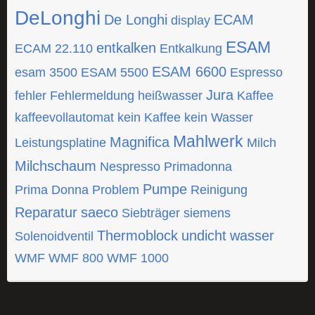
DeLonghi
De Longhi
ECAM
display
ESAM
entkalken
ECAM 22.110
Entkalkung
ESAM 6600
esam 3500
ESAM 5500
Espresso
Jura
fehler
Fehlermeldung
heißwasser
Kaffee
kaffeevollautomat
kein Kaffee
kein Wasser
Mahlwerk
Magnifica
Leistungsplatine
Milch
Milchschaum
Nespresso
Primadonna
Pumpe
Prima Donna
Problem
Reinigung
Reparatur
saeco
Siebträger
siemens
Thermoblock
undicht
wasser
Solenoidventil
WMF
WMF 800
WMF 1000