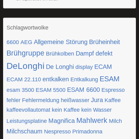
Schlagwortwolke
Allgemeine Störung
Brüheinheit
6600
AEG
Brühgruppe
Dampf
defekt
Brühkolben
DeLonghi
De Longhi
ECAM
display
ESAM
entkalken
ECAM 22.110
Entkalkung
ESAM 6600
esam 3500
ESAM 5500
Espresso
Jura
fehler
Fehlermeldung
heißwasser
Kaffee
kaffeevollautomat
kein Kaffee
kein Wasser
Mahlwerk
Magnifica
Leistungsplatine
Milch
Milchschaum
Nespresso
Primadonna