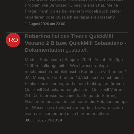
Problem wie Benutzer FL beschrieben hat. Meine
Frage: Kann ich es bei meinem Modell auch selber
reparieren oder muss ich es reparieren lassen?
1. August 2026 um 23:00
Robertino
hat das Thema
QuickMill
Vetrano 2 B bzw. QuickMill Sebastiano -
Dokumentation
gestartet.
Modell: Sebastiano | Baujahr: 2024 | Anzahl Bezüge:
1800Entkalkungsmittel: Weichwasseranlage
mechanische und elektrische Kenntnisse vorhanden?
JA | Messgerät vorhanden? JA Ich suche nach einer
Explosionszeichnung und einem Elektroplan für eine
Quickmill Sebastiano baugleich mit Quickmill Vetrano
2B. Die Espressomaschine hat folgende Störung:
Nach dem Einschalten läuft sofort die Rotationspumpe
an; Wasser (via Tank) ist vorhanden. Es wäre schön
wenn mir hier jemand mich hier unterstützen…
30. Juli 2026 um 13:19