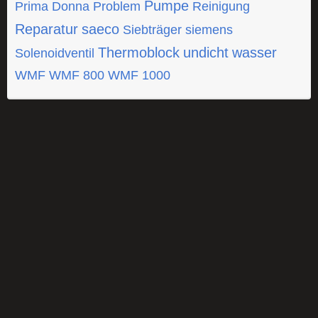
Pumpe
Prima Donna
Problem
Reinigung
Reparatur
saeco
Siebträger
siemens
Thermoblock
undicht
wasser
Solenoidventil
WMF
WMF 800
WMF 1000