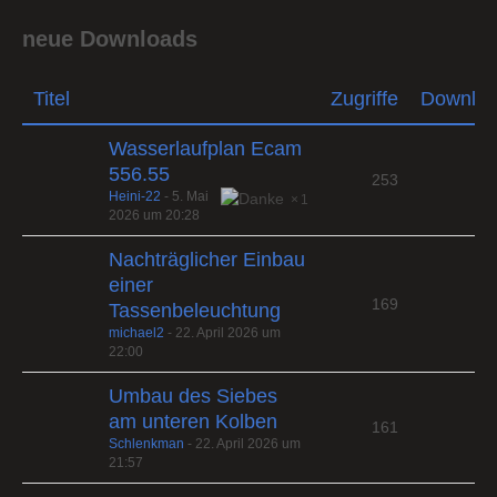
neue Downloads
Titel
Zugriffe
Downlo
Wasserlaufplan Ecam
556.55
253
Heini-22
-
5. Mai
1
2026 um 20:28
Nachträglicher Einbau
einer
169
Tassenbeleuchtung
michael2
-
22. April 2026 um
22:00
Umbau des Siebes
am unteren Kolben
161
Schlenkman
-
22. April 2026 um
21:57