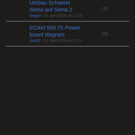
Umbau Schaerer
133
Siena auf Siena 2
Gregor
-
22. April 2026 um 21:56
ECAM 550.75 Power
195
board diagram
clod22
-
22. April 2026 um 21:51