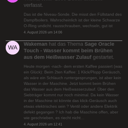
verfasst.
Das ist die Niveau-Sonde. Die misst den Füllstand des
Dampfboilers. Wahrscheinlich ist der kleine Schwarze
O-Ring undicht. rausschrauben, wechseln, gut ist
4. August 2026 um 14:06
Wakeman
hat das Thema
Sage Oracle
Touch - Wasser kommt beim Brühen
aus dem Heißwasser Zulauf
gestartet.
Heute morgen -nach- dem ersten Kaffee passiert (was
ein Glück): Beim 2ten Kaffee: 1 Klick/Plopp Geräusch,
als wäre ein Schlauch runtergesprungen, ist aber kein
Wasser in der Maschine. Jetzt kommt beim Brühen
das Wasser aus dem Heißwasserzulauf. Über den
Siebträger kommt nur noch minimal. Da kein Wasser
in der Maschine ist könnte das klick-Geräusch auch
etwas elektrisches sein ? Ventil oder andere Elektrik
defekt gegangen ? Ich hab die Maschine offen, aber
wie geschrieben, es riecht nicht…
4. August 2026 um 12:41