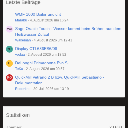
Letzte Beiträge
WMF 1000 Boiler undicht
Marabu
4. August 2026 um 16:24
Sage Oracle Touch - Wasser kommt beim Brühen aus dem
Heißwasser Zulauf
Wakeman
4. August 2026 um 12:41
Display CTL636ES6/06
yodaa
2. August 2026 um 18:52
DeLonghi Primadonna Evo S
TeKa
2. August 2026 um 09:57
QuickMill Vetrano 2 B bzw. QuickMill Sebastiano -
Dokumentation
Robertino
30. Juli 2026 um 13:19
Statistiken
Themen
23.633