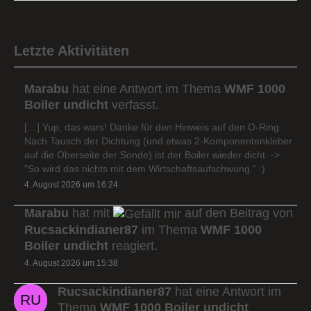
Letzte Aktivitäten
Marabu
hat eine Antwort im Thema
WMF 1000
Boiler undicht
verfasst.
[…] Yup, das wars! Danke für den Hinweis auf den O-Ring.
Nach Tausch der Dichtung (und etwas 2-Komponentenkleber
auf die Oberseite der Sonde) ist der Boiler wieder dicht. ->
"So wird das nichts mit dem Wirtschaftsaufschwung." :)
4. August 2026 um 16:24
Marabu
hat mit
auf den Beitrag von
Rucsackindianer87
im Thema
WMF 1000
Boiler undicht
reagiert.
4. August 2026 um 15:38
Rucsackindianer87
hat eine Antwort im
Thema
WMF 1000 Boiler undicht