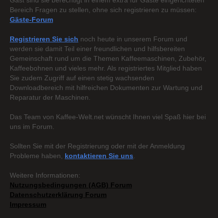
Gast sind sie berechtigt in einem extra für Gäste eingerichteten
Bereich Fragen zu stellen, ohne sich registrieren zu müssen:
Gäste-Forum
Registrieren Sie sich
noch heute in unserem Forum und
werden sie damit Teil einer freundlichen und hilfsbereiten
Gemeinschaft rund um die Themen Kaffeemaschinen, Zubehör,
Kaffeebohnen und vieles mehr. Als registriertes Mitglied haben
Sie zudem Zugriff auf einen stetig wachsenden
Downloadbereich mit hilfreichen Dokumenten zur Wartung und
Reparatur der Maschinen.
Das Team von Kaffee-Welt.net wünscht Ihnen viel Spaß hier bei
uns im Forum.
Sollten Sie mit der Registrierung oder mit der Anmeldung
Probleme haben,
kontaktieren Sie uns
.
Weitere Informationen:
Nutzungsbedingungen (AGB) Forum
Datenschutzerklärung Forum
Impressum