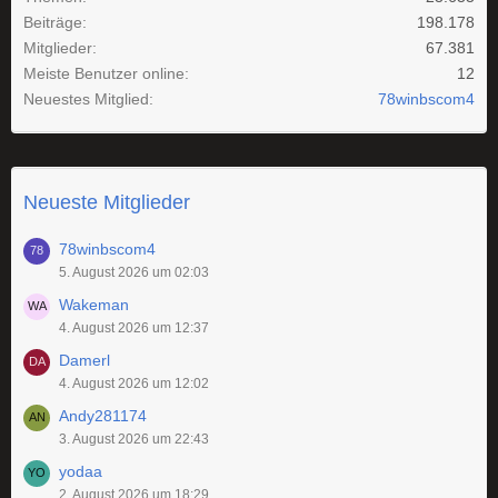
Beiträge
198.178
Mitglieder
67.381
Meiste Benutzer online
12
Neuestes Mitglied
78winbscom4
Neueste Mitglieder
78winbscom4
5. August 2026 um 02:03
Wakeman
4. August 2026 um 12:37
Damerl
4. August 2026 um 12:02
Andy281174
3. August 2026 um 22:43
yodaa
2. August 2026 um 18:29