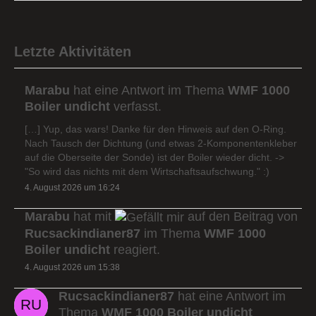
Letzte Aktivitäten
Marabu
hat eine Antwort im Thema
WMF 1000
Boiler undicht
verfasst.
[…] Yup, das wars! Danke für den Hinweis auf den O-Ring.
Nach Tausch der Dichtung (und etwas 2-Komponentenkleber
auf die Oberseite der Sonde) ist der Boiler wieder dicht. ->
"So wird das nichts mit dem Wirtschaftsaufschwung." :)
4. August 2026 um 16:24
Marabu
hat mit
auf den Beitrag von
Rucsackindianer87
im Thema
WMF 1000
Boiler undicht
reagiert.
4. August 2026 um 15:38
Rucsackindianer87
hat eine Antwort im
Thema
WMF 1000 Boiler undicht