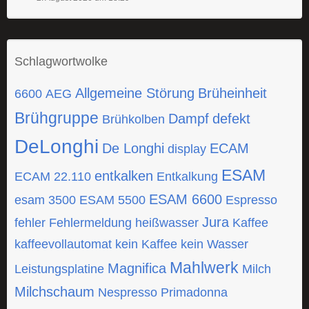
Schlagwortwolke
Allgemeine Störung
Brüheinheit
6600
AEG
Brühgruppe
Dampf
defekt
Brühkolben
DeLonghi
De Longhi
ECAM
display
ESAM
entkalken
ECAM 22.110
Entkalkung
ESAM 6600
esam 3500
ESAM 5500
Espresso
Jura
fehler
Fehlermeldung
heißwasser
Kaffee
kaffeevollautomat
kein Kaffee
kein Wasser
Mahlwerk
Magnifica
Leistungsplatine
Milch
Milchschaum
Nespresso
Primadonna