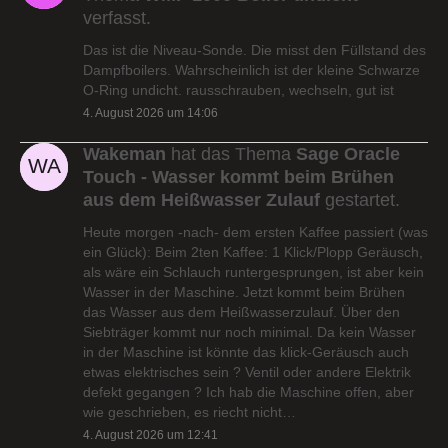
verfasst.
Das ist die Niveau-Sonde. Die misst den Füllstand des
Dampfboilers. Wahrscheinlich ist der kleine Schwarze
O-Ring undicht. rausschrauben, wechseln, gut ist
4. August 2026 um 14:06
Wakeman
hat das Thema
Sage Oracle
Touch - Wasser kommt beim Brühen
aus dem Heißwasser Zulauf
gestartet.
Heute morgen -nach- dem ersten Kaffee passiert (was
ein Glück): Beim 2ten Kaffee: 1 Klick/Plopp Geräusch,
als wäre ein Schlauch runtergesprungen, ist aber kein
Wasser in der Maschine. Jetzt kommt beim Brühen
das Wasser aus dem Heißwasserzulauf. Über den
Siebträger kommt nur noch minimal. Da kein Wasser
in der Maschine ist könnte das klick-Geräusch auch
etwas elektrisches sein ? Ventil oder andere Elektrik
defekt gegangen ? Ich hab die Maschine offen, aber
wie geschrieben, es riecht nicht…
4. August 2026 um 12:41