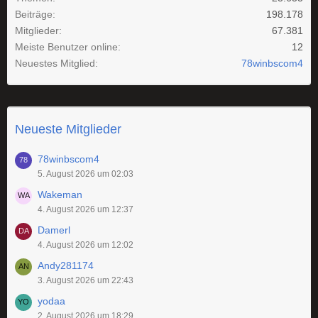
Beiträge
198.178
Mitglieder
67.381
Meiste Benutzer online
12
Neuestes Mitglied
78winbscom4
Neueste Mitglieder
78winbscom4
5. August 2026 um 02:03
Wakeman
4. August 2026 um 12:37
Damerl
4. August 2026 um 12:02
Andy281174
3. August 2026 um 22:43
yodaa
2. August 2026 um 18:29