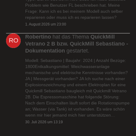
Problem wie Benutzer FL beschrieben hat. Meine
Frage: Kann ich es bei meinem Modell auch selber
reparieren oder muss ich es reparieren lassen?
1. August 2026 um 23:00
Robertino
hat das Thema
QuickMill
Vetrano 2 B bzw. QuickMill Sebastiano -
Dokumentation
gestartet.
Modell: Sebastiano | Baujahr: 2024 | Anzahl Bezüge:
1800Entkalkungsmittel: Weichwasseranlage
mechanische und elektrische Kenntnisse vorhanden?
JA | Messgerät vorhanden? JA Ich suche nach einer
Explosionszeichnung und einem Elektroplan für eine
Quickmill Sebastiano baugleich mit Quickmill Vetrano
2B. Die Espressomaschine hat folgende Störung:
Nach dem Einschalten läuft sofort die Rotationspumpe
an; Wasser (via Tank) ist vorhanden. Es wäre schön
wenn mir hier jemand mich hier unterstützen…
30. Juli 2026 um 13:19