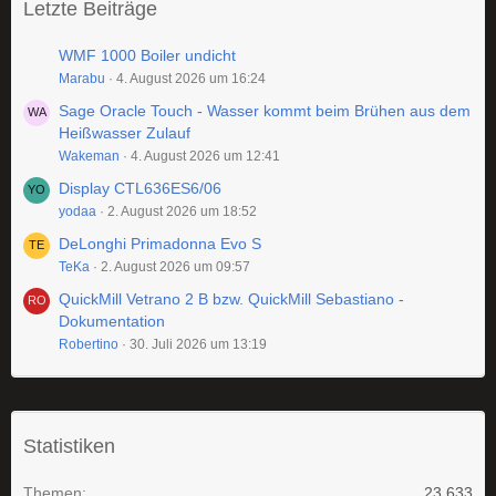
Letzte Beiträge
WMF 1000 Boiler undicht
Marabu
4. August 2026 um 16:24
Sage Oracle Touch - Wasser kommt beim Brühen aus dem
Heißwasser Zulauf
Wakeman
4. August 2026 um 12:41
Display CTL636ES6/06
yodaa
2. August 2026 um 18:52
DeLonghi Primadonna Evo S
TeKa
2. August 2026 um 09:57
QuickMill Vetrano 2 B bzw. QuickMill Sebastiano -
Dokumentation
Robertino
30. Juli 2026 um 13:19
Statistiken
Themen
23.633