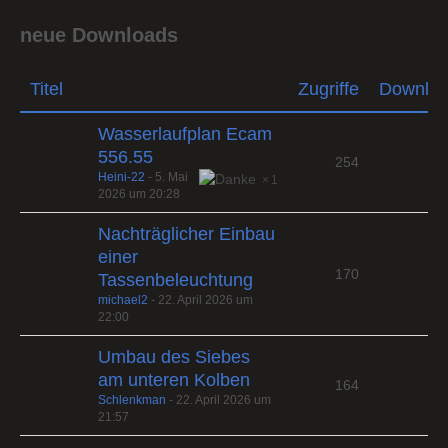
neue Downloads
Titel
Zugriffe
Downlo
Wasserlaufplan Ecam
556.55
254
Heini-22
-
5. Mai
1
2026 um 20:28
Nachträglicher Einbau
einer
170
Tassenbeleuchtung
michael2
-
22. April 2026 um
22:00
Umbau des Siebes
am unteren Kolben
164
Schlenkman
-
22. April 2026 um
21:57