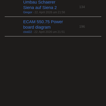
Umbau Schaerer
134
Siena auf Siena 2
Gregor
-
22. April 2026 um 21:56
ECAM 550.75 Power
196
board diagram
clod22
-
22. April 2026 um 21:51