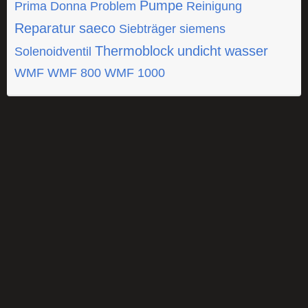
Pumpe
Prima Donna
Problem
Reinigung
Reparatur
saeco
Siebträger
siemens
Thermoblock
undicht
wasser
Solenoidventil
WMF
WMF 800
WMF 1000