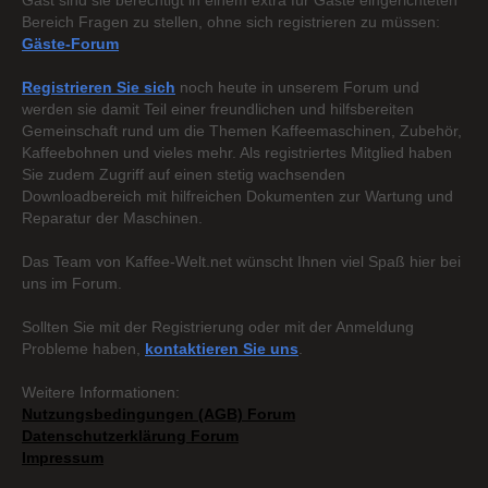
Gast sind sie berechtigt in einem extra für Gäste eingerichteten
Bereich Fragen zu stellen, ohne sich registrieren zu müssen:
Gäste-Forum
Registrieren Sie sich
noch heute in unserem Forum und
werden sie damit Teil einer freundlichen und hilfsbereiten
Gemeinschaft rund um die Themen Kaffeemaschinen, Zubehör,
Kaffeebohnen und vieles mehr. Als registriertes Mitglied haben
Sie zudem Zugriff auf einen stetig wachsenden
Downloadbereich mit hilfreichen Dokumenten zur Wartung und
Reparatur der Maschinen.
Das Team von Kaffee-Welt.net wünscht Ihnen viel Spaß hier bei
uns im Forum.
Sollten Sie mit der Registrierung oder mit der Anmeldung
Probleme haben,
kontaktieren Sie uns
.
Weitere Informationen:
Nutzungsbedingungen (AGB) Forum
Datenschutzerklärung Forum
Impressum