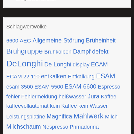
Schlagwortwolke
Allgemeine Störung
Brüheinheit
6600
AEG
Brühgruppe
Dampf
defekt
Brühkolben
DeLonghi
De Longhi
ECAM
display
ESAM
entkalken
ECAM 22.110
Entkalkung
ESAM 6600
esam 3500
ESAM 5500
Espresso
Jura
fehler
Fehlermeldung
heißwasser
Kaffee
kaffeevollautomat
kein Kaffee
kein Wasser
Mahlwerk
Magnifica
Leistungsplatine
Milch
Milchschaum
Nespresso
Primadonna