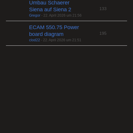
Umbau Schaerer
133
Siena auf Siena 2
Gregor
-
22. April 2026 um 21:56
ECAM 550.75 Power
195
board diagram
clod22
-
22. April 2026 um 21:51