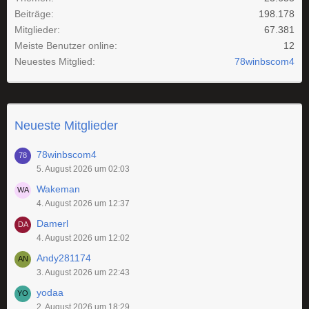
Beiträge
198.178
Mitglieder
67.381
Meiste Benutzer online
12
Neuestes Mitglied
78winbscom4
Neueste Mitglieder
78winbscom4
5. August 2026 um 02:03
Wakeman
4. August 2026 um 12:37
Damerl
4. August 2026 um 12:02
Andy281174
3. August 2026 um 22:43
yodaa
2. August 2026 um 18:29