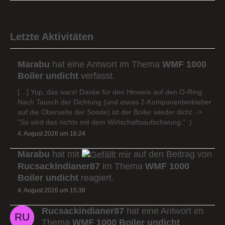
Letzte Aktivitäten
Marabu
hat eine Antwort im Thema
WMF 1000
Boiler undicht
verfasst.
[…] Yup, das wars! Danke für den Hinweis auf den O-Ring.
Nach Tausch der Dichtung (und etwas 2-Komponentenkleber
auf die Oberseite der Sonde) ist der Boiler wieder dicht. ->
"So wird das nichts mit dem Wirtschaftsaufschwung." :)
4. August 2026 um 16:24
Marabu
hat mit
auf den Beitrag von
Rucsackindianer87
im Thema
WMF 1000
Boiler undicht
reagiert.
4. August 2026 um 15:38
Rucsackindianer87
hat eine Antwort im
Thema
WMF 1000 Boiler undicht