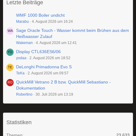
Letzte Beiträge
WMF 1000 Boiler undicht
Marabu
4. August 2026 um 16:24
Sage Oracle Touch - Wasser kommt beim Brühen aus dem
Heißwasser Zulauf
Wakeman
4. August 2026 um 12:41
Display CTL636ES6/06
yodaa
2. August 2026 um 18:52
DeLonghi Primadonna Evo S
TeKa
2. August 2026 um 09:57
QuickMill Vetrano 2 B bzw. QuickMill Sebastiano -
Dokumentation
Robertino
30. Juli 2026 um 13:19
Statistiken
Themen
23.633