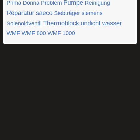
Pumpe
Prima Donna
Problem
Reinigung
Reparatur
saeco
Siebträger
siemens
Thermoblock
undicht
wasser
Solenoidventil
WMF
WMF 800
WMF 1000