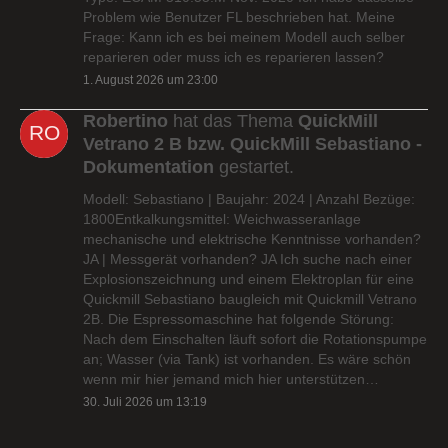
Problem wie Benutzer FL beschrieben hat. Meine
Frage: Kann ich es bei meinem Modell auch selber
reparieren oder muss ich es reparieren lassen?
1. August 2026 um 23:00
Robertino
hat das Thema
QuickMill
Vetrano 2 B bzw. QuickMill Sebastiano -
Dokumentation
gestartet.
Modell: Sebastiano | Baujahr: 2024 | Anzahl Bezüge:
1800Entkalkungsmittel: Weichwasseranlage
mechanische und elektrische Kenntnisse vorhanden?
JA | Messgerät vorhanden? JA Ich suche nach einer
Explosionszeichnung und einem Elektroplan für eine
Quickmill Sebastiano baugleich mit Quickmill Vetrano
2B. Die Espressomaschine hat folgende Störung:
Nach dem Einschalten läuft sofort die Rotationspumpe
an; Wasser (via Tank) ist vorhanden. Es wäre schön
wenn mir hier jemand mich hier unterstützen…
30. Juli 2026 um 13:19