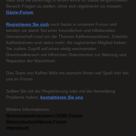
Gast sind sie berechtigt in einem extra für Gäste eingerichteten
Bereich Fragen zu stellen, ohne sich registrieren zu müssen:
Gäste-Forum
Registrieren Sie sich
noch heute in unserem Forum und
werden sie damit Teil einer freundlichen und hilfsbereiten
Gemeinschaft rund um die Themen Kaffeemaschinen, Zubehör,
Kaffeebohnen und vieles mehr. Als registriertes Mitglied haben
Sie zudem Zugriff auf einen stetig wachsenden
Downloadbereich mit hilfreichen Dokumenten zur Wartung und
Reparatur der Maschinen.
Das Team von Kaffee-Welt.net wünscht Ihnen viel Spaß hier bei
uns im Forum.
Sollten Sie mit der Registrierung oder mit der Anmeldung
Probleme haben,
kontaktieren Sie uns
.
Weitere Informationen:
Nutzungsbedingungen (AGB) Forum
Datenschutzerklärung Forum
Impressum