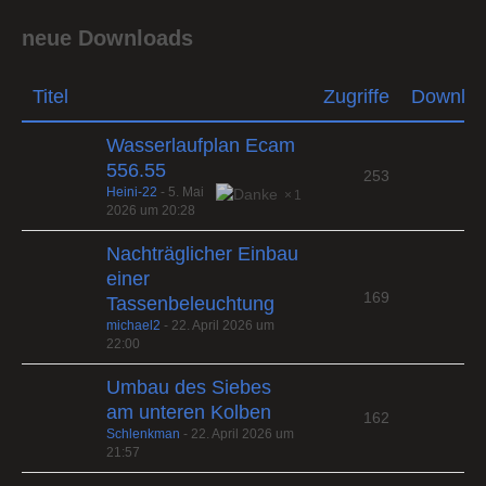
neue Downloads
Titel
Zugriffe
Downlo
Wasserlaufplan Ecam
556.55
253
Heini-22
-
5. Mai
1
2026 um 20:28
Nachträglicher Einbau
einer
169
Tassenbeleuchtung
michael2
-
22. April 2026 um
22:00
Umbau des Siebes
am unteren Kolben
162
Schlenkman
-
22. April 2026 um
21:57