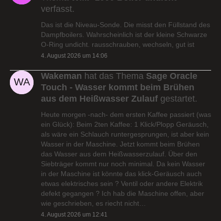
verfasst.
Das ist die Niveau-Sonde. Die misst den Füllstand des
Dampfboilers. Wahrscheinlich ist der kleine Schwarze
O-Ring undicht. rausschrauben, wechseln, gut ist
4. August 2026 um 14:06
Wakeman
hat das Thema
Sage Oracle
Touch - Wasser kommt beim Brühen
aus dem Heißwasser Zulauf
gestartet.
Heute morgen -nach- dem ersten Kaffee passiert (was
ein Glück): Beim 2ten Kaffee: 1 Klick/Plopp Geräusch,
als wäre ein Schlauch runtergesprungen, ist aber kein
Wasser in der Maschine. Jetzt kommt beim Brühen
das Wasser aus dem Heißwasserzulauf. Über den
Siebträger kommt nur noch minimal. Da kein Wasser
in der Maschine ist könnte das klick-Geräusch auch
etwas elektrisches sein ? Ventil oder andere Elektrik
defekt gegangen ? Ich hab die Maschine offen, aber
wie geschrieben, es riecht nicht…
4. August 2026 um 12:41