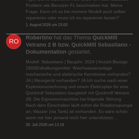
Problem wie Benutzer FL beschrieben hat. Meine
Frage: Kann ich es bei meinem Modell auch selber
reparieren oder muss ich es reparieren lassen?
1. August 2026 um 23:00
Robertino
hat das Thema
QuickMill
Vetrano 2 B bzw. QuickMill Sebastiano -
Dokumentation
gestartet.
Modell: Sebastiano | Baujahr: 2024 | Anzahl Bezüge:
1800Entkalkungsmittel: Weichwasseranlage
mechanische und elektrische Kenntnisse vorhanden?
JA | Messgerät vorhanden? JA Ich suche nach einer
Explosionszeichnung und einem Elektroplan für eine
Quickmill Sebastiano baugleich mit Quickmill Vetrano
2B. Die Espressomaschine hat folgende Störung:
Nach dem Einschalten läuft sofort die Rotationspumpe
an; Wasser (via Tank) ist vorhanden. Es wäre schön
wenn mir hier jemand mich hier unterstützen…
30. Juli 2026 um 13:19