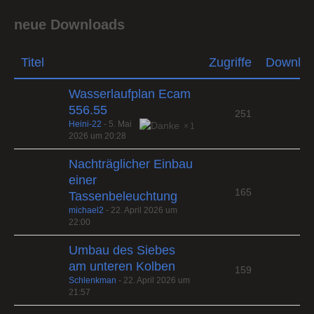
neue Downloads
Titel
Zugriffe
Downlo
Wasserlaufplan Ecam
556.55
251
Heini-22
-
5. Mai
1
2026 um 20:28
Nachträglicher Einbau
einer
165
Tassenbeleuchtung
michael2
-
22. April 2026 um
22:00
Umbau des Siebes
am unteren Kolben
159
Schlenkman
-
22. April 2026 um
21:57