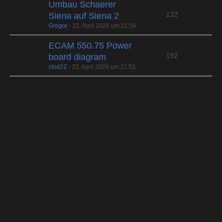
Umbau Schaerer
132
Siena auf Siena 2
Gregor
-
22. April 2026 um 21:56
ECAM 550.75 Power
192
board diagram
clod22
-
22. April 2026 um 21:51