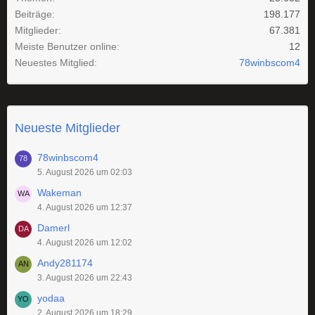
Beiträge
198.177
Mitglieder
67.381
Meiste Benutzer online
12
Neuestes Mitglied
78winbscom4
Neueste Mitglieder
78winbscom4
5. August 2026 um 02:03
Wakeman
4. August 2026 um 12:37
Damerl
4. August 2026 um 12:02
Andy281174
3. August 2026 um 22:43
yodaa
2. August 2026 um 18:29