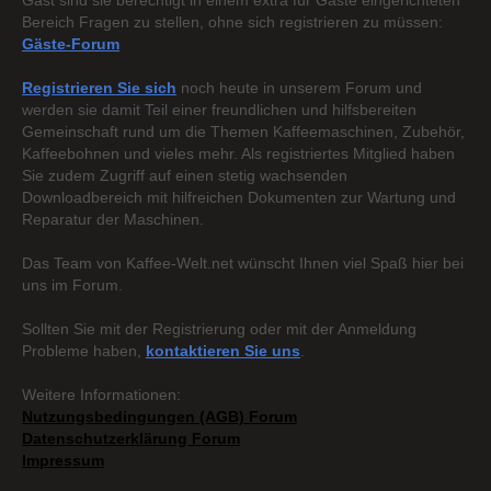
Gast sind sie berechtigt in einem extra für Gäste eingerichteten
Bereich Fragen zu stellen, ohne sich registrieren zu müssen:
Gäste-Forum
Registrieren Sie sich
noch heute in unserem Forum und
werden sie damit Teil einer freundlichen und hilfsbereiten
Gemeinschaft rund um die Themen Kaffeemaschinen, Zubehör,
Kaffeebohnen und vieles mehr. Als registriertes Mitglied haben
Sie zudem Zugriff auf einen stetig wachsenden
Downloadbereich mit hilfreichen Dokumenten zur Wartung und
Reparatur der Maschinen.
Das Team von Kaffee-Welt.net wünscht Ihnen viel Spaß hier bei
uns im Forum.
Sollten Sie mit der Registrierung oder mit der Anmeldung
Probleme haben,
kontaktieren Sie uns
.
Weitere Informationen:
Nutzungsbedingungen (AGB) Forum
Datenschutzerklärung Forum
Impressum