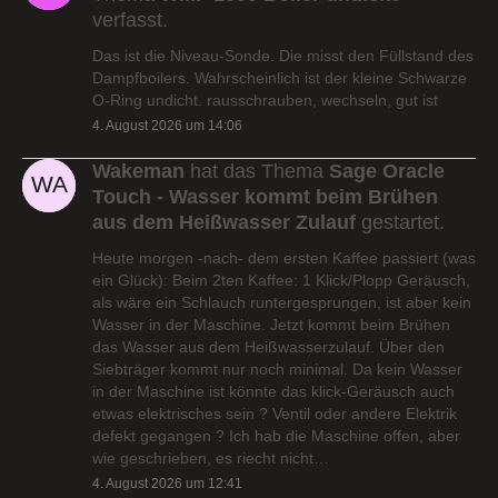
verfasst.
Das ist die Niveau-Sonde. Die misst den Füllstand des
Dampfboilers. Wahrscheinlich ist der kleine Schwarze
O-Ring undicht. rausschrauben, wechseln, gut ist
4. August 2026 um 14:06
Wakeman
hat das Thema
Sage Oracle
Touch - Wasser kommt beim Brühen
aus dem Heißwasser Zulauf
gestartet.
Heute morgen -nach- dem ersten Kaffee passiert (was
ein Glück): Beim 2ten Kaffee: 1 Klick/Plopp Geräusch,
als wäre ein Schlauch runtergesprungen, ist aber kein
Wasser in der Maschine. Jetzt kommt beim Brühen
das Wasser aus dem Heißwasserzulauf. Über den
Siebträger kommt nur noch minimal. Da kein Wasser
in der Maschine ist könnte das klick-Geräusch auch
etwas elektrisches sein ? Ventil oder andere Elektrik
defekt gegangen ? Ich hab die Maschine offen, aber
wie geschrieben, es riecht nicht…
4. August 2026 um 12:41