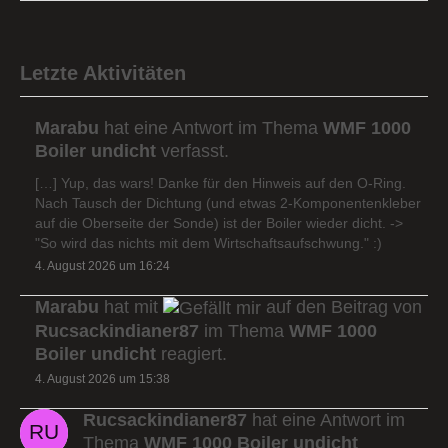
Letzte Aktivitäten
Marabu
hat eine Antwort im Thema
WMF 1000
Boiler undicht
verfasst.
[…] Yup, das wars! Danke für den Hinweis auf den O-Ring.
Nach Tausch der Dichtung (und etwas 2-Komponentenkleber
auf die Oberseite der Sonde) ist der Boiler wieder dicht. ->
"So wird das nichts mit dem Wirtschaftsaufschwung." :)
4. August 2026 um 16:24
Marabu
hat mit
auf den Beitrag von
Rucsackindianer87
im Thema
WMF 1000
Boiler undicht
reagiert.
4. August 2026 um 15:38
Rucsackindianer87
hat eine Antwort im
Thema
WMF 1000 Boiler undicht