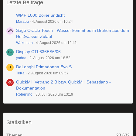
Letzte Beiträge
WMF 1000 Boiler undicht
Marabu
4. August 2026 um 16:24
Sage Oracle Touch - Wasser kommt beim Brühen aus dem
Heißwasser Zulauf
Wakeman
4. August 2026 um 12:41
Display CTL636ES6/06
yodaa
2. August 2026 um 18:52
DeLonghi Primadonna Evo S
TeKa
2. August 2026 um 09:57
QuickMill Vetrano 2 B bzw. QuickMill Sebastiano -
Dokumentation
Robertino
30. Juli 2026 um 13:19
Statistiken
Themen
23.632