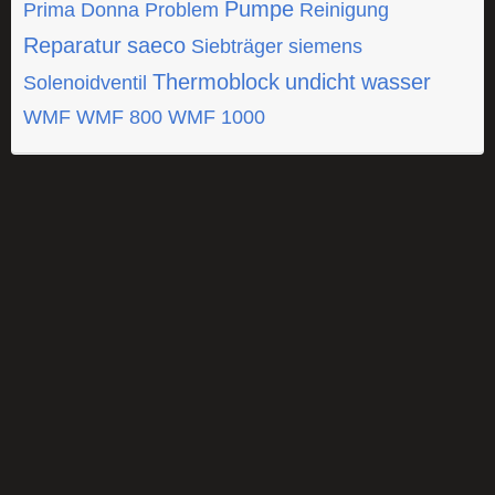
Pumpe
Prima Donna
Problem
Reinigung
Reparatur
saeco
Siebträger
siemens
Thermoblock
undicht
wasser
Solenoidventil
WMF
WMF 800
WMF 1000