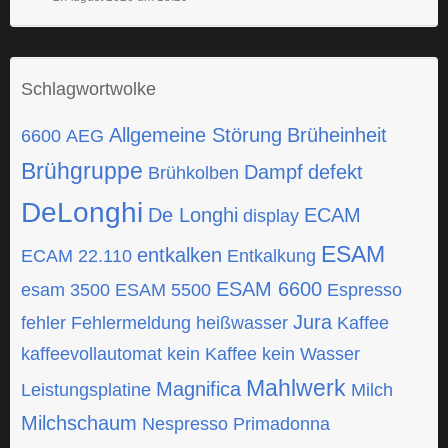
Schlagwortwolke
Allgemeine Störung
Brüheinheit
6600
AEG
Brühgruppe
Dampf
defekt
Brühkolben
DeLonghi
De Longhi
ECAM
display
ESAM
entkalken
ECAM 22.110
Entkalkung
ESAM 6600
esam 3500
ESAM 5500
Espresso
Jura
fehler
Fehlermeldung
heißwasser
Kaffee
kaffeevollautomat
kein Kaffee
kein Wasser
Mahlwerk
Magnifica
Leistungsplatine
Milch
Milchschaum
Nespresso
Primadonna