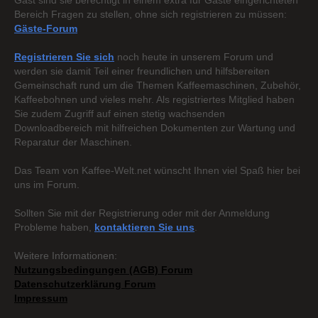
Gast sind sie berechtigt in einem extra für Gäste eingerichteten
Bereich Fragen zu stellen, ohne sich registrieren zu müssen:
Gäste-Forum
Registrieren Sie sich
noch heute in unserem Forum und
werden sie damit Teil einer freundlichen und hilfsbereiten
Gemeinschaft rund um die Themen Kaffeemaschinen, Zubehör,
Kaffeebohnen und vieles mehr. Als registriertes Mitglied haben
Sie zudem Zugriff auf einen stetig wachsenden
Downloadbereich mit hilfreichen Dokumenten zur Wartung und
Reparatur der Maschinen.
Das Team von Kaffee-Welt.net wünscht Ihnen viel Spaß hier bei
uns im Forum.
Sollten Sie mit der Registrierung oder mit der Anmeldung
Probleme haben,
kontaktieren Sie uns
.
Weitere Informationen:
Nutzungsbedingungen (AGB) Forum
Datenschutzerklärung Forum
Impressum