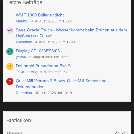
Letzte Beiträge
WMF 1000 Boiler undicht
Marabu
4. August 2026 um 16:24
Sage Oracle Touch - Wasser kommt beim Brühen aus dem
Heißwasser Zulauf
Wakeman
4. August 2026 um 12:41
Display CTL636ES6/06
yodaa
2. August 2026 um 18:52
DeLonghi Primadonna Evo S
TeKa
2. August 2026 um 09:57
QuickMill Vetrano 2 B bzw. QuickMill Sebastiano -
Dokumentation
Robertino
30. Juli 2026 um 13:19
Statistiken
Themen
23.633