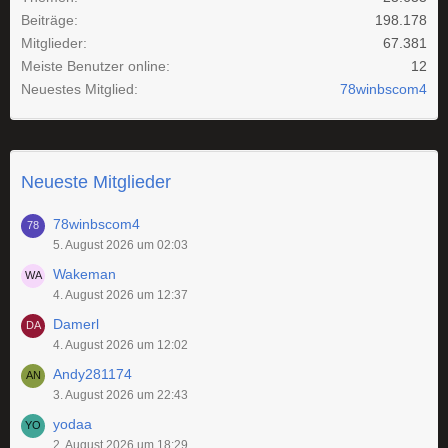
Beiträge
198.178
Mitglieder
67.381
Meiste Benutzer online
12
Neuestes Mitglied
78winbscom4
Neueste Mitglieder
78winbscom4
5. August 2026 um 02:03
Wakeman
4. August 2026 um 12:37
Damerl
4. August 2026 um 12:02
Andy281174
3. August 2026 um 22:43
yodaa
2. August 2026 um 18:29