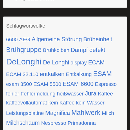
Schlagwortwolke
Allgemeine Störung
Brüheinheit
6600
AEG
Brühgruppe
Dampf
defekt
Brühkolben
DeLonghi
De Longhi
ECAM
display
ESAM
entkalken
ECAM 22.110
Entkalkung
ESAM 6600
esam 3500
ESAM 5500
Espresso
Jura
fehler
Fehlermeldung
heißwasser
Kaffee
kaffeevollautomat
kein Kaffee
kein Wasser
Mahlwerk
Magnifica
Leistungsplatine
Milch
Milchschaum
Nespresso
Primadonna