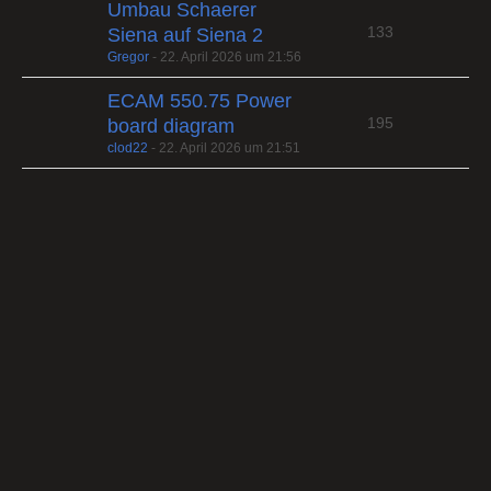
Umbau Schaerer
133
Siena auf Siena 2
Gregor
-
22. April 2026 um 21:56
ECAM 550.75 Power
195
board diagram
clod22
-
22. April 2026 um 21:51