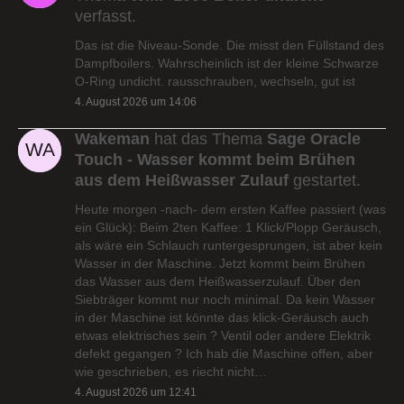
verfasst.
Das ist die Niveau-Sonde. Die misst den Füllstand des
Dampfboilers. Wahrscheinlich ist der kleine Schwarze
O-Ring undicht. rausschrauben, wechseln, gut ist
4. August 2026 um 14:06
Wakeman
hat das Thema
Sage Oracle
Touch - Wasser kommt beim Brühen
aus dem Heißwasser Zulauf
gestartet.
Heute morgen -nach- dem ersten Kaffee passiert (was
ein Glück): Beim 2ten Kaffee: 1 Klick/Plopp Geräusch,
als wäre ein Schlauch runtergesprungen, ist aber kein
Wasser in der Maschine. Jetzt kommt beim Brühen
das Wasser aus dem Heißwasserzulauf. Über den
Siebträger kommt nur noch minimal. Da kein Wasser
in der Maschine ist könnte das klick-Geräusch auch
etwas elektrisches sein ? Ventil oder andere Elektrik
defekt gegangen ? Ich hab die Maschine offen, aber
wie geschrieben, es riecht nicht…
4. August 2026 um 12:41