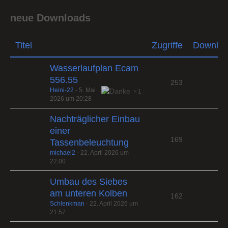
neue Downloads
Titel
Zugriffe
Downlo
Wasserlaufplan Ecam
556.55
253
Heini-22
-
5. Mai
1
2026 um 20:28
Nachträglicher Einbau
einer
169
Tassenbeleuchtung
michael2
-
22. April 2026 um
22:00
Umbau des Siebes
am unteren Kolben
162
Schlenkman
-
22. April 2026 um
21:57