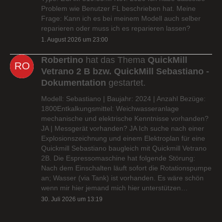
Problem wie Benutzer FL beschrieben hat. Meine
Frage: Kann ich es bei meinem Modell auch selber
reparieren oder muss ich es reparieren lassen?
1. August 2026 um 23:00
Robertino
hat das Thema
QuickMill
Vetrano 2 B bzw. QuickMill Sebastiano -
Dokumentation
gestartet.
Modell: Sebastiano | Baujahr: 2024 | Anzahl Bezüge:
1800Entkalkungsmittel: Weichwasseranlage
mechanische und elektrische Kenntnisse vorhanden?
JA | Messgerät vorhanden? JA Ich suche nach einer
Explosionszeichnung und einem Elektroplan für eine
Quickmill Sebastiano baugleich mit Quickmill Vetrano
2B. Die Espressomaschine hat folgende Störung:
Nach dem Einschalten läuft sofort die Rotationspumpe
an; Wasser (via Tank) ist vorhanden. Es wäre schön
wenn mir hier jemand mich hier unterstützen…
30. Juli 2026 um 13:19