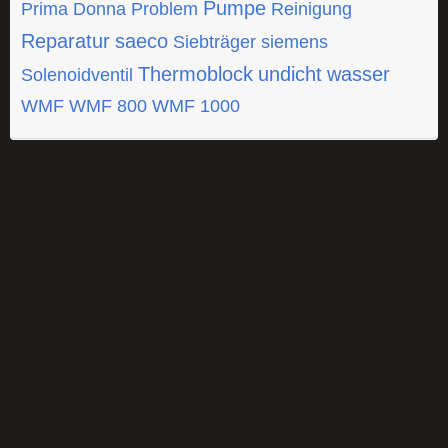
Pumpe
Prima Donna
Problem
Reinigung
Reparatur
saeco
Siebträger
siemens
Thermoblock
undicht
wasser
Solenoidventil
WMF
WMF 800
WMF 1000