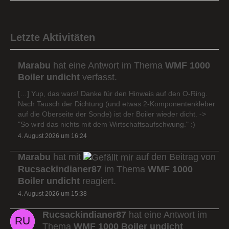
Letzte Aktivitäten
Marabu
hat eine Antwort im Thema
WMF 1000
Boiler undicht
verfasst.
[…] Yup, das wars! Danke für den Hinweis auf den O-Ring.
Nach Tausch der Dichtung (und etwas 2-Komponentenkleber
auf die Oberseite der Sonde) ist der Boiler wieder dicht. ->
"So wird das nichts mit dem Wirtschaftsaufschwung." :)
4. August 2026 um 16:24
Marabu
hat mit
auf den Beitrag von
Rucsackindianer87
im Thema
WMF 1000
Boiler undicht
reagiert.
4. August 2026 um 15:38
Rucsackindianer87
hat eine Antwort im
Thema
WMF 1000 Boiler undicht