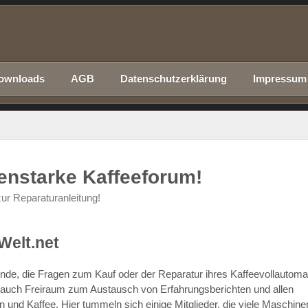
ownloads
AGB
Datenschutzerklärung
Impressum
nenstarke Kaffeeforum!
ur Reparaturanleitung!
Welt.net
chende, die Fragen zum Kauf oder der Reparatur ihres Kaffeevollautom
r auch Freiraum zum Austausch von Erfahrungsberichten und allen
d Kaffee. Hier tummeln sich einige Mitglieder, die viele Maschine