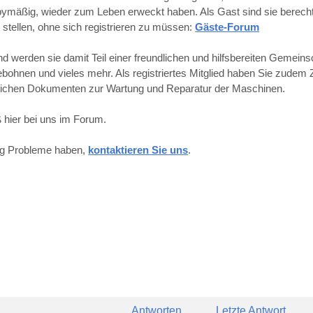
obbymäßig, wieder zum Leben erweckt haben. Als Gast sind sie berechti
 stellen, ohne sich registrieren zu müssen:
Gäste-Forum
werden sie damit Teil einer freundlichen und hilfsbereiten Gemeins
hnen und vieles mehr. Als registriertes Mitglied haben Sie zudem Z
reichen Dokumenten zur Wartung und Reparatur der Maschinen.
 hier bei uns im Forum.
ung Probleme haben,
kontaktieren Sie uns
.
Antworten
Letzte Antwort