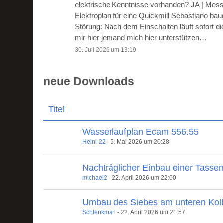
elektrische Kenntnisse vorhanden? JA | Mes
Elektroplan für eine Quickmill Sebastiano ba
Störung: Nach dem Einschalten läuft sofort 
mir hier jemand mich hier unterstützen…
30. Juli 2026 um 13:19
neue Downloads
Titel
Wasserlaufplan Ecam 556.55
Heini-22
-
5. Mai 2026 um 20:28
Nachträglicher Einbau einer Tasse
michael2
-
22. April 2026 um 22:00
Umbau des Siebes am unteren Kol
Schlenkman
-
22. April 2026 um 21:57