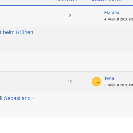
Marabu
2
4. August 2026 u
t beim Brühen
TeKa
12
2. August 2026 u
ll Sebastiano -