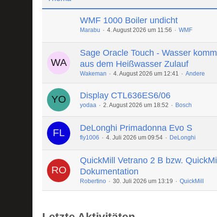
WMF 1000 Boiler undicht
Marabu
4. August 2026 um 11:56
WMF
Sage Oracle Touch - Wasser komm
aus dem Heißwasser Zulauf
Wakeman
4. August 2026 um 12:41
Andere
Display CTL636ES6/06
yodaa
2. August 2026 um 18:52
Bosch
DeLonghi Primadonna Evo S
fly1006
4. Juli 2026 um 09:54
DeLonghi
QuickMill Vetrano 2 B bzw. QuickMi
Dokumentation
Robertino
30. Juli 2026 um 13:19
QuickMill