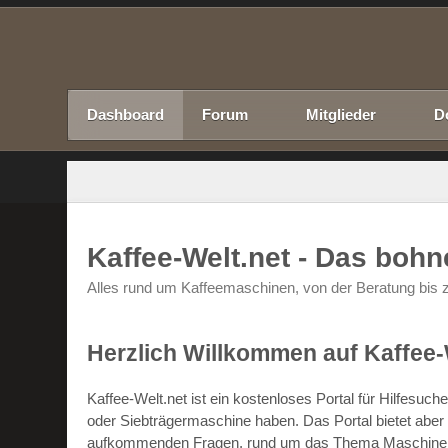
Dashboard
Forum
Mitglieder
D
Kaffee-Welt.net - Das boh
Alles rund um Kaffeemaschinen, von der Beratung bis z
Herzlich Willkommen auf Kaffee-
Kaffee-Welt.net ist ein kostenloses Portal für Hilfesu
oder Siebträgermaschine haben. Das Portal bietet abe
aufkommenden Fragen, rund um das Thema Maschinen un