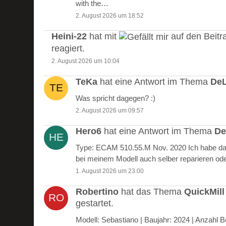
with the…
2. August 2026 um 18:52
Heini-22
hat mit
auf den Beitr
reagiert.
2. August 2026 um 10:04
TeKa
hat eine Antwort im Thema
DeL
Was spricht dagegen? :)
2. August 2026 um 09:57
Hero6
hat eine Antwort im Thema
De
Type: ECAM 510.55.M Nov. 2020 Ich habe das
bei meinem Modell auch selber reparieren od
1. August 2026 um 23:00
Robertino
hat das Thema
QuickMill
gestartet.
Modell: Sebastiano | Baujahr: 2024 | Anzah