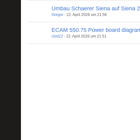
Umbau Schaerer Siena auf Siena 
Gregor
-
22. April 2026 um 21:56
ECAM 550.75 Power board diagra
clod22
-
22. April 2026 um 21:51