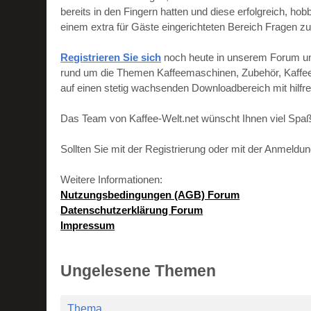
bereits in den Fingern hatten und diese erfolgreich, h
einem extra für Gäste eingerichteten Bereich Fragen zu
Registrieren Sie sich
noch heute in unserem Forum und 
rund um die Themen Kaffeemaschinen, Zubehör, Kaffeebo
auf einen stetig wachsenden Downloadbereich mit hilf
Das Team von Kaffee-Welt.net wünscht Ihnen viel Spaß
Sollten Sie mit der Registrierung oder mit der Anmeld
Weitere Informationen:
Nutzungsbedingungen (AGB) Forum
Datenschutzerklärung Forum
Impressum
Ungelesene Themen
Thema