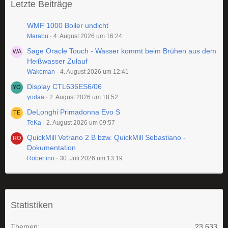
Letzte Beiträge
WMF 1000 Boiler undicht
Marabu
4. August 2026 um 16:24
Sage Oracle Touch - Wasser kommt beim Brühen aus dem
Heißwasser Zulauf
Wakeman
4. August 2026 um 12:41
Display CTL636ES6/06
yodaa
2. August 2026 um 18:52
DeLonghi Primadonna Evo S
TeKa
2. August 2026 um 09:57
QuickMill Vetrano 2 B bzw. QuickMill Sebastiano -
Dokumentation
Robertino
30. Juli 2026 um 13:19
Statistiken
Themen
23.633