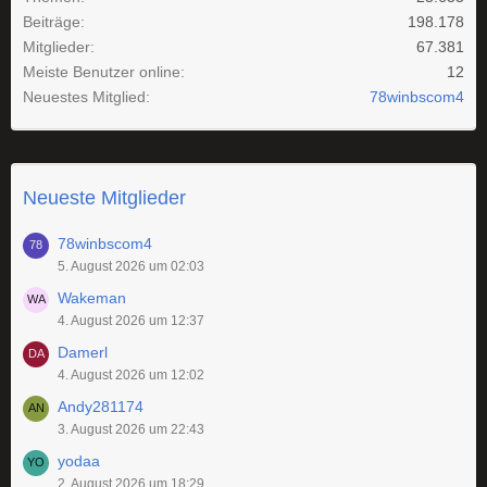
Beiträge
198.178
Mitglieder
67.381
Meiste Benutzer online
12
Neuestes Mitglied
78winbscom4
Neueste Mitglieder
78winbscom4
5. August 2026 um 02:03
Wakeman
4. August 2026 um 12:37
Damerl
4. August 2026 um 12:02
Andy281174
3. August 2026 um 22:43
yodaa
2. August 2026 um 18:29