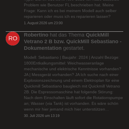
Problem wie Benutzer FL beschrieben hat. Meine
Frage: Kann ich es bei meinem Modell auch selber
reparieren oder muss ich es reparieren lassen?
1. August 2026 um 23:00
Robertino
hat das Thema
QuickMill
Vetrano 2 B bzw. QuickMill Sebastiano -
Dokumentation
gestartet.
Modell: Sebastiano | Baujahr: 2024 | Anzahl Bezüge:
1800Entkalkungsmittel: Weichwasseranlage
mechanische und elektrische Kenntnisse vorhanden?
JA | Messgerät vorhanden? JA Ich suche nach einer
Explosionszeichnung und einem Elektroplan für eine
Quickmill Sebastiano baugleich mit Quickmill Vetrano
2B. Die Espressomaschine hat folgende Störung:
Nach dem Einschalten läuft sofort die Rotationspumpe
an; Wasser (via Tank) ist vorhanden. Es wäre schön
wenn mir hier jemand mich hier unterstützen…
30. Juli 2026 um 13:19