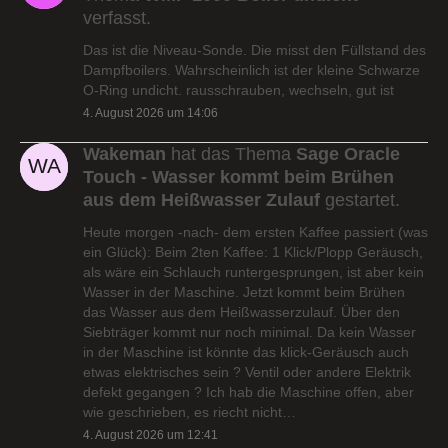
verfasst.
Das ist die Niveau-Sonde. Die misst den Füllstand des
Dampfboilers. Wahrscheinlich ist der kleine Schwarze
O-Ring undicht. rausschrauben, wechseln, gut ist
4. August 2026 um 14:06
Wakeman
hat das Thema
Sage Oracle
Touch - Wasser kommt beim Brühen
aus dem Heißwasser Zulauf
gestartet.
Heute morgen -nach- dem ersten Kaffee passiert (was
ein Glück): Beim 2ten Kaffee: 1 Klick/Plopp Geräusch,
als wäre ein Schlauch runtergesprungen, ist aber kein
Wasser in der Maschine. Jetzt kommt beim Brühen
das Wasser aus dem Heißwasserzulauf. Über den
Siebträger kommt nur noch minimal. Da kein Wasser
in der Maschine ist könnte das klick-Geräusch auch
etwas elektrisches sein ? Ventil oder andere Elektrik
defekt gegangen ? Ich hab die Maschine offen, aber
wie geschrieben, es riecht nicht…
4. August 2026 um 12:41