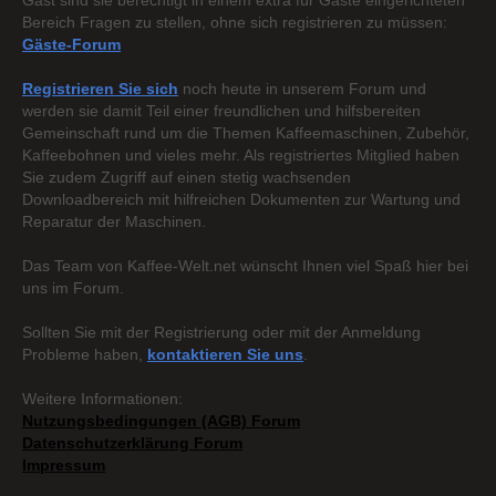
Gast sind sie berechtigt in einem extra für Gäste eingerichteten
Bereich Fragen zu stellen, ohne sich registrieren zu müssen:
Gäste-Forum
Registrieren Sie sich
noch heute in unserem Forum und
werden sie damit Teil einer freundlichen und hilfsbereiten
Gemeinschaft rund um die Themen Kaffeemaschinen, Zubehör,
Kaffeebohnen und vieles mehr. Als registriertes Mitglied haben
Sie zudem Zugriff auf einen stetig wachsenden
Downloadbereich mit hilfreichen Dokumenten zur Wartung und
Reparatur der Maschinen.
Das Team von Kaffee-Welt.net wünscht Ihnen viel Spaß hier bei
uns im Forum.
Sollten Sie mit der Registrierung oder mit der Anmeldung
Probleme haben,
kontaktieren Sie uns
.
Weitere Informationen:
Nutzungsbedingungen (AGB) Forum
Datenschutzerklärung Forum
Impressum