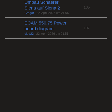
Umbau Schaerer
135
Siena auf Siena 2
Gregor
-
22. April 2026 um 21:56
ECAM 550.75 Power
197
board diagram
clod22
-
22. April 2026 um 21:51