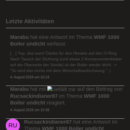
Letzte Aktivitäten
Marabu
hat eine Antwort im Thema
WMF 1000
Boiler undicht
verfasst.
[…] Yup, das wars! Danke für den Hinweis auf den O-Ring.
Nach Tausch der Dichtung (und etwas 2-Komponentenkleber
auf die Oberseite der Sonde) ist der Boiler wieder dicht. ->
"So wird das nichts mit dem Wirtschaftsaufschwung." :)
4. August 2026 um 16:24
Marabu
hat mit
auf den Beitrag von
Rucsackindianer87
im Thema
WMF 1000
Boiler undicht
reagiert.
4. August 2026 um 15:38
Rucsackindianer87
hat eine Antwort im
Thema
WMF 1000 Boiler undicht