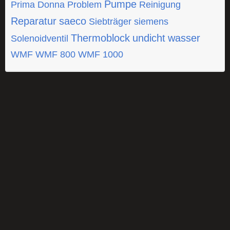
Pumpe
Prima Donna
Problem
Reinigung
Reparatur
saeco
Siebträger
siemens
Thermoblock
undicht
wasser
Solenoidventil
WMF
WMF 800
WMF 1000