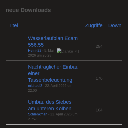
neue Downloads
Titel
Zugriffe
Downlo
Wasserlaufplan Ecam
556.55
254
Heini-22
-
5. Mai
1
2026 um 20:28
Nachträglicher Einbau
einer
170
Tassenbeleuchtung
michael2
-
22. April 2026 um
22:00
Umbau des Siebes
am unteren Kolben
164
Schlenkman
-
22. April 2026 um
21:57