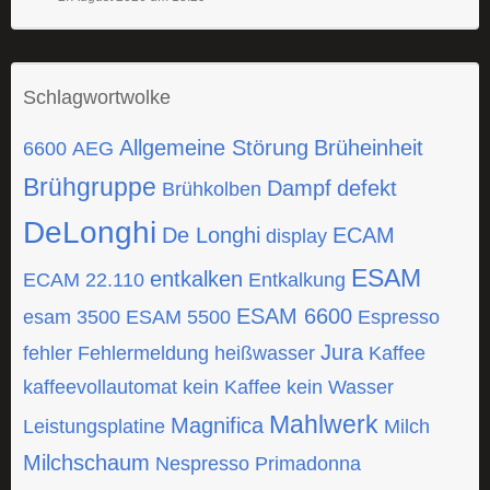
Schlagwortwolke
Allgemeine Störung
Brüheinheit
6600
AEG
Brühgruppe
Dampf
defekt
Brühkolben
DeLonghi
De Longhi
ECAM
display
ESAM
entkalken
ECAM 22.110
Entkalkung
ESAM 6600
esam 3500
ESAM 5500
Espresso
Jura
fehler
Fehlermeldung
heißwasser
Kaffee
kaffeevollautomat
kein Kaffee
kein Wasser
Mahlwerk
Magnifica
Leistungsplatine
Milch
Milchschaum
Nespresso
Primadonna