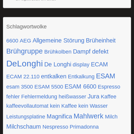
Schlagwortwolke
Allgemeine Störung
Brüheinheit
6600
AEG
Brühgruppe
Dampf
defekt
Brühkolben
DeLonghi
De Longhi
ECAM
display
ESAM
entkalken
ECAM 22.110
Entkalkung
ESAM 6600
esam 3500
ESAM 5500
Espresso
Jura
fehler
Fehlermeldung
heißwasser
Kaffee
kaffeevollautomat
kein Kaffee
kein Wasser
Mahlwerk
Magnifica
Leistungsplatine
Milch
Milchschaum
Nespresso
Primadonna