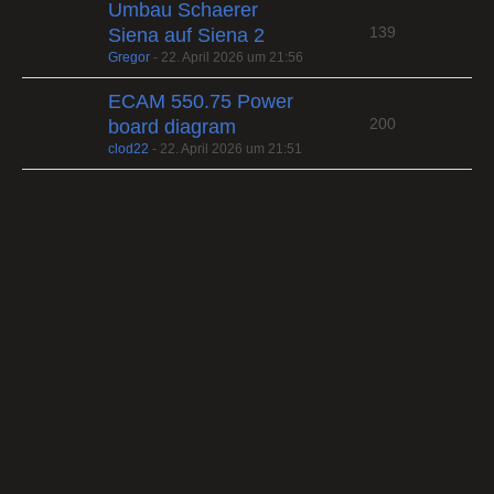
Umbau Schaerer
139
Siena auf Siena 2
Gregor
-
22. April 2026 um 21:56
ECAM 550.75 Power
200
board diagram
clod22
-
22. April 2026 um 21:51