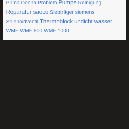
Pumpe
Prima Donna
Problem
Reinigung
Reparatur
saeco
Siebträger
siemens
Thermoblock
undicht
wasser
Solenoidventil
WMF
WMF 800
WMF 1000