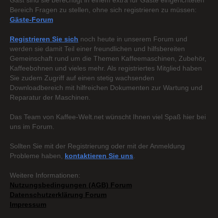
Gast sind sie berechtigt in einem extra für Gäste eingerichteten
Bereich Fragen zu stellen, ohne sich registrieren zu müssen:
Gäste-Forum
Registrieren Sie sich
noch heute in unserem Forum und
werden sie damit Teil einer freundlichen und hilfsbereiten
Gemeinschaft rund um die Themen Kaffeemaschinen, Zubehör,
Kaffeebohnen und vieles mehr. Als registriertes Mitglied haben
Sie zudem Zugriff auf einen stetig wachsenden
Downloadbereich mit hilfreichen Dokumenten zur Wartung und
Reparatur der Maschinen.
Das Team von Kaffee-Welt.net wünscht Ihnen viel Spaß hier bei
uns im Forum.
Sollten Sie mit der Registrierung oder mit der Anmeldung
Probleme haben,
kontaktieren Sie uns
.
Weitere Informationen:
Nutzungsbedingungen (AGB) Forum
Datenschutzerklärung Forum
Impressum