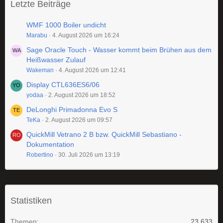
Letzte Beiträge
WMF 1000 Boiler undicht
Marabu
4. August 2026 um 16:24
Sage Oracle Touch - Wasser kommt beim Brühen aus dem
Heißwasser Zulauf
Wakeman
4. August 2026 um 12:41
Display CTL636ES6/06
yodaa
2. August 2026 um 18:52
DeLonghi Primadonna Evo S
TeKa
2. August 2026 um 09:57
QuickMill Vetrano 2 B bzw. QuickMill Sebastiano -
Dokumentation
Robertino
30. Juli 2026 um 13:19
Statistiken
Themen
23.633