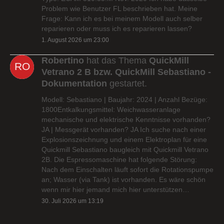
Problem wie Benutzer FL beschrieben hat. Meine
Frage: Kann ich es bei meinem Modell auch selber
reparieren oder muss ich es reparieren lassen?
1. August 2026 um 23:00
Robertino
hat das Thema
QuickMill
Vetrano 2 B bzw. QuickMill Sebastiano -
Dokumentation
gestartet.
Modell: Sebastiano | Baujahr: 2024 | Anzahl Bezüge:
1800Entkalkungsmittel: Weichwasseranlage
mechanische und elektrische Kenntnisse vorhanden?
JA | Messgerät vorhanden? JA Ich suche nach einer
Explosionszeichnung und einem Elektroplan für eine
Quickmill Sebastiano baugleich mit Quickmill Vetrano
2B. Die Espressomaschine hat folgende Störung:
Nach dem Einschalten läuft sofort die Rotationspumpe
an; Wasser (via Tank) ist vorhanden. Es wäre schön
wenn mir hier jemand mich hier unterstützen…
30. Juli 2026 um 13:19