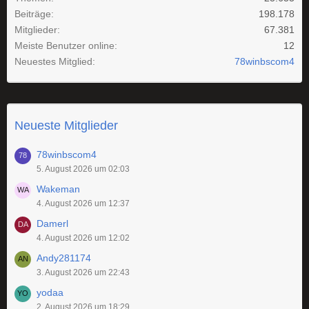
Beiträge
198.178
Mitglieder
67.381
Meiste Benutzer online
12
Neuestes Mitglied
78winbscom4
Neueste Mitglieder
78winbscom4
5. August 2026 um 02:03
Wakeman
4. August 2026 um 12:37
Damerl
4. August 2026 um 12:02
Andy281174
3. August 2026 um 22:43
yodaa
2. August 2026 um 18:29