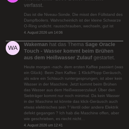
verfasst.
Das ist die Niveau-Sonde. Die misst den Füllstand des
Dampfboilers. Wahrscheinlich ist der kleine Schwarze
O-Ring undicht. rausschrauben, wechseln, gut ist
4. August 2026 um 14:06
Wakeman
hat das Thema
Sage Oracle
Touch - Wasser kommt beim Brühen
aus dem Heißwasser Zulauf
gestartet.
Heute morgen -nach- dem ersten Kaffee passiert (was
ein Glück): Beim 2ten Kaffee: 1 Klick/Plopp Geräusch,
als wäre ein Schlauch runtergesprungen, ist aber kein
Wasser in der Maschine. Jetzt kommt beim Brühen
das Wasser aus dem Heißwasserzulauf. Über den
Siebträger kommt nur noch minimal. Da kein Wasser
in der Maschine ist könnte das klick-Geräusch auch
etwas elektrisches sein ? Ventil oder andere Elektrik
defekt gegangen ? Ich hab die Maschine offen, aber
wie geschrieben, es riecht nicht…
4. August 2026 um 12:41