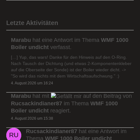
Letzte Aktivitäten
Marabu
hat eine Antwort im Thema
WMF 1000
Boiler undicht
verfasst.
[…] Yup, das wars! Danke für den Hinweis auf den O-Ring.
Nach Tausch der Dichtung (und etwas 2-Komponentenkleber
auf die Oberseite der Sonde) ist der Boiler wieder dicht. ->
"So wird das nichts mit dem Wirtschaftsaufschwung." :)
4. August 2026 um 16:24
Marabu
hat mit
auf den Beitrag von
Rucsackindianer87
im Thema
WMF 1000
Boiler undicht
reagiert.
4. August 2026 um 15:38
Rucsackindianer87
hat eine Antwort im
Thema
WMF 1000 Boiler undicht