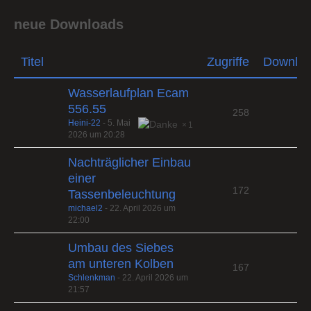
neue Downloads
Titel
Zugriffe
Downlo
Wasserlaufplan Ecam
556.55
258
Heini-22
-
5. Mai
1
2026 um 20:28
Nachträglicher Einbau
einer
172
Tassenbeleuchtung
michael2
-
22. April 2026 um
22:00
Umbau des Siebes
am unteren Kolben
167
Schlenkman
-
22. April 2026 um
21:57