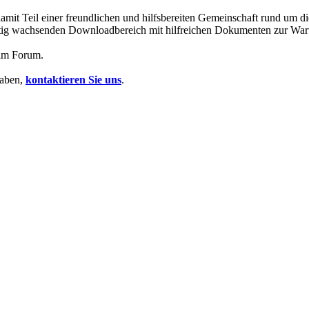
mit Teil einer freundlichen und hilfsbereiten Gemeinschaft rund um
 stetig wachsenden Downloadbereich mit hilfreichen Dokumenten zur Wa
 im Forum.
haben,
kontaktieren Sie uns
.