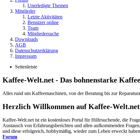
Unerledigte Themen
Mitglieder
Letzte Aktivitäten
Benutzer online
Team
Mitgliedersuche
Downloads
AGB
Datenschutzerklärung
Impressum
Seitenleiste
Kaffee-Welt.net - Das bohnenstarke Kaffe
Alles rund um Kaffeemaschinen, von der Beratung bis zur Reparatura
Herzlich Willkommen auf Kaffee-Welt.net
Kaffee-Welt.net ist ein kostenloses Portal für Hilfesuchende, die Fr
Austausch von Erfahrungsberichten und allen aufkommenden Fragen, r
und diese erfolgreich, hobbymäßig, wieder zum Leben erweckt haben. A
Forum