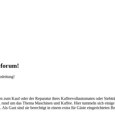
eforum!
nleitung!
agen zum Kauf oder der Reparatur ihres Kaffeevollautomaten oder Siebt
und um das Thema Maschinen und Kaffee. Hier tummeln sich einige Mit
ls Gast sind sie berechtigt in einem extra für Gäste eingerichteten Ber