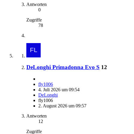
Antworten
0
Zugriffe
78
DeLonghi Primadonna Evo S
12
fly1006
4. Juli 2026 um 09:54
DeLonghi
fly1006
2. August 2026 um 09:57
Antworten
12
Zugriffe