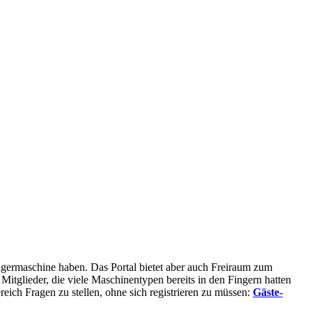
rägermaschine haben. Das Portal bietet aber auch Freiraum zum
glieder, die viele Maschinentypen bereits in den Fingern hatten
eich Fragen zu stellen, ohne sich registrieren zu müssen:
Gäste-