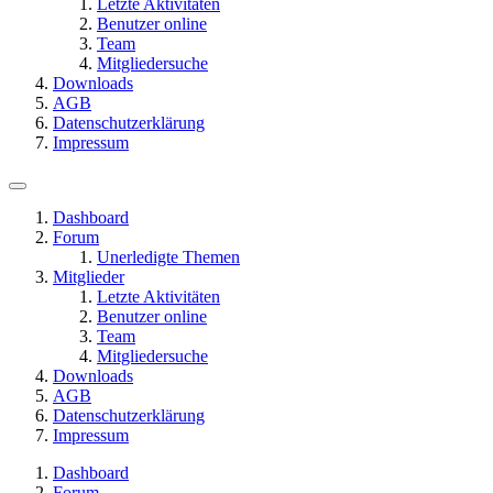
Letzte Aktivitäten
Benutzer online
Team
Mitgliedersuche
Downloads
AGB
Datenschutzerklärung
Impressum
Dashboard
Forum
Unerledigte Themen
Mitglieder
Letzte Aktivitäten
Benutzer online
Team
Mitgliedersuche
Downloads
AGB
Datenschutzerklärung
Impressum
Dashboard
Forum