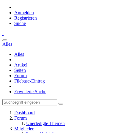
Anmelden
Registrieren
Suche
Alles
Alles
Artikel
Seiten
Forum
Filebase-Eintrag
Erweiterte Suche
Dashboard
Forum
Unerledigte Themen
Mitglieder