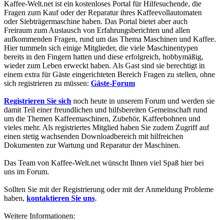
Kaffee-Welt.net ist ein kostenloses Portal für Hilfesuchende, die
Fragen zum Kauf oder der Reparatur ihres Kaffeevollautomaten
oder Siebträgermaschine haben. Das Portal bietet aber auch
Freiraum zum Austausch von Erfahrungsberichten und allen
aufkommenden Fragen, rund um das Thema Maschinen und Kaffee.
Hier tummeln sich einige Mitglieder, die viele Maschinentypen
bereits in den Fingern hatten und diese erfolgreich, hobbymäßig,
wieder zum Leben erweckt haben. Als Gast sind sie berechtigt in
einem extra für Gäste eingerichteten Bereich Fragen zu stellen, ohne
sich registrieren zu müssen:
Gäste-Forum
Registrieren Sie sich
noch heute in unserem Forum und werden sie
damit Teil einer freundlichen und hilfsbereiten Gemeinschaft rund
um die Themen Kaffeemaschinen, Zubehör, Kaffeebohnen und
vieles mehr. Als registriertes Mitglied haben Sie zudem Zugriff auf
einen stetig wachsenden Downloadbereich mit hilfreichen
Dokumenten zur Wartung und Reparatur der Maschinen.
Das Team von Kaffee-Welt.net wünscht Ihnen viel Spaß hier bei
uns im Forum.
Sollten Sie mit der Registrierung oder mit der Anmeldung Probleme
haben,
kontaktieren Sie uns
.
Weitere Informationen: