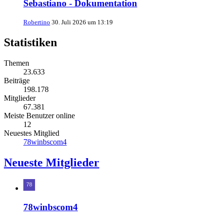
Sebastiano - Dokumentation
Robertino
30. Juli 2026 um 13:19
Statistiken
Themen
23.633
Beiträge
198.178
Mitglieder
67.381
Meiste Benutzer online
12
Neuestes Mitglied
78winbscom4
Neueste Mitglieder
78winbscom4