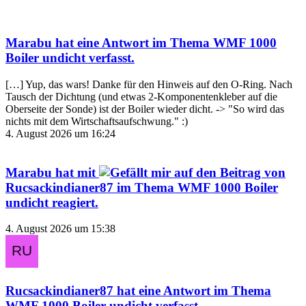
Marabu
hat eine Antwort im Thema
WMF 1000
Boiler undicht
verfasst.
[…] Yup, das wars! Danke für den Hinweis auf den O-Ring. Nach
Tausch der Dichtung (und etwas 2-Komponentenkleber auf die
Oberseite der Sonde) ist der Boiler wieder dicht. -> "So wird das
nichts mit dem Wirtschaftsaufschwung." :)
4. August 2026 um 16:24
Marabu
hat mit
auf den Beitrag von
Rucsackindianer87
im Thema
WMF 1000 Boiler
undicht
reagiert.
4. August 2026 um 15:38
Rucsackindianer87
hat eine Antwort im Thema
WMF 1000 Boiler undicht
verfasst.