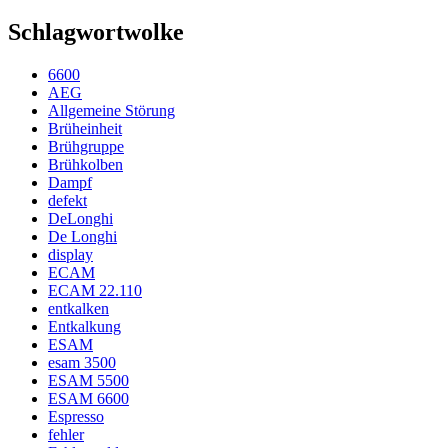
Schlagwortwolke
6600
AEG
Allgemeine Störung
Brüheinheit
Brühgruppe
Brühkolben
Dampf
defekt
DeLonghi
De Longhi
display
ECAM
ECAM 22.110
entkalken
Entkalkung
ESAM
esam 3500
ESAM 5500
ESAM 6600
Espresso
fehler