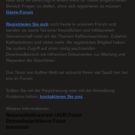
Gast sind sie berechtigt in einem extra für Gäste eingerichteten
Bereich Fragen zu stellen, ohne sich registrieren zu müssen:
Gäste-Forum
Registrieren Sie sich
noch heute in unserem Forum und
werden sie damit Teil einer freundlichen und hilfsbereiten
Gemeinschaft rund um die Themen Kaffeemaschinen, Zubehör,
Kaffeebohnen und vieles mehr. Als registriertes Mitglied haben
Sie zudem Zugriff auf einen stetig wachsenden
Downloadbereich mit hilfreichen Dokumenten zur Wartung und
Reparatur der Maschinen.
Das Team von Kaffee-Welt.net wünscht Ihnen viel Spaß hier bei
uns im Forum.
Sollten Sie mit der Registrierung oder mit der Anmeldung
Probleme haben,
kontaktieren Sie uns
.
Weitere Informationen:
Nutzungsbedingungen (AGB) Forum
Datenschutzerklärung Forum
Impressum