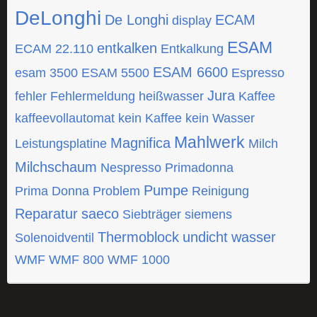
DeLonghi
De Longhi
ECAM
display
ESAM
entkalken
ECAM 22.110
Entkalkung
ESAM 6600
esam 3500
ESAM 5500
Espresso
Jura
fehler
Fehlermeldung
heißwasser
Kaffee
kaffeevollautomat
kein Kaffee
kein Wasser
Mahlwerk
Magnifica
Leistungsplatine
Milch
Milchschaum
Nespresso
Primadonna
Pumpe
Prima Donna
Problem
Reinigung
Reparatur
saeco
Siebträger
siemens
Thermoblock
undicht
wasser
Solenoidventil
WMF
WMF 800
WMF 1000