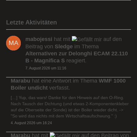
Letzte Aktivitäten
mabojessi
hat mit
auf den
Beitrag von
Sledge
im Thema
Alternativen zur Delonghi ECAM 22.110
B - Magnifica S
reagiert.
7. August 2026 um 11:16
Marabu
hat eine Antwort im Thema
WMF 1000
Boiler undicht
verfasst.
[…] Yup, das wars! Danke für den Hinweis auf den O-Ring.
Nach Tausch der Dichtung (und etwas 2-Komponentenkleber
auf die Oberseite der Sonde) ist der Boiler wieder dicht. ->
"So wird das nichts mit dem Wirtschaftsaufschwung." :)
4. August 2026 um 16:24
Marabu
hat mit
auf den Beitrag von