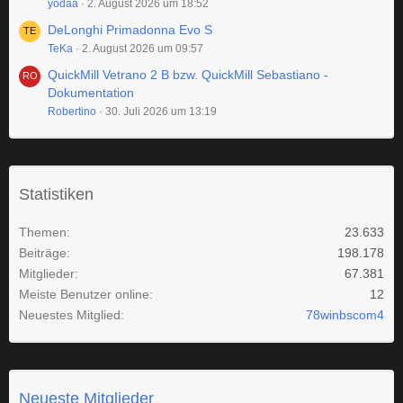
yodaa
2. August 2026 um 18:52
DeLonghi Primadonna Evo S
TeKa
2. August 2026 um 09:57
QuickMill Vetrano 2 B bzw. QuickMill Sebastiano -
Dokumentation
Robertino
30. Juli 2026 um 13:19
Statistiken
Themen
23.633
Beiträge
198.178
Mitglieder
67.381
Meiste Benutzer online
12
Neuestes Mitglied
78winbscom4
Neueste Mitglieder