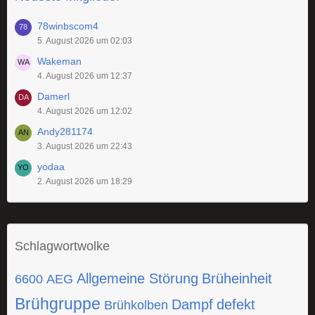
78winbscom4
5. August 2026 um 02:03
Wakeman
4. August 2026 um 12:37
Damerl
4. August 2026 um 12:02
Andy281174
3. August 2026 um 22:43
yodaa
2. August 2026 um 18:29
Schlagwortwolke
Allgemeine Störung
Brüheinheit
6600
AEG
Brühgruppe
Dampf
defekt
Brühkolben