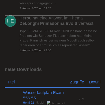
Was spricht dagegen? :)
2. August 2026 um 09:57
Hero6
hat eine Antwort im Thema
DeLonghi Primadonna Evo S
verfasst.
Type: ECAM 510.55.M Nov. 2020 Ich habe dasselbe
Problem wie Benutzer FL beschrieben hat. Meine
Frage: Kann ich es bei meinem Modell auch selber
reparieren oder muss ich es reparieren lassen?
1. August 2026 um 23:00
neue Downloads
Titel
Zugriffe
Downlo
Wasserlaufplan Ecam
556.55
259
Heini-22
-
5. Mai
1