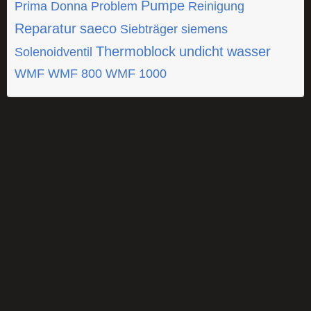
Pumpe
Prima Donna
Problem
Reinigung
Reparatur
saeco
Siebträger
siemens
Thermoblock
undicht
wasser
Solenoidventil
WMF
WMF 800
WMF 1000