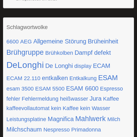
Schlagwortwolke
Allgemeine Störung
Brüheinheit
6600
AEG
Brühgruppe
Dampf
defekt
Brühkolben
DeLonghi
De Longhi
ECAM
display
ESAM
entkalken
ECAM 22.110
Entkalkung
ESAM 6600
esam 3500
ESAM 5500
Espresso
Jura
fehler
Fehlermeldung
heißwasser
Kaffee
kaffeevollautomat
kein Kaffee
kein Wasser
Mahlwerk
Magnifica
Leistungsplatine
Milch
Milchschaum
Nespresso
Primadonna