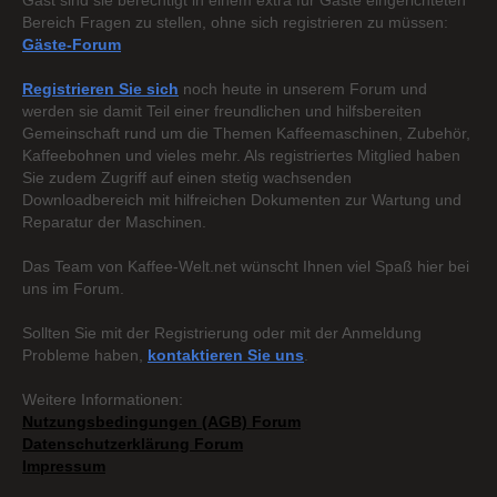
Gast sind sie berechtigt in einem extra für Gäste eingerichteten
Bereich Fragen zu stellen, ohne sich registrieren zu müssen:
Gäste-Forum
Registrieren Sie sich
noch heute in unserem Forum und
werden sie damit Teil einer freundlichen und hilfsbereiten
Gemeinschaft rund um die Themen Kaffeemaschinen, Zubehör,
Kaffeebohnen und vieles mehr. Als registriertes Mitglied haben
Sie zudem Zugriff auf einen stetig wachsenden
Downloadbereich mit hilfreichen Dokumenten zur Wartung und
Reparatur der Maschinen.
Das Team von Kaffee-Welt.net wünscht Ihnen viel Spaß hier bei
uns im Forum.
Sollten Sie mit der Registrierung oder mit der Anmeldung
Probleme haben,
kontaktieren Sie uns
.
Weitere Informationen:
Nutzungsbedingungen (AGB) Forum
Datenschutzerklärung Forum
Impressum