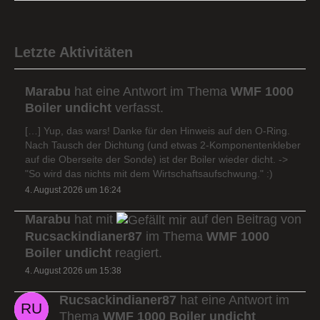
Letzte Aktivitäten
Marabu
hat eine Antwort im Thema
WMF 1000
Boiler undicht
verfasst.
[…] Yup, das wars! Danke für den Hinweis auf den O-Ring.
Nach Tausch der Dichtung (und etwas 2-Komponentenkleber
auf die Oberseite der Sonde) ist der Boiler wieder dicht. ->
"So wird das nichts mit dem Wirtschaftsaufschwung." :)
4. August 2026 um 16:24
Marabu
hat mit
auf den Beitrag von
Rucsackindianer87
im Thema
WMF 1000
Boiler undicht
reagiert.
4. August 2026 um 15:38
Rucsackindianer87
hat eine Antwort im
Thema
WMF 1000 Boiler undicht