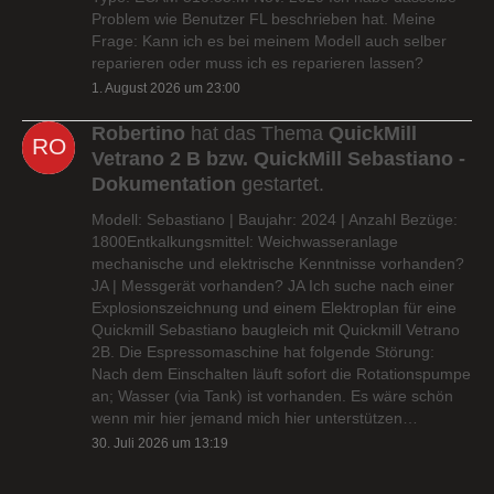
Problem wie Benutzer FL beschrieben hat. Meine
Frage: Kann ich es bei meinem Modell auch selber
reparieren oder muss ich es reparieren lassen?
1. August 2026 um 23:00
Robertino
hat das Thema
QuickMill
Vetrano 2 B bzw. QuickMill Sebastiano -
Dokumentation
gestartet.
Modell: Sebastiano | Baujahr: 2024 | Anzahl Bezüge:
1800Entkalkungsmittel: Weichwasseranlage
mechanische und elektrische Kenntnisse vorhanden?
JA | Messgerät vorhanden? JA Ich suche nach einer
Explosionszeichnung und einem Elektroplan für eine
Quickmill Sebastiano baugleich mit Quickmill Vetrano
2B. Die Espressomaschine hat folgende Störung:
Nach dem Einschalten läuft sofort die Rotationspumpe
an; Wasser (via Tank) ist vorhanden. Es wäre schön
wenn mir hier jemand mich hier unterstützen…
30. Juli 2026 um 13:19