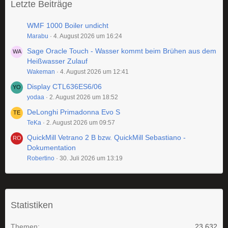
Letzte Beiträge
WMF 1000 Boiler undicht
Marabu
4. August 2026 um 16:24
Sage Oracle Touch - Wasser kommt beim Brühen aus dem
Heißwasser Zulauf
Wakeman
4. August 2026 um 12:41
Display CTL636ES6/06
yodaa
2. August 2026 um 18:52
DeLonghi Primadonna Evo S
TeKa
2. August 2026 um 09:57
QuickMill Vetrano 2 B bzw. QuickMill Sebastiano -
Dokumentation
Robertino
30. Juli 2026 um 13:19
Statistiken
Themen
23.632