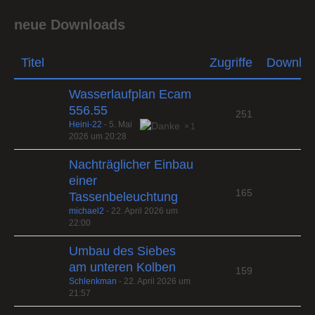
neue Downloads
Titel
Zugriffe
Downlo
Wasserlaufplan Ecam
556.55
251
Heini-22
-
5. Mai
1
2026 um 20:28
Nachträglicher Einbau
einer
165
Tassenbeleuchtung
michael2
-
22. April 2026 um
22:00
Umbau des Siebes
am unteren Kolben
159
Schlenkman
-
22. April 2026 um
21:57