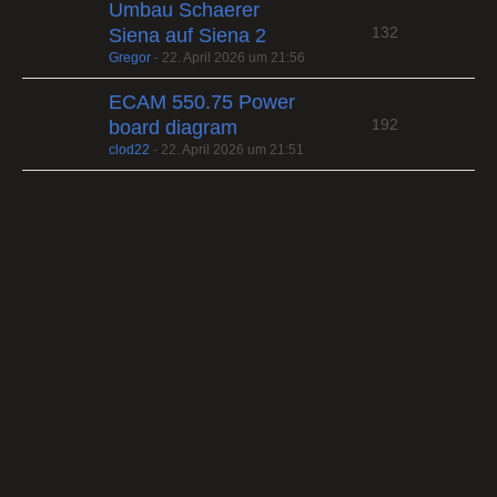
Umbau Schaerer
132
Siena auf Siena 2
Gregor
-
22. April 2026 um 21:56
ECAM 550.75 Power
192
board diagram
clod22
-
22. April 2026 um 21:51