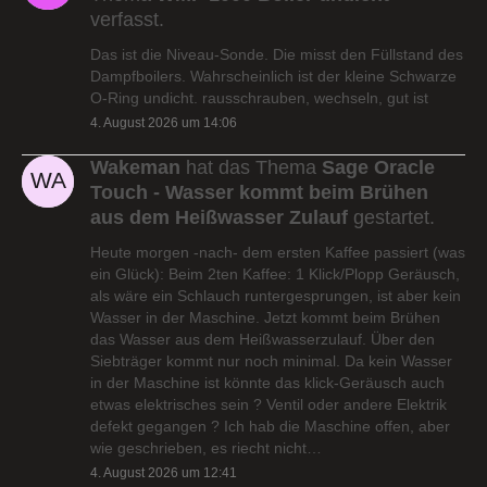
verfasst.
Das ist die Niveau-Sonde. Die misst den Füllstand des
Dampfboilers. Wahrscheinlich ist der kleine Schwarze
O-Ring undicht. rausschrauben, wechseln, gut ist
4. August 2026 um 14:06
Wakeman
hat das Thema
Sage Oracle
Touch - Wasser kommt beim Brühen
aus dem Heißwasser Zulauf
gestartet.
Heute morgen -nach- dem ersten Kaffee passiert (was
ein Glück): Beim 2ten Kaffee: 1 Klick/Plopp Geräusch,
als wäre ein Schlauch runtergesprungen, ist aber kein
Wasser in der Maschine. Jetzt kommt beim Brühen
das Wasser aus dem Heißwasserzulauf. Über den
Siebträger kommt nur noch minimal. Da kein Wasser
in der Maschine ist könnte das klick-Geräusch auch
etwas elektrisches sein ? Ventil oder andere Elektrik
defekt gegangen ? Ich hab die Maschine offen, aber
wie geschrieben, es riecht nicht…
4. August 2026 um 12:41