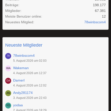
Beiträge
198.177
Mitglieder
67.381
Meiste Benutzer online
12
Neuestes Mitglied
78winbscom4
Neueste Mitglieder
78winbscom4
5. August 2026 um 02:03
Wakeman
4. August 2026 um 12:37
Damerl
4. August 2026 um 12:02
Andy281174
3. August 2026 um 22:43
yodaa
2. August 2026 um 18:29