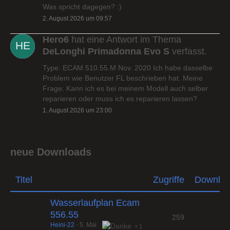
Was spricht dagegen? :)
2. August 2026 um 09:57
Hero6
hat eine Antwort im Thema
DeLonghi Primadonna Evo S
verfasst.
Type: ECAM 510.55.M Nov. 2020 Ich habe dasselbe
Problem wie Benutzer FL beschrieben hat. Meine
Frage: Kann ich es bei meinem Modell auch selber
reparieren oder muss ich es reparieren lassen?
1. August 2026 um 23:00
neue Downloads
Titel
Zugriffe
Downlo
Wasserlaufplan Ecam
556.55
259
Heini-22
-
5. Mai
1