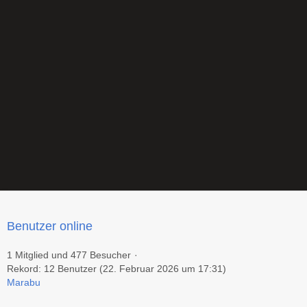
Benutzer online
1 Mitglied und 477 Besucher
Rekord: 12 Benutzer (
22. Februar 2026 um 17:31
)
Marabu