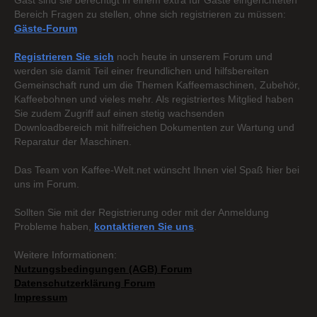
Gast sind sie berechtigt in einem extra für Gäste eingerichteten
Bereich Fragen zu stellen, ohne sich registrieren zu müssen:
Gäste-Forum
Registrieren Sie sich
noch heute in unserem Forum und
werden sie damit Teil einer freundlichen und hilfsbereiten
Gemeinschaft rund um die Themen Kaffeemaschinen, Zubehör,
Kaffeebohnen und vieles mehr. Als registriertes Mitglied haben
Sie zudem Zugriff auf einen stetig wachsenden
Downloadbereich mit hilfreichen Dokumenten zur Wartung und
Reparatur der Maschinen.
Das Team von Kaffee-Welt.net wünscht Ihnen viel Spaß hier bei
uns im Forum.
Sollten Sie mit der Registrierung oder mit der Anmeldung
Probleme haben,
kontaktieren Sie uns
.
Weitere Informationen:
Nutzungsbedingungen (AGB) Forum
Datenschutzerklärung Forum
Impressum