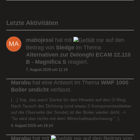
Letzte Aktivitäten
mabojessi
hat mit
auf den
Beitrag von
Sledge
im Thema
Alternativen zur Delonghi ECAM 22.110
B - Magnifica S
reagiert.
7. August 2026 um 11:16
Marabu
hat eine Antwort im Thema
WMF 1000
Boiler undicht
verfasst.
[…] Yup, das wars! Danke für den Hinweis auf den O-Ring.
Nach Tausch der Dichtung (und etwas 2-Komponentenkleber
auf die Oberseite der Sonde) ist der Boiler wieder dicht. ->
"So wird das nichts mit dem Wirtschaftsaufschwung." :)
4. August 2026 um 16:24
Marabu
hat mit
auf den Beitrag von