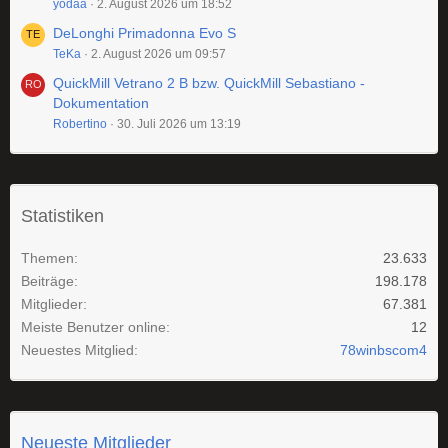
yodaa
2. August 2026 um 18:52
DeLonghi Primadonna Evo S
TeKa
2. August 2026 um 09:57
QuickMill Vetrano 2 B bzw. QuickMill Sebastiano -
Dokumentation
Robertino
30. Juli 2026 um 13:19
Statistiken
Themen
23.633
Beiträge
198.178
Mitglieder
67.381
Meiste Benutzer online
12
Neuestes Mitglied
78winbscom4
Neueste Mitglieder