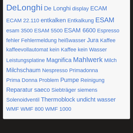
DeLonghi
De Longhi
ECAM
display
ESAM
entkalken
ECAM 22.110
Entkalkung
ESAM 6600
esam 3500
ESAM 5500
Espresso
Jura
fehler
Fehlermeldung
heißwasser
Kaffee
kaffeevollautomat
kein Kaffee
kein Wasser
Mahlwerk
Magnifica
Leistungsplatine
Milch
Milchschaum
Nespresso
Primadonna
Pumpe
Prima Donna
Problem
Reinigung
Reparatur
saeco
Siebträger
siemens
Thermoblock
undicht
wasser
Solenoidventil
WMF
WMF 800
WMF 1000