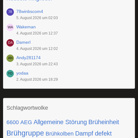
78winbscom4
5. August 2026 um 02:03
Wakeman
4. August 2026 um 12:37
Damerl
4. August 2026 um 12:02
Andy281174
3. August 2026 um 22:43
yodaa
2. August 2026 um 18:29
Schlagwortwolke
Allgemeine Störung
Brüheinheit
6600
AEG
Brühgruppe
Dampf
defekt
Brühkolben