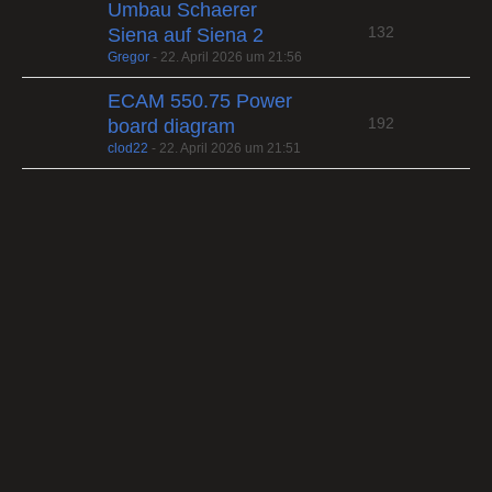
Umbau Schaerer
132
Siena auf Siena 2
Gregor
-
22. April 2026 um 21:56
ECAM 550.75 Power
192
board diagram
clod22
-
22. April 2026 um 21:51