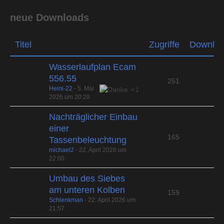
neue Downloads
Titel
Zugriffe
Downlo
Wasserlaufplan Ecam
556.55
251
Heini-22
-
5. Mai
1
2026 um 20:28
Nachträglicher Einbau
einer
165
Tassenbeleuchtung
michael2
-
22. April 2026 um
22:00
Umbau des Siebes
am unteren Kolben
159
Schlenkman
-
22. April 2026 um
21:57