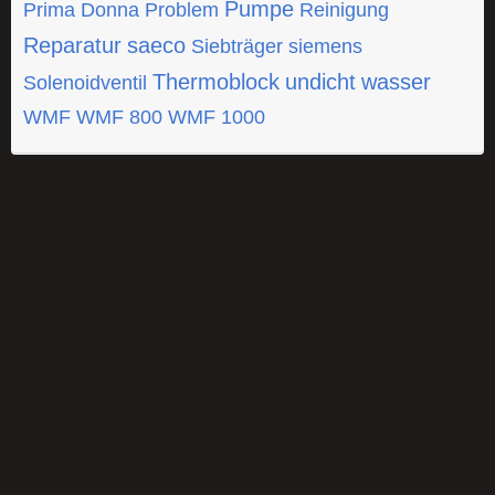
Pumpe
Prima Donna
Problem
Reinigung
Reparatur
saeco
Siebträger
siemens
Thermoblock
undicht
wasser
Solenoidventil
WMF
WMF 800
WMF 1000