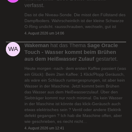
verfasst.
Das ist die Niveau-Sonde. Die misst den Füllstand des
Dampfboilers. Wahrscheinlich ist der kleine Schwarze
O-Ring undicht. rausschrauben, wechseln, gut ist
4. August 2026 um 14:06
Wakeman
hat das Thema
Sage Oracle
Touch - Wasser kommt beim Brühen
aus dem Heißwasser Zulauf
gestartet.
Heute morgen -nach- dem ersten Kaffee passiert (was
ein Glück): Beim 2ten Kaffee: 1 Klick/Plopp Geräusch,
als wäre ein Schlauch runtergesprungen, ist aber kein
Wasser in der Maschine. Jetzt kommt beim Brühen
das Wasser aus dem Heißwasserzulauf. Über den
Siebträger kommt nur noch minimal. Da kein Wasser
in der Maschine ist könnte das klick-Geräusch auch
etwas elektrisches sein ? Ventil oder andere Elektrik
defekt gegangen ? Ich hab die Maschine offen, aber
wie geschrieben, es riecht nicht…
4. August 2026 um 12:41