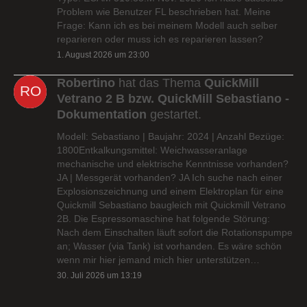
Problem wie Benutzer FL beschrieben hat. Meine
Frage: Kann ich es bei meinem Modell auch selber
reparieren oder muss ich es reparieren lassen?
1. August 2026 um 23:00
Robertino
hat das Thema
QuickMill
Vetrano 2 B bzw. QuickMill Sebastiano -
Dokumentation
gestartet.
Modell: Sebastiano | Baujahr: 2024 | Anzahl Bezüge:
1800Entkalkungsmittel: Weichwasseranlage
mechanische und elektrische Kenntnisse vorhanden?
JA | Messgerät vorhanden? JA Ich suche nach einer
Explosionszeichnung und einem Elektroplan für eine
Quickmill Sebastiano baugleich mit Quickmill Vetrano
2B. Die Espressomaschine hat folgende Störung:
Nach dem Einschalten läuft sofort die Rotationspumpe
an; Wasser (via Tank) ist vorhanden. Es wäre schön
wenn mir hier jemand mich hier unterstützen…
30. Juli 2026 um 13:19