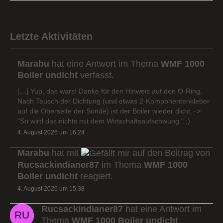
Letzte Aktivitäten
Marabu
hat eine Antwort im Thema
WMF 1000
Boiler undicht
verfasst.
[…] Yup, das wars! Danke für den Hinweis auf den O-Ring.
Nach Tausch der Dichtung (und etwas 2-Komponentenkleber
auf die Oberseite der Sonde) ist der Boiler wieder dicht. ->
"So wird das nichts mit dem Wirtschaftsaufschwung." :)
4. August 2026 um 16:24
Marabu
hat mit
auf den Beitrag von
Rucsackindianer87
im Thema
WMF 1000
Boiler undicht
reagiert.
4. August 2026 um 15:38
Rucsackindianer87
hat eine Antwort im
Thema
WMF 1000 Boiler undicht