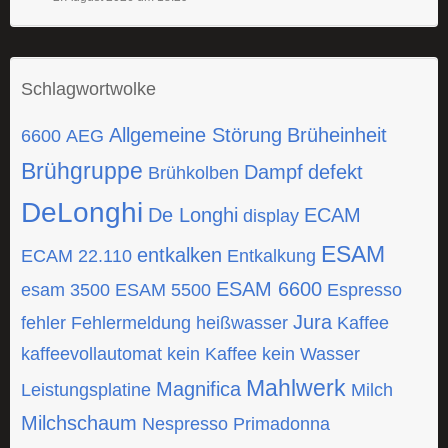
Schlagwortwolke
Allgemeine Störung
Brüheinheit
6600
AEG
Brühgruppe
Dampf
defekt
Brühkolben
DeLonghi
De Longhi
ECAM
display
ESAM
entkalken
ECAM 22.110
Entkalkung
ESAM 6600
esam 3500
ESAM 5500
Espresso
Jura
fehler
Fehlermeldung
heißwasser
Kaffee
kaffeevollautomat
kein Kaffee
kein Wasser
Mahlwerk
Magnifica
Leistungsplatine
Milch
Milchschaum
Nespresso
Primadonna