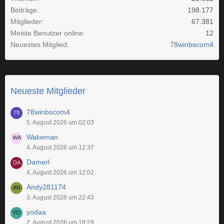
Beiträge
198.177
Mitglieder
67.381
Meiste Benutzer online
12
Neuestes Mitglied
78winbscom4
Neueste Mitglieder
78winbscom4
5. August 2026 um 02:03
Wakeman
4. August 2026 um 12:37
Damerl
4. August 2026 um 12:02
Andy281174
3. August 2026 um 22:43
yodaa
2. August 2026 um 18:29