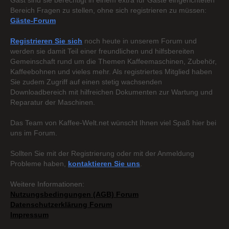
Gast sind sie berechtigt in einem extra für Gäste eingerichteten
Bereich Fragen zu stellen, ohne sich registrieren zu müssen:
Gäste-Forum
Registrieren Sie sich
noch heute in unserem Forum und
werden sie damit Teil einer freundlichen und hilfsbereiten
Gemeinschaft rund um die Themen Kaffeemaschinen, Zubehör,
Kaffeebohnen und vieles mehr. Als registriertes Mitglied haben
Sie zudem Zugriff auf einen stetig wachsenden
Downloadbereich mit hilfreichen Dokumenten zur Wartung und
Reparatur der Maschinen.
Das Team von Kaffee-Welt.net wünscht Ihnen viel Spaß hier bei
uns im Forum.
Sollten Sie mit der Registrierung oder mit der Anmeldung
Probleme haben,
kontaktieren Sie uns
.
Weitere Informationen:
Nutzungsbedingungen (AGB) Forum
Datenschutzerklärung Forum
Impressum