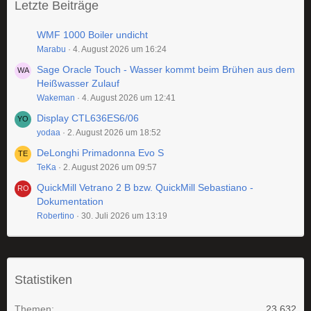
Letzte Beiträge
WMF 1000 Boiler undicht
Marabu
4. August 2026 um 16:24
Sage Oracle Touch - Wasser kommt beim Brühen aus dem
Heißwasser Zulauf
Wakeman
4. August 2026 um 12:41
Display CTL636ES6/06
yodaa
2. August 2026 um 18:52
DeLonghi Primadonna Evo S
TeKa
2. August 2026 um 09:57
QuickMill Vetrano 2 B bzw. QuickMill Sebastiano -
Dokumentation
Robertino
30. Juli 2026 um 13:19
Statistiken
Themen
23.632