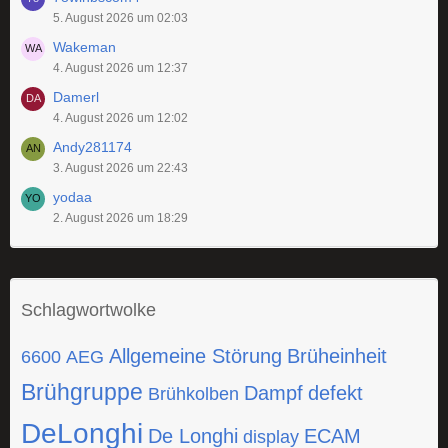
5. August 2026 um 02:03
Wakeman
4. August 2026 um 12:37
Damerl
4. August 2026 um 12:02
Andy281174
3. August 2026 um 22:43
yodaa
2. August 2026 um 18:29
Schlagwortwolke
Allgemeine Störung
Brüheinheit
6600
AEG
Brühgruppe
Dampf
defekt
Brühkolben
DeLonghi
De Longhi
ECAM
display