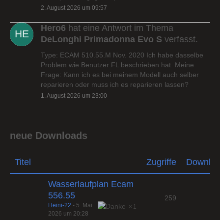
2. August 2026 um 09:57
Hero6
hat eine Antwort im Thema
DeLonghi Primadonna Evo S
verfasst.
Type: ECAM 510.55.M Nov. 2020 Ich habe dasselbe
Problem wie Benutzer FL beschrieben hat. Meine
Frage: Kann ich es bei meinem Modell auch selber
reparieren oder muss ich es reparieren lassen?
1. August 2026 um 23:00
neue Downloads
Titel
Zugriffe
Downlo
Wasserlaufplan Ecam
556.55
259
Heini-22
-
5. Mai
1
2026 um 20:28