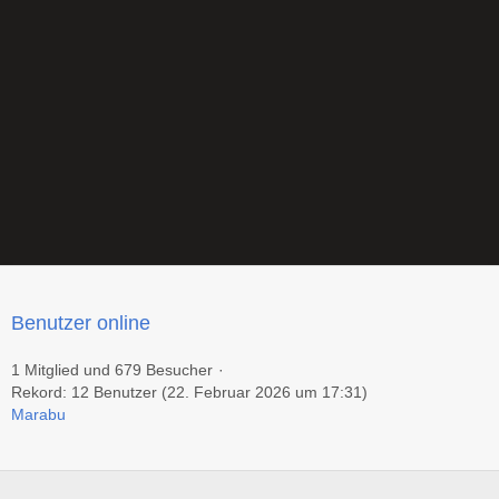
Benutzer online
1 Mitglied und 679 Besucher
Rekord: 12 Benutzer (
22. Februar 2026 um 17:31
)
Marabu