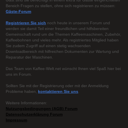
Gast sind sie berechtigt in einem extra für Gäste eingerichteten
Bereich Fragen zu stellen, ohne sich registrieren zu müssen:
Gäste-Forum
Registrieren Sie sich
noch heute in unserem Forum und
werden sie damit Teil einer freundlichen und hilfsbereiten
Gemeinschaft rund um die Themen Kaffeemaschinen, Zubehör,
Kaffeebohnen und vieles mehr. Als registriertes Mitglied haben
Sie zudem Zugriff auf einen stetig wachsenden
Downloadbereich mit hilfreichen Dokumenten zur Wartung und
Reparatur der Maschinen.
Das Team von Kaffee-Welt.net wünscht Ihnen viel Spaß hier bei
uns im Forum.
Sollten Sie mit der Registrierung oder mit der Anmeldung
Probleme haben,
kontaktieren Sie uns
.
Weitere Informationen:
Nutzungsbedingungen (AGB) Forum
Datenschutzerklärung Forum
Impressum