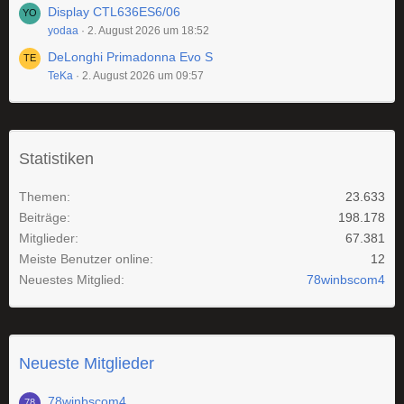
Display CTL636ES6/06
yodaa
2. August 2026 um 18:52
DeLonghi Primadonna Evo S
TeKa
2. August 2026 um 09:57
Statistiken
Themen
23.633
Beiträge
198.178
Mitglieder
67.381
Meiste Benutzer online
12
Neuestes Mitglied
78winbscom4
Neueste Mitglieder
78winbscom4