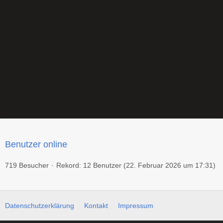
Benutzer online
719 Besucher
Rekord: 12 Benutzer (
22. Februar 2026 um 17:31
)
Datenschutzerklärung
Kontakt
Impressum