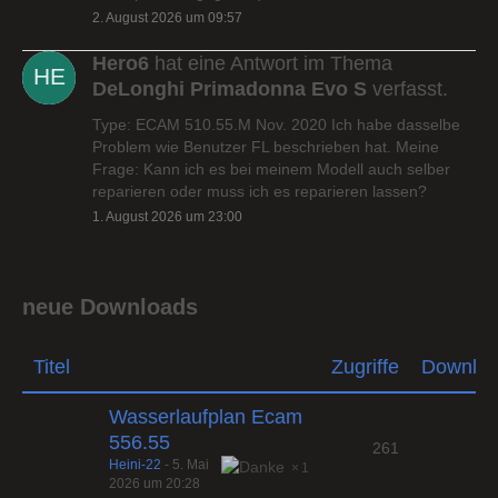
2. August 2026 um 09:57
Hero6
hat eine Antwort im Thema
DeLonghi Primadonna Evo S
verfasst.
Type: ECAM 510.55.M Nov. 2020 Ich habe dasselbe
Problem wie Benutzer FL beschrieben hat. Meine
Frage: Kann ich es bei meinem Modell auch selber
reparieren oder muss ich es reparieren lassen?
1. August 2026 um 23:00
neue Downloads
Titel
Zugriffe
Downlo
Wasserlaufplan Ecam
556.55
261
Heini-22
-
5. Mai
1
2026 um 20:28