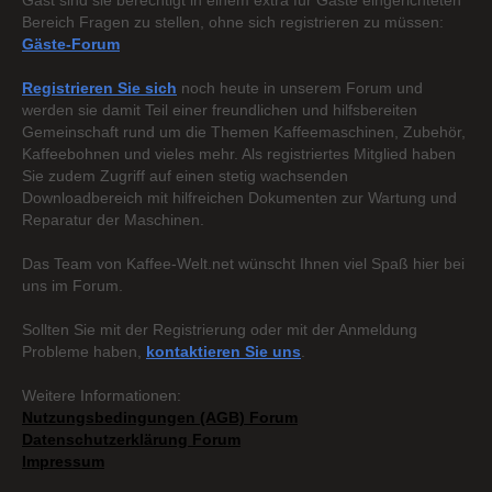
Gast sind sie berechtigt in einem extra für Gäste eingerichteten
Bereich Fragen zu stellen, ohne sich registrieren zu müssen:
Gäste-Forum
Registrieren Sie sich
noch heute in unserem Forum und
werden sie damit Teil einer freundlichen und hilfsbereiten
Gemeinschaft rund um die Themen Kaffeemaschinen, Zubehör,
Kaffeebohnen und vieles mehr. Als registriertes Mitglied haben
Sie zudem Zugriff auf einen stetig wachsenden
Downloadbereich mit hilfreichen Dokumenten zur Wartung und
Reparatur der Maschinen.
Das Team von Kaffee-Welt.net wünscht Ihnen viel Spaß hier bei
uns im Forum.
Sollten Sie mit der Registrierung oder mit der Anmeldung
Probleme haben,
kontaktieren Sie uns
.
Weitere Informationen:
Nutzungsbedingungen (AGB) Forum
Datenschutzerklärung Forum
Impressum