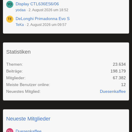
Display CTL636ES6/06
yodaa
2. August 2026 um 18:52
DeLonghi Primadonna Evo S
TeKa
2. August 2026 um 09:57
Statistiken
Themen
23.634
Beiträge
198.179
Mitglieder
67.382
Meiste Benutzer online
12
Neuestes Mitglied
Duesenkaffee
Neueste Mitglieder
Duesenkaffee