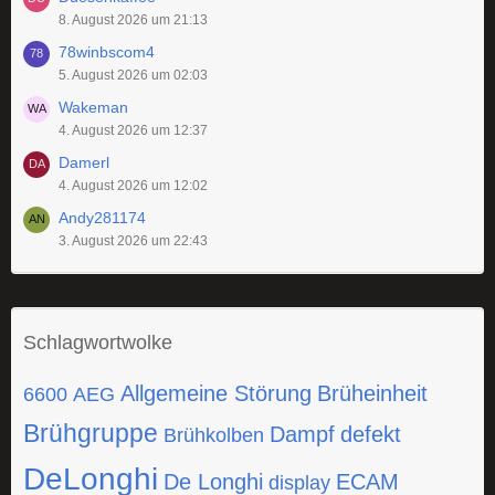
8. August 2026 um 21:13
78winbscom4
5. August 2026 um 02:03
Wakeman
4. August 2026 um 12:37
Damerl
4. August 2026 um 12:02
Andy281174
3. August 2026 um 22:43
Schlagwortwolke
Allgemeine Störung
Brüheinheit
6600
AEG
Brühgruppe
Dampf
defekt
Brühkolben
DeLonghi
De Longhi
ECAM
display