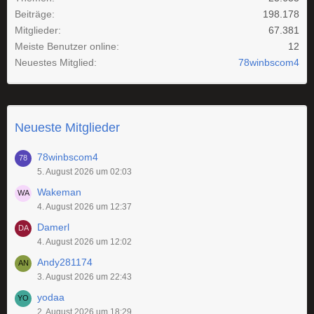
Beiträge
198.178
Mitglieder
67.381
Meiste Benutzer online
12
Neuestes Mitglied
78winbscom4
Neueste Mitglieder
78winbscom4
5. August 2026 um 02:03
Wakeman
4. August 2026 um 12:37
Damerl
4. August 2026 um 12:02
Andy281174
3. August 2026 um 22:43
yodaa
2. August 2026 um 18:29