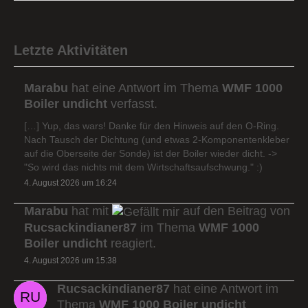
Letzte Aktivitäten
Marabu
hat eine Antwort im Thema
WMF 1000
Boiler undicht
verfasst.
[…] Yup, das wars! Danke für den Hinweis auf den O-Ring.
Nach Tausch der Dichtung (und etwas 2-Komponentenkleber
auf die Oberseite der Sonde) ist der Boiler wieder dicht. ->
"So wird das nichts mit dem Wirtschaftsaufschwung." :)
4. August 2026 um 16:24
Marabu
hat mit
auf den Beitrag von
Rucsackindianer87
im Thema
WMF 1000
Boiler undicht
reagiert.
4. August 2026 um 15:38
Rucsackindianer87
hat eine Antwort im
Thema
WMF 1000 Boiler undicht