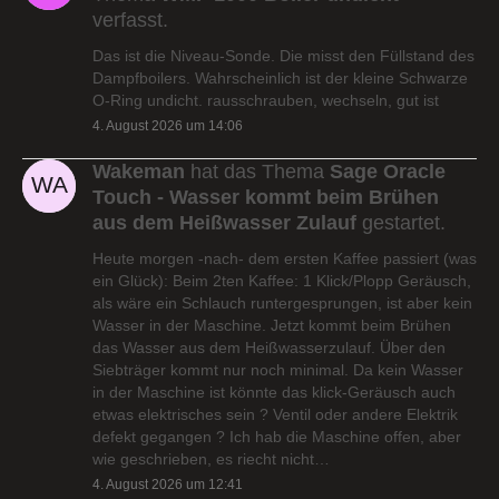
verfasst.
Das ist die Niveau-Sonde. Die misst den Füllstand des
Dampfboilers. Wahrscheinlich ist der kleine Schwarze
O-Ring undicht. rausschrauben, wechseln, gut ist
4. August 2026 um 14:06
Wakeman
hat das Thema
Sage Oracle
Touch - Wasser kommt beim Brühen
aus dem Heißwasser Zulauf
gestartet.
Heute morgen -nach- dem ersten Kaffee passiert (was
ein Glück): Beim 2ten Kaffee: 1 Klick/Plopp Geräusch,
als wäre ein Schlauch runtergesprungen, ist aber kein
Wasser in der Maschine. Jetzt kommt beim Brühen
das Wasser aus dem Heißwasserzulauf. Über den
Siebträger kommt nur noch minimal. Da kein Wasser
in der Maschine ist könnte das klick-Geräusch auch
etwas elektrisches sein ? Ventil oder andere Elektrik
defekt gegangen ? Ich hab die Maschine offen, aber
wie geschrieben, es riecht nicht…
4. August 2026 um 12:41