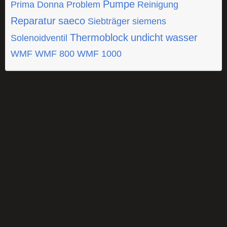
Pumpe
Prima Donna
Problem
Reinigung
Reparatur
saeco
Siebträger
siemens
Thermoblock
undicht
wasser
Solenoidventil
WMF
WMF 800
WMF 1000