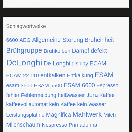
Schlagwortwolke
Allgemeine Störung
Brüheinheit
6600
AEG
Brühgruppe
Dampf
defekt
Brühkolben
DeLonghi
De Longhi
ECAM
display
ESAM
entkalken
ECAM 22.110
Entkalkung
ESAM 6600
esam 3500
ESAM 5500
Espresso
Jura
fehler
Fehlermeldung
heißwasser
Kaffee
kaffeevollautomat
kein Kaffee
kein Wasser
Mahlwerk
Magnifica
Leistungsplatine
Milch
Milchschaum
Nespresso
Primadonna