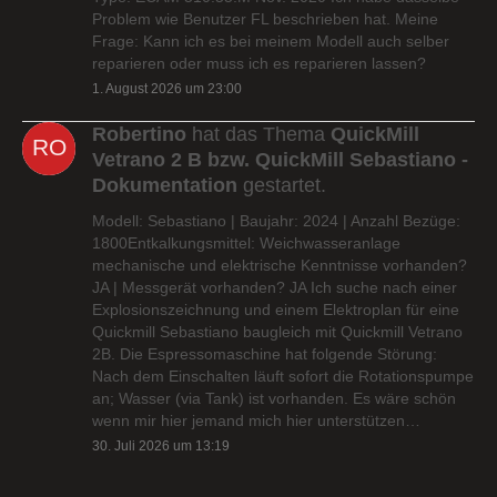
Problem wie Benutzer FL beschrieben hat. Meine
Frage: Kann ich es bei meinem Modell auch selber
reparieren oder muss ich es reparieren lassen?
1. August 2026 um 23:00
Robertino
hat das Thema
QuickMill
Vetrano 2 B bzw. QuickMill Sebastiano -
Dokumentation
gestartet.
Modell: Sebastiano | Baujahr: 2024 | Anzahl Bezüge:
1800Entkalkungsmittel: Weichwasseranlage
mechanische und elektrische Kenntnisse vorhanden?
JA | Messgerät vorhanden? JA Ich suche nach einer
Explosionszeichnung und einem Elektroplan für eine
Quickmill Sebastiano baugleich mit Quickmill Vetrano
2B. Die Espressomaschine hat folgende Störung:
Nach dem Einschalten läuft sofort die Rotationspumpe
an; Wasser (via Tank) ist vorhanden. Es wäre schön
wenn mir hier jemand mich hier unterstützen…
30. Juli 2026 um 13:19