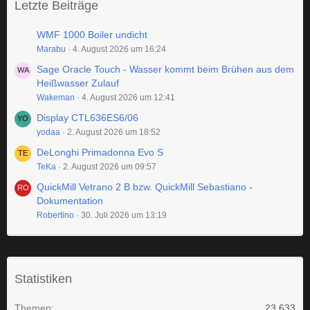
Letzte Beiträge
WMF 1000 Boiler undicht
Marabu
4. August 2026 um 16:24
Sage Oracle Touch - Wasser kommt beim Brühen aus dem
Heißwasser Zulauf
Wakeman
4. August 2026 um 12:41
Display CTL636ES6/06
yodaa
2. August 2026 um 18:52
DeLonghi Primadonna Evo S
TeKa
2. August 2026 um 09:57
QuickMill Vetrano 2 B bzw. QuickMill Sebastiano -
Dokumentation
Robertino
30. Juli 2026 um 13:19
Statistiken
Themen
23.633