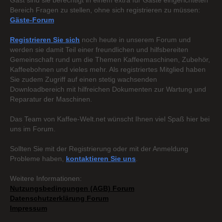
Gast sind sie berechtigt in einem extra für Gäste eingerichteten
Bereich Fragen zu stellen, ohne sich registrieren zu müssen:
Gäste-Forum
Registrieren Sie sich
noch heute in unserem Forum und
werden sie damit Teil einer freundlichen und hilfsbereiten
Gemeinschaft rund um die Themen Kaffeemaschinen, Zubehör,
Kaffeebohnen und vieles mehr. Als registriertes Mitglied haben
Sie zudem Zugriff auf einen stetig wachsenden
Downloadbereich mit hilfreichen Dokumenten zur Wartung und
Reparatur der Maschinen.
Das Team von Kaffee-Welt.net wünscht Ihnen viel Spaß hier bei
uns im Forum.
Sollten Sie mit der Registrierung oder mit der Anmeldung
Probleme haben,
kontaktieren Sie uns
.
Weitere Informationen:
Nutzungsbedingungen (AGB) Forum
Datenschutzerklärung Forum
Impressum