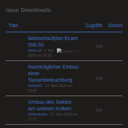
neue Downloads
Titel
Zugriffe
Downlo
Wasserlaufplan Ecam
556.55
253
Heini-22
-
5. Mai
1
2026 um 20:28
Nachträglicher Einbau
einer
169
Tassenbeleuchtung
michael2
-
22. April 2026 um
22:00
Umbau des Siebes
am unteren Kolben
161
Schlenkman
-
22. April 2026 um
21:57