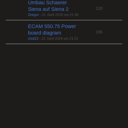
Umbau Schaerer
133
Siena auf Siena 2
Gregor
-
22. April 2026 um 21:56
ECAM 550.75 Power
195
board diagram
clod22
-
22. April 2026 um 21:51