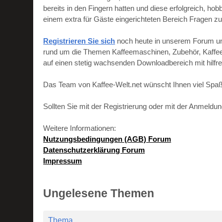
bereits in den Fingern hatten und diese erfolgreich, h
einem extra für Gäste eingerichteten Bereich Fragen zu
Registrieren Sie sich
noch heute in unserem Forum und 
rund um die Themen Kaffeemaschinen, Zubehör, Kaffeebo
auf einen stetig wachsenden Downloadbereich mit hilf
Das Team von Kaffee-Welt.net wünscht Ihnen viel Spaß
Sollten Sie mit der Registrierung oder mit der Anmeld
Weitere Informationen:
Nutzungsbedingungen (AGB) Forum
Datenschutzerklärung Forum
Impressum
Ungelesene Themen
Thema