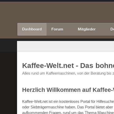
Dashboard
Forum
Mitglieder
D
Kaffee-Welt.net - Das boh
Alles rund um Kaffeemaschinen, von der Beratung bis z
Herzlich Willkommen auf Kaffee-
Kaffee-Welt.net ist ein kostenloses Portal für Hilfesu
oder Siebträgermaschine haben. Das Portal bietet abe
aufkommenden Fragen, rund um das Thema Maschinen un