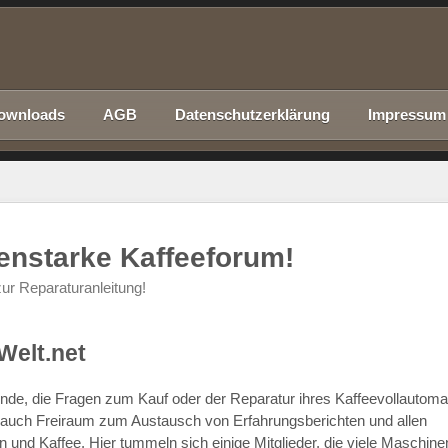
ownloads
AGB
Datenschutzerklärung
Impressum
nenstarke Kaffeeforum!
ur Reparaturanleitung!
Welt.net
chende, die Fragen zum Kauf oder der Reparatur ihres Kaffeevollautom
r auch Freiraum zum Austausch von Erfahrungsberichten und allen
d Kaffee. Hier tummeln sich einige Mitglieder, die viele Maschine