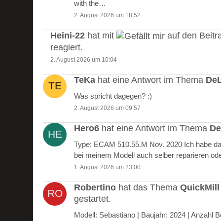
with the…
2. August 2026 um 18:52
Heini-22
hat mit
auf den Beitr
reagiert.
2. August 2026 um 10:04
TeKa
hat eine Antwort im Thema
DeL
Was spricht dagegen? :)
2. August 2026 um 09:57
Hero6
hat eine Antwort im Thema
De
Type: ECAM 510.55.M Nov. 2020 Ich habe das
bei meinem Modell auch selber reparieren od
1. August 2026 um 23:00
Robertino
hat das Thema
QuickMill
gestartet.
Modell: Sebastiano | Baujahr: 2024 | Anzah