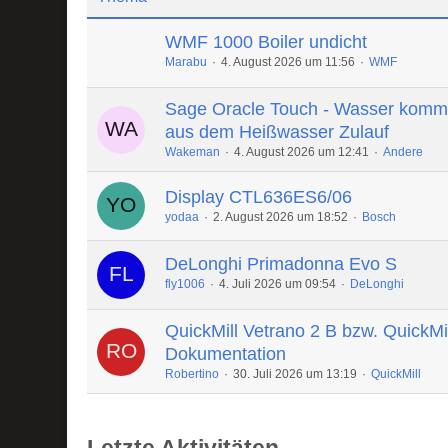
WMF 1000 Boiler undicht
Marabu
4. August 2026 um 11:56
WMF
Sage Oracle Touch - Wasser komm
aus dem Heißwasser Zulauf
Wakeman
4. August 2026 um 12:41
Andere
Display CTL636ES6/06
yodaa
2. August 2026 um 18:52
Bosch
DeLonghi Primadonna Evo S
fly1006
4. Juli 2026 um 09:54
DeLonghi
QuickMill Vetrano 2 B bzw. QuickMi
Dokumentation
Robertino
30. Juli 2026 um 13:19
QuickMill