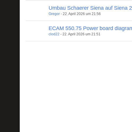
Umbau Schaerer Siena auf Siena 
Gregor
-
22. April 2026 um 21:56
ECAM 550.75 Power board diagra
clod22
-
22. April 2026 um 21:51