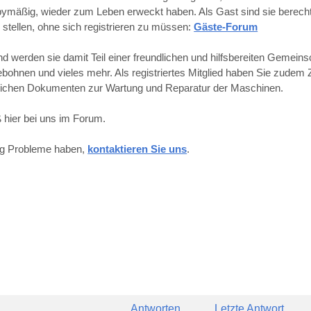
obbymäßig, wieder zum Leben erweckt haben. Als Gast sind sie berechti
 stellen, ohne sich registrieren zu müssen:
Gäste-Forum
werden sie damit Teil einer freundlichen und hilfsbereiten Gemeins
hnen und vieles mehr. Als registriertes Mitglied haben Sie zudem Z
reichen Dokumenten zur Wartung und Reparatur der Maschinen.
 hier bei uns im Forum.
ung Probleme haben,
kontaktieren Sie uns
.
Antworten
Letzte Antwort