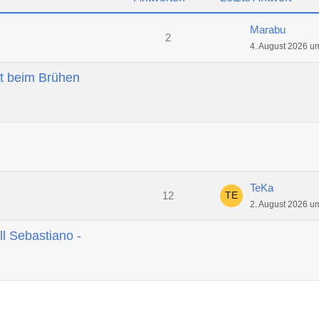
Marabu
2
4. August 2026 u
t beim Brühen
TeKa
12
2. August 2026 u
ll Sebastiano -