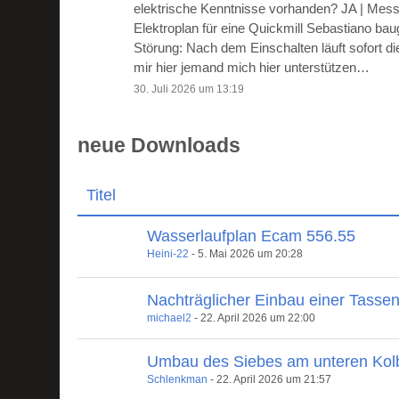
elektrische Kenntnisse vorhanden? JA | Mes
Elektroplan für eine Quickmill Sebastiano ba
Störung: Nach dem Einschalten läuft sofort 
mir hier jemand mich hier unterstützen…
30. Juli 2026 um 13:19
neue Downloads
Titel
Wasserlaufplan Ecam 556.55
Heini-22
-
5. Mai 2026 um 20:28
Nachträglicher Einbau einer Tasse
michael2
-
22. April 2026 um 22:00
Umbau des Siebes am unteren Kol
Schlenkman
-
22. April 2026 um 21:57