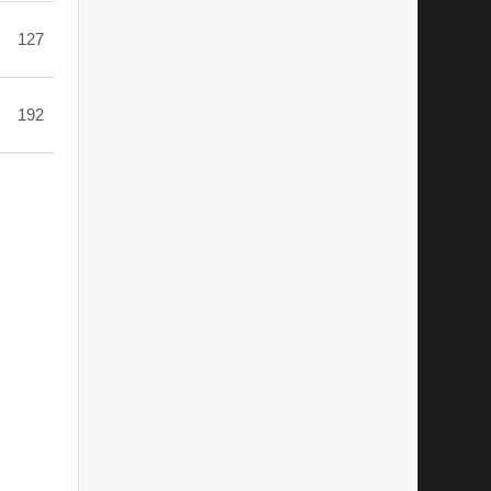
127
192