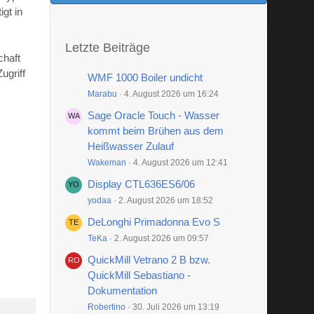
gt in
Letzte Beiträge
chaft
ugriff
WMF 1000 Boiler undicht
Marabu
4. August 2026 um 16:24
Sage Oracle Touch - Wasser
kommt beim Brühen aus dem
Heißwasser Zulauf
Wakeman
4. August 2026 um 12:41
Display CTL636ES6/06
yodaa
2. August 2026 um 18:52
DeLonghi Primadonna Evo S
TeKa
2. August 2026 um 09:57
QuickMill Vetrano 2 B bzw.
QuickMill Sebastiano -
Dokumentation
Robertino
30. Juli 2026 um 13:19