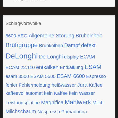
Schlagwortwolke
Allgemeine Störung
Brüheinheit
6600
AEG
Brühgruppe
Dampf
defekt
Brühkolben
DeLonghi
De Longhi
ECAM
display
ESAM
entkalken
ECAM 22.110
Entkalkung
ESAM 6600
esam 3500
ESAM 5500
Espresso
Jura
fehler
Fehlermeldung
heißwasser
Kaffee
kaffeevollautomat
kein Kaffee
kein Wasser
Mahlwerk
Magnifica
Leistungsplatine
Milch
Milchschaum
Nespresso
Primadonna