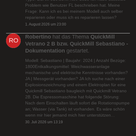
Problem wie Benutzer FL beschrieben hat. Meine
Frage: Kann ich es bei meinem Modell auch selber
reparieren oder muss ich es reparieren lassen?
1. August 2026 um 23:00
Robertino
hat das Thema
QuickMill
Vetrano 2 B bzw. QuickMill Sebastiano -
Dokumentation
gestartet.
Modell: Sebastiano | Baujahr: 2024 | Anzahl Bezüge:
1800Entkalkungsmittel: Weichwasseranlage
mechanische und elektrische Kenntnisse vorhanden?
JA | Messgerät vorhanden? JA Ich suche nach einer
Explosionszeichnung und einem Elektroplan für eine
Quickmill Sebastiano baugleich mit Quickmill Vetrano
2B. Die Espressomaschine hat folgende Störung:
Nach dem Einschalten läuft sofort die Rotationspumpe
an; Wasser (via Tank) ist vorhanden. Es wäre schön
wenn mir hier jemand mich hier unterstützen…
30. Juli 2026 um 13:19