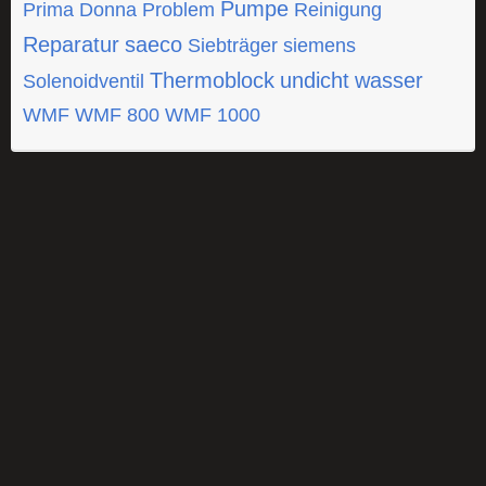
Pumpe
Prima Donna
Problem
Reinigung
Reparatur
saeco
Siebträger
siemens
Thermoblock
undicht
wasser
Solenoidventil
WMF
WMF 800
WMF 1000