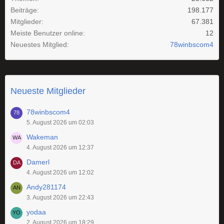
Beiträge
198.177
Mitglieder
67.381
Meiste Benutzer online
12
Neuestes Mitglied
78winbscom4
Neueste Mitglieder
78winbscom4
5. August 2026 um 02:03
Wakeman
4. August 2026 um 12:37
Damerl
4. August 2026 um 12:02
Andy281174
3. August 2026 um 22:43
yodaa
2. August 2026 um 18:29