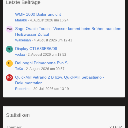
Letzte Beiträge
WMF 1000 Boiler undicht
Marabu
4. August 2026 um 16:24
Sage Oracle Touch - Wasser kommt beim Brühen aus dem
Heißwasser Zulauf
Wakeman
4. August 2026 um 12:41
Display CTL636ES6/06
yodaa
2. August 2026 um 18:52
DeLonghi Primadonna Evo S
TeKa
2. August 2026 um 09:57
QuickMill Vetrano 2 B bzw. QuickMill Sebastiano -
Dokumentation
Robertino
30. Juli 2026 um 13:19
Statistiken
Themen
23.632