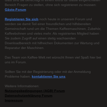
Gast sind sie berechtigt in einem extra für Gäste eingerichteten
Bereich Fragen zu stellen, ohne sich registrieren zu müssen:
Gäste-Forum
Registrieren Sie sich
noch heute in unserem Forum und
werden sie damit Teil einer freundlichen und hilfsbereiten
Gemeinschaft rund um die Themen Kaffeemaschinen, Zubehör,
Kaffeebohnen und vieles mehr. Als registriertes Mitglied haben
Sie zudem Zugriff auf einen stetig wachsenden
Downloadbereich mit hilfreichen Dokumenten zur Wartung und
Reparatur der Maschinen.
Das Team von Kaffee-Welt.net wünscht Ihnen viel Spaß hier bei
uns im Forum.
Sollten Sie mit der Registrierung oder mit der Anmeldung
Probleme haben,
kontaktieren Sie uns
.
Weitere Informationen:
Nutzungsbedingungen (AGB) Forum
Datenschutzerklärung Forum
Impressum