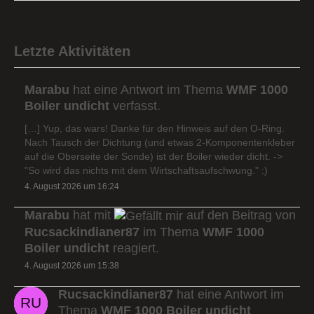
Letzte Aktivitäten
Marabu
hat eine Antwort im Thema
WMF 1000
Boiler undicht
verfasst.
[…] Yup, das wars! Danke für den Hinweis auf den O-Ring.
Nach Tausch der Dichtung (und etwas 2-Komponentenkleber
auf die Oberseite der Sonde) ist der Boiler wieder dicht. ->
"So wird das nichts mit dem Wirtschaftsaufschwung." :)
4. August 2026 um 16:24
Marabu
hat mit
auf den Beitrag von
Rucsackindianer87
im Thema
WMF 1000
Boiler undicht
reagiert.
4. August 2026 um 15:38
Rucsackindianer87
hat eine Antwort im
Thema
WMF 1000 Boiler undicht