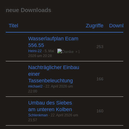
neue Downloads
Titel
Zugriffe
Downlo
Wasserlaufplan Ecam
556.55
253
Heini-22
-
5. Mai
1
2026 um 20:28
Nachträglicher Einbau
einer
166
Tassenbeleuchtung
michael2
-
22. April 2026 um
22:00
Umbau des Siebes
am unteren Kolben
160
Schlenkman
-
22. April 2026 um
21:57