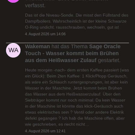
verfasst.
Das ist die Niveau-Sonde. Die misst den Füllstand des
Dampfboilers. Wahrscheinlich ist der kleine Schwarze
O-Ring undicht. rausschrauben, wechseln, gut ist
4. August 2026 um 14:06
Wakeman
hat das Thema
Sage Oracle
Touch - Wasser kommt beim Brühen
aus dem Heißwasser Zulauf
gestartet.
Heute morgen -nach- dem ersten Kaffee passiert (was
ein Glück): Beim 2ten Kaffee: 1 Klick/Plopp Geräusch,
als wäre ein Schlauch runtergesprungen, ist aber kein
Wasser in der Maschine. Jetzt kommt beim Brühen
das Wasser aus dem Heißwasserzulauf. Über den
Siebträger kommt nur noch minimal. Da kein Wasser
in der Maschine ist könnte das klick-Geräusch auch
etwas elektrisches sein ? Ventil oder andere Elektrik
defekt gegangen ? Ich hab die Maschine offen, aber
wie geschrieben, es riecht nicht…
4. August 2026 um 12:41