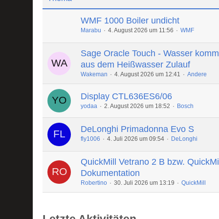
WMF 1000 Boiler undicht
Marabu
4. August 2026 um 11:56
WMF
Sage Oracle Touch - Wasser komm
aus dem Heißwasser Zulauf
Wakeman
4. August 2026 um 12:41
Andere
Display CTL636ES6/06
yodaa
2. August 2026 um 18:52
Bosch
DeLonghi Primadonna Evo S
fly1006
4. Juli 2026 um 09:54
DeLonghi
QuickMill Vetrano 2 B bzw. QuickMi
Dokumentation
Robertino
30. Juli 2026 um 13:19
QuickMill