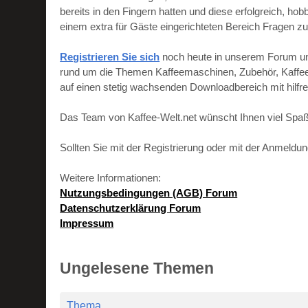
bereits in den Fingern hatten und diese erfolgreich, h
einem extra für Gäste eingerichteten Bereich Fragen zu
Registrieren Sie sich
noch heute in unserem Forum und 
rund um die Themen Kaffeemaschinen, Zubehör, Kaffeebo
auf einen stetig wachsenden Downloadbereich mit hilf
Das Team von Kaffee-Welt.net wünscht Ihnen viel Spaß
Sollten Sie mit der Registrierung oder mit der Anmeld
Weitere Informationen:
Nutzungsbedingungen (AGB) Forum
Datenschutzerklärung Forum
Impressum
Ungelesene Themen
Thema