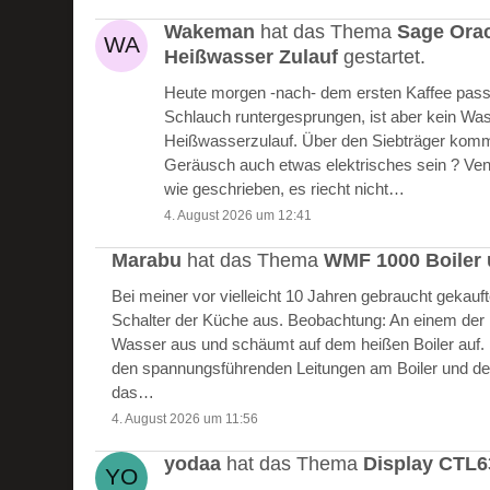
Wakeman
hat das Thema
Sage Ora
Heißwasser Zulauf
gestartet.
Heute morgen -nach- dem ersten Kaffee passie
Schlauch runtergesprungen, ist aber kein W
Heißwasserzulauf. Über den Siebträger kommt
Geräusch auch etwas elektrisches sein ? Vent
wie geschrieben, es riecht nicht…
4. August 2026 um 12:41
Marabu
hat das Thema
WMF 1000 Boiler 
Bei meiner vor vielleicht 10 Jahren gebraucht gekau
Schalter der Küche aus. Beobachtung: An einem der Bo
Wasser aus und schäumt auf dem heißen Boiler auf.
den spannungsführenden Leitungen am Boiler und de
das…
4. August 2026 um 11:56
yodaa
hat das Thema
Display CTL