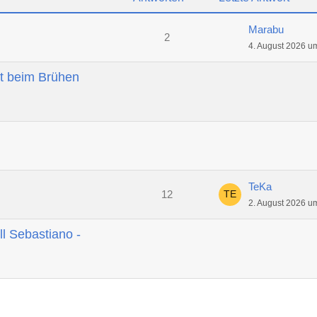
Marabu
2
4. August 2026 u
t beim Brühen
TeKa
12
2. August 2026 u
ll Sebastiano -