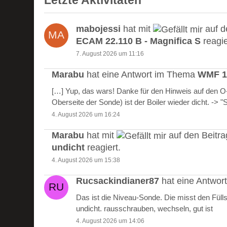
Letzte Aktivitäten
mabojessi
hat mit
auf d
ECAM 22.110 B - Magnifica S
reagie
7. August 2026 um 11:16
Marabu
hat eine Antwort im Thema
WMF 10
[…] Yup, das wars! Danke für den Hinweis auf den 
Oberseite der Sonde) ist der Boiler wieder dicht. -> 
4. August 2026 um 16:24
Marabu
hat mit
auf den Beitr
undicht
reagiert.
4. August 2026 um 15:38
Rucsackindianer87
hat eine Antwo
Das ist die Niveau-Sonde. Die misst den Füll
undicht. rausschrauben, wechseln, gut ist
4. August 2026 um 14:06