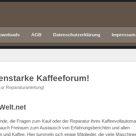
ownloads
AGB
Datenschutzerklärung
Impressum
nenstarke Kaffeeforum!
ur Reparaturanleitung!
Welt.net
chende, die Fragen zum Kauf oder der Reparatur ihres Kaffeevollautom
r auch Freiraum zum Austausch von Erfahrungsberichten und allen
d Kaffee. Hier tummeln sich einige Mitglieder, die viele Maschine