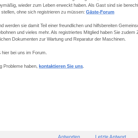
obbymäßig, wieder zum Leben erweckt haben. Als Gast sind sie berechti
 stellen, ohne sich registrieren zu müssen:
Gäste-Forum
werden sie damit Teil einer freundlichen und hilfsbereiten Gemeins
hnen und vieles mehr. Als registriertes Mitglied haben Sie zudem Z
reichen Dokumenten zur Wartung und Reparatur der Maschinen.
 hier bei uns im Forum.
ung Probleme haben,
kontaktieren Sie uns
.
Antworten
Letzte Antwort