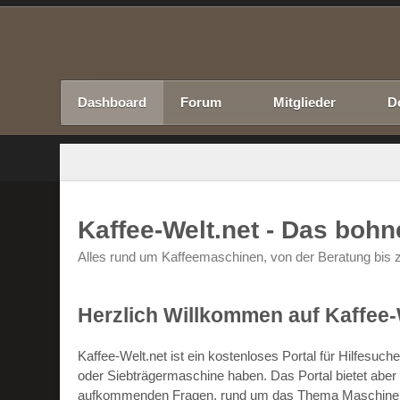
Dashboard
Forum
Mitglieder
D
Kaffee-Welt.net - Das boh
Alles rund um Kaffeemaschinen, von der Beratung bis z
Herzlich Willkommen auf Kaffee-
Kaffee-Welt.net ist ein kostenloses Portal für Hilfesu
oder Siebträgermaschine haben. Das Portal bietet abe
aufkommenden Fragen, rund um das Thema Maschinen un