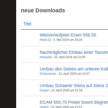
neue Downloads
Titel
Wasserlaufplan Ecam 556.55
Heini-22
-
5. Mai 2026 um 20:28
Nachträglicher Einbau einer Tasse
michael2
-
22. April 2026 um 22:00
Umbau des Siebes am unteren Kol
Schlenkman
-
22. April 2026 um 21:57
Umbau Schaerer Siena auf Siena 
Gregor
-
22. April 2026 um 21:56
ECAM 550.75 Power board diagra
clod22
-
22. April 2026 um 21:51