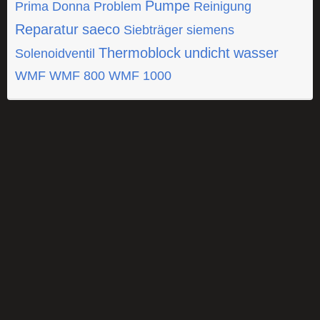
Pumpe
Prima Donna
Problem
Reinigung
Reparatur
saeco
Siebträger
siemens
Thermoblock
undicht
wasser
Solenoidventil
WMF
WMF 800
WMF 1000