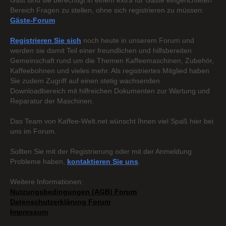
Gast sind sie berechtigt in einem extra für Gäste eingerichteten
Bereich Fragen zu stellen, ohne sich registrieren zu müssen:
Gäste-Forum
Registrieren Sie sich
noch heute in unserem Forum und
werden sie damit Teil einer freundlichen und hilfsbereiten
Gemeinschaft rund um die Themen Kaffeemaschinen, Zubehör,
Kaffeebohnen und vieles mehr. Als registriertes Mitglied haben
Sie zudem Zugriff auf einen stetig wachsenden
Downloadbereich mit hilfreichen Dokumenten zur Wartung und
Reparatur der Maschinen.
Das Team von Kaffee-Welt.net wünscht Ihnen viel Spaß hier bei
uns im Forum.
Sollten Sie mit der Registrierung oder mit der Anmeldung
Probleme haben,
kontaktieren Sie uns
.
Weitere Informationen:
Nutzungsbedingungen (AGB) Forum
Datenschutzerklärung Forum
Impressum