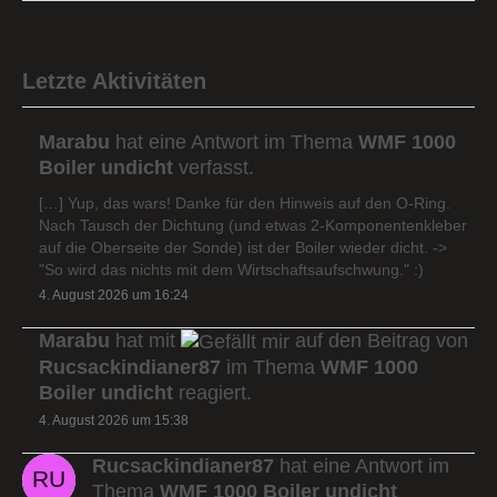
Letzte Aktivitäten
Marabu
hat eine Antwort im Thema
WMF 1000
Boiler undicht
verfasst.
[…] Yup, das wars! Danke für den Hinweis auf den O-Ring.
Nach Tausch der Dichtung (und etwas 2-Komponentenkleber
auf die Oberseite der Sonde) ist der Boiler wieder dicht. ->
"So wird das nichts mit dem Wirtschaftsaufschwung." :)
4. August 2026 um 16:24
Marabu
hat mit
auf den Beitrag von
Rucsackindianer87
im Thema
WMF 1000
Boiler undicht
reagiert.
4. August 2026 um 15:38
Rucsackindianer87
hat eine Antwort im
Thema
WMF 1000 Boiler undicht