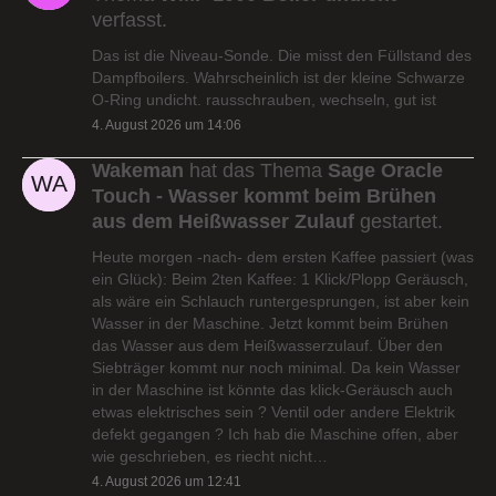
verfasst.
Das ist die Niveau-Sonde. Die misst den Füllstand des
Dampfboilers. Wahrscheinlich ist der kleine Schwarze
O-Ring undicht. rausschrauben, wechseln, gut ist
4. August 2026 um 14:06
Wakeman
hat das Thema
Sage Oracle
Touch - Wasser kommt beim Brühen
aus dem Heißwasser Zulauf
gestartet.
Heute morgen -nach- dem ersten Kaffee passiert (was
ein Glück): Beim 2ten Kaffee: 1 Klick/Plopp Geräusch,
als wäre ein Schlauch runtergesprungen, ist aber kein
Wasser in der Maschine. Jetzt kommt beim Brühen
das Wasser aus dem Heißwasserzulauf. Über den
Siebträger kommt nur noch minimal. Da kein Wasser
in der Maschine ist könnte das klick-Geräusch auch
etwas elektrisches sein ? Ventil oder andere Elektrik
defekt gegangen ? Ich hab die Maschine offen, aber
wie geschrieben, es riecht nicht…
4. August 2026 um 12:41