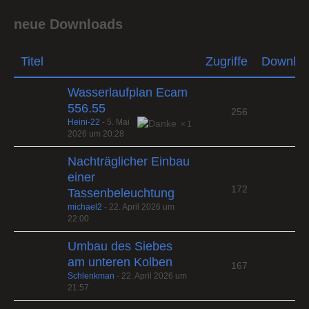
neue Downloads
Titel
Zugriffe
Downlo
Wasserlaufplan Ecam
556.55
256
Heini-22
-
5. Mai
1
2026 um 20:28
Nachträglicher Einbau
einer
172
Tassenbeleuchtung
michael2
-
22. April 2026 um
22:00
Umbau des Siebes
am unteren Kolben
167
Schlenkman
-
22. April 2026 um
21:57