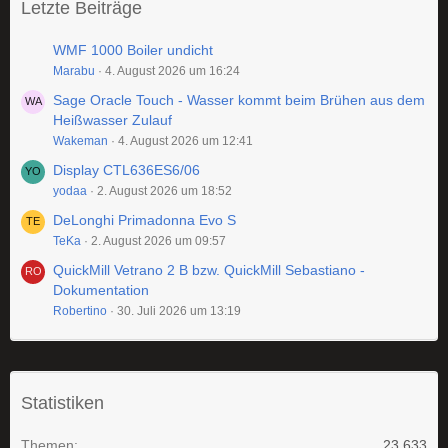
Letzte Beiträge
WMF 1000 Boiler undicht
Marabu
4. August 2026 um 16:24
Sage Oracle Touch - Wasser kommt beim Brühen aus dem
Heißwasser Zulauf
Wakeman
4. August 2026 um 12:41
Display CTL636ES6/06
yodaa
2. August 2026 um 18:52
DeLonghi Primadonna Evo S
TeKa
2. August 2026 um 09:57
QuickMill Vetrano 2 B bzw. QuickMill Sebastiano -
Dokumentation
Robertino
30. Juli 2026 um 13:19
Statistiken
Themen
23.633