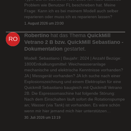
Problem wie Benutzer FL beschrieben hat. Meine
Frage: Kann ich es bei meinem Modell auch selber
reparieren oder muss ich es reparieren lassen?
1. August 2026 um 23:00
Robertino
hat das Thema
QuickMill
Vetrano 2 B bzw. QuickMill Sebastiano -
Dokumentation
gestartet.
Modell: Sebastiano | Baujahr: 2024 | Anzahl Bezüge:
1800Entkalkungsmittel: Weichwasseranlage
mechanische und elektrische Kenntnisse vorhanden?
JA | Messgerät vorhanden? JA Ich suche nach einer
Explosionszeichnung und einem Elektroplan für eine
Quickmill Sebastiano baugleich mit Quickmill Vetrano
2B. Die Espressomaschine hat folgende Störung:
Nach dem Einschalten läuft sofort die Rotationspumpe
an; Wasser (via Tank) ist vorhanden. Es wäre schön
wenn mir hier jemand mich hier unterstützen…
30. Juli 2026 um 13:19