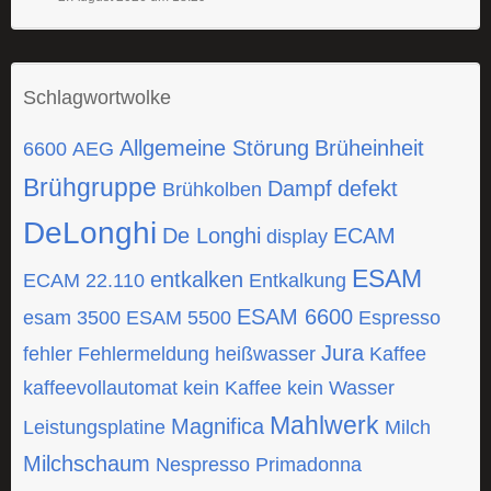
Schlagwortwolke
Allgemeine Störung
Brüheinheit
6600
AEG
Brühgruppe
Dampf
defekt
Brühkolben
DeLonghi
De Longhi
ECAM
display
ESAM
entkalken
ECAM 22.110
Entkalkung
ESAM 6600
esam 3500
ESAM 5500
Espresso
Jura
fehler
Fehlermeldung
heißwasser
Kaffee
kaffeevollautomat
kein Kaffee
kein Wasser
Mahlwerk
Magnifica
Leistungsplatine
Milch
Milchschaum
Nespresso
Primadonna