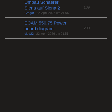
Umbau Schaerer
139
Siena auf Siena 2
Gregor
-
22. April 2026 um 21:56
ECAM 550.75 Power
200
board diagram
clod22
-
22. April 2026 um 21:51