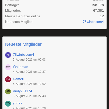
Beiträge
198.178
Mitglieder
67.381
Meiste Benutzer online
12
Neuestes Mitglied
78winbscom4
Neueste Mitglieder
78winbscom4
5. August 2026 um 02:03
Wakeman
4. August 2026 um 12:37
Damerl
4. August 2026 um 12:02
Andy281174
3. August 2026 um 22:43
yodaa
2. August 2026 um 18:29