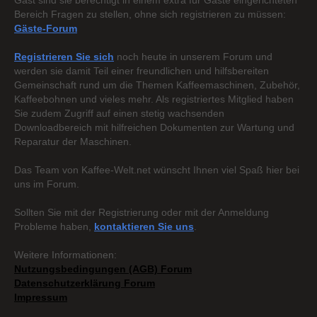
Gast sind sie berechtigt in einem extra für Gäste eingerichteten
Bereich Fragen zu stellen, ohne sich registrieren zu müssen:
Gäste-Forum
Registrieren Sie sich
noch heute in unserem Forum und
werden sie damit Teil einer freundlichen und hilfsbereiten
Gemeinschaft rund um die Themen Kaffeemaschinen, Zubehör,
Kaffeebohnen und vieles mehr. Als registriertes Mitglied haben
Sie zudem Zugriff auf einen stetig wachsenden
Downloadbereich mit hilfreichen Dokumenten zur Wartung und
Reparatur der Maschinen.
Das Team von Kaffee-Welt.net wünscht Ihnen viel Spaß hier bei
uns im Forum.
Sollten Sie mit der Registrierung oder mit der Anmeldung
Probleme haben,
kontaktieren Sie uns
.
Weitere Informationen:
Nutzungsbedingungen (AGB) Forum
Datenschutzerklärung Forum
Impressum