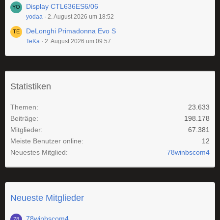
Display CTL636ES6/06
yodaa
2. August 2026 um 18:52
DeLonghi Primadonna Evo S
TeKa
2. August 2026 um 09:57
Statistiken
Themen
23.633
Beiträge
198.178
Mitglieder
67.381
Meiste Benutzer online
12
Neuestes Mitglied
78winbscom4
Neueste Mitglieder
78winbscom4