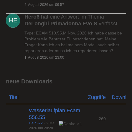
2. August 2026 um 09:57
Hero6
hat eine Antwort im Thema
DeLonghi Primadonna Evo S
verfasst.
Type: ECAM 510.55.M Nov. 2020 Ich habe dasselbe
Problem wie Benutzer FL beschrieben hat. Meine
Frage: Kann ich es bei meinem Modell auch selber
reparieren oder muss ich es reparieren lassen?
1. August 2026 um 23:00
neue Downloads
Titel
Zugriffe
Downlo
Wasserlaufplan Ecam
556.55
260
Heini-22
-
5. Mai
1
2026 um 20:28