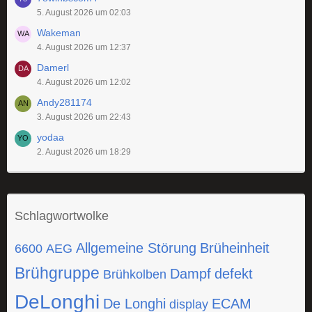
5. August 2026 um 02:03
Wakeman
4. August 2026 um 12:37
Damerl
4. August 2026 um 12:02
Andy281174
3. August 2026 um 22:43
yodaa
2. August 2026 um 18:29
Schlagwortwolke
Allgemeine Störung
Brüheinheit
6600
AEG
Brühgruppe
Dampf
defekt
Brühkolben
DeLonghi
De Longhi
ECAM
display