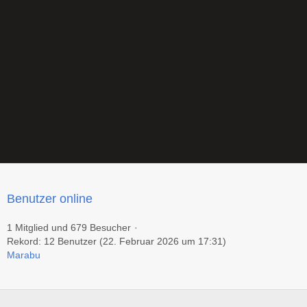
Benutzer online
1 Mitglied und 679 Besucher
Rekord: 12 Benutzer (
22. Februar 2026 um 17:31
)
Marabu