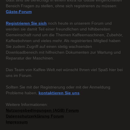
Gast sind sie berechtigt in einem extra für Gäste eingerichteten
Bereich Fragen zu stellen, ohne sich registrieren zu müssen:
Gäste-Forum
Registrieren Sie sich
noch heute in unserem Forum und
werden sie damit Teil einer freundlichen und hilfsbereiten
Gemeinschaft rund um die Themen Kaffeemaschinen, Zubehör,
Kaffeebohnen und vieles mehr. Als registriertes Mitglied haben
Sie zudem Zugriff auf einen stetig wachsenden
Downloadbereich mit hilfreichen Dokumenten zur Wartung und
Reparatur der Maschinen.
Das Team von Kaffee-Welt.net wünscht Ihnen viel Spaß hier bei
uns im Forum.
Sollten Sie mit der Registrierung oder mit der Anmeldung
Probleme haben,
kontaktieren Sie uns
.
Weitere Informationen:
Nutzungsbedingungen (AGB) Forum
Datenschutzerklärung Forum
Impressum