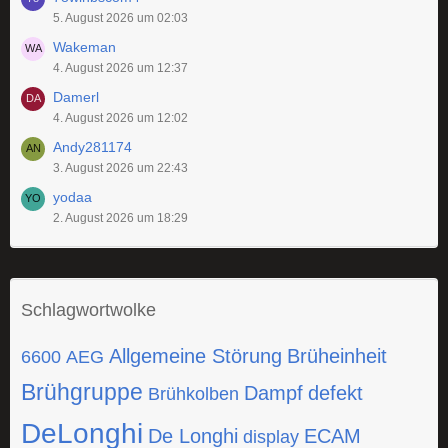
5. August 2026 um 02:03
Wakeman
4. August 2026 um 12:37
Damerl
4. August 2026 um 12:02
Andy281174
3. August 2026 um 22:43
yodaa
2. August 2026 um 18:29
Schlagwortwolke
Allgemeine Störung
Brüheinheit
6600
AEG
Brühgruppe
Dampf
defekt
Brühkolben
DeLonghi
De Longhi
ECAM
display