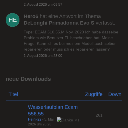
2. August 2026 um 09:57
Hero6
hat eine Antwort im Thema
DeLonghi Primadonna Evo S
verfasst.
Type: ECAM 510.55.M Nov. 2020 Ich habe dasselbe
Problem wie Benutzer FL beschrieben hat. Meine
Frage: Kann ich es bei meinem Modell auch selber
reparieren oder muss ich es reparieren lassen?
1. August 2026 um 23:00
neue Downloads
Titel
Zugriffe
Downlo
Wasserlaufplan Ecam
556.55
261
Heini-22
-
5. Mai
1
2026 um 20:28