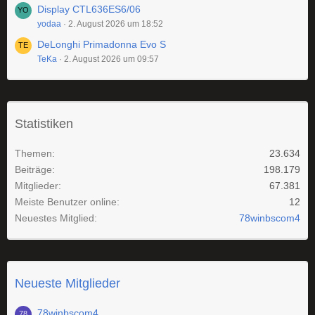
Display CTL636ES6/06
yodaa
2. August 2026 um 18:52
DeLonghi Primadonna Evo S
TeKa
2. August 2026 um 09:57
Statistiken
Themen
23.634
Beiträge
198.179
Mitglieder
67.381
Meiste Benutzer online
12
Neuestes Mitglied
78winbscom4
Neueste Mitglieder
78winbscom4