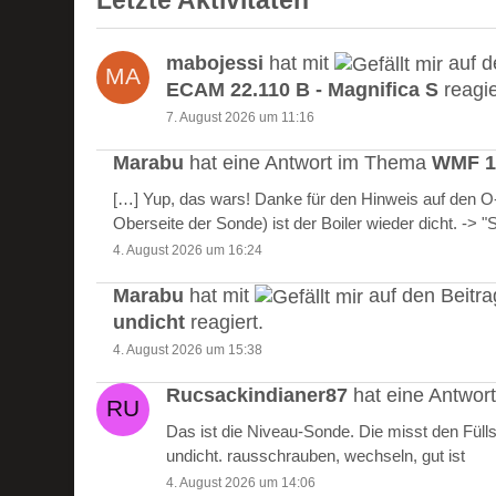
Letzte Aktivitäten
mabojessi
hat mit
auf d
ECAM 22.110 B - Magnifica S
reagie
7. August 2026 um 11:16
Marabu
hat eine Antwort im Thema
WMF 10
[…] Yup, das wars! Danke für den Hinweis auf den 
Oberseite der Sonde) ist der Boiler wieder dicht. -> 
4. August 2026 um 16:24
Marabu
hat mit
auf den Beitr
undicht
reagiert.
4. August 2026 um 15:38
Rucsackindianer87
hat eine Antwo
Das ist die Niveau-Sonde. Die misst den Füll
undicht. rausschrauben, wechseln, gut ist
4. August 2026 um 14:06