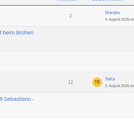
Marabu
2
4. August 2026 u
t beim Brühen
TeKa
12
2. August 2026 u
ll Sebastiano -