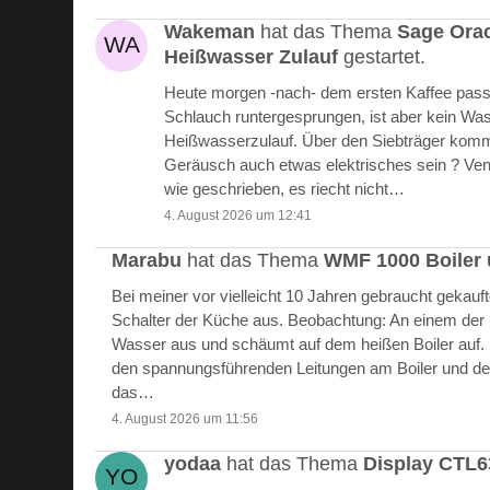
Wakeman
hat das Thema
Sage Ora
Heißwasser Zulauf
gestartet.
Heute morgen -nach- dem ersten Kaffee passie
Schlauch runtergesprungen, ist aber kein W
Heißwasserzulauf. Über den Siebträger kommt
Geräusch auch etwas elektrisches sein ? Vent
wie geschrieben, es riecht nicht…
4. August 2026 um 12:41
Marabu
hat das Thema
WMF 1000 Boiler 
Bei meiner vor vielleicht 10 Jahren gebraucht gekau
Schalter der Küche aus. Beobachtung: An einem der Bo
Wasser aus und schäumt auf dem heißen Boiler auf.
den spannungsführenden Leitungen am Boiler und de
das…
4. August 2026 um 11:56
yodaa
hat das Thema
Display CTL