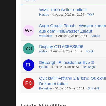
WMF 1000 Boiler undicht
Marabu
4. August 2026 um 11:56
WMF
Sage Oracle Touch - Wasser komm
aus dem Heißwasser Zulauf
Wakeman
4. August 2026 um 12:41
Andere
Display CTL636ES6/06
yodaa
2. August 2026 um 18:52
Bosch
DeLonghi Primadonna Evo S
fly1006
4. Juli 2026 um 09:54
DeLonghi
QuickMill Vetrano 2 B bzw. QuickMi
Dokumentation
Robertino
30. Juli 2026 um 13:19
QuickMill