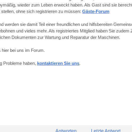
obbymäßig, wieder zum Leben erweckt haben. Als Gast sind sie berechti
 stellen, ohne sich registrieren zu müssen:
Gäste-Forum
werden sie damit Teil einer freundlichen und hilfsbereiten Gemeins
hnen und vieles mehr. Als registriertes Mitglied haben Sie zudem Z
reichen Dokumenten zur Wartung und Reparatur der Maschinen.
 hier bei uns im Forum.
ung Probleme haben,
kontaktieren Sie uns
.
Antworten
Letzte Antwort