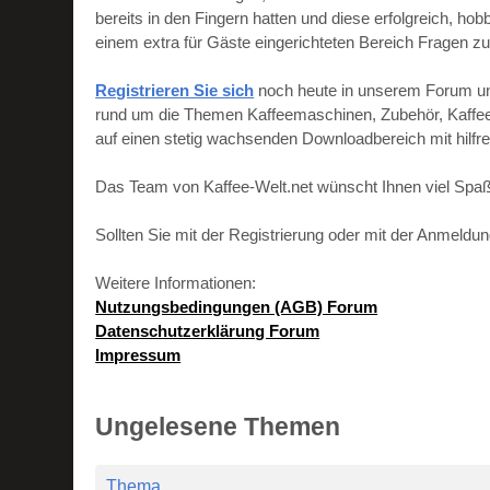
bereits in den Fingern hatten und diese erfolgreich, h
einem extra für Gäste eingerichteten Bereich Fragen zu
Registrieren Sie sich
noch heute in unserem Forum und 
rund um die Themen Kaffeemaschinen, Zubehör, Kaffeebo
auf einen stetig wachsenden Downloadbereich mit hilf
Das Team von Kaffee-Welt.net wünscht Ihnen viel Spaß
Sollten Sie mit der Registrierung oder mit der Anmeld
Weitere Informationen:
Nutzungsbedingungen (AGB) Forum
Datenschutzerklärung Forum
Impressum
Ungelesene Themen
Thema