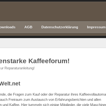
ownloads
AGB
Datenschutzerklärung
Impressum
nenstarke Kaffeeforum!
ur Reparaturanleitung!
Welt.net
chende, die Fragen zum Kauf oder der Reparatur ihres Kaffeevollautom
r auch Freiraum zum Austausch von Erfahrungsberichten und allen
d Kaffee. Hier tummeln sich einige Mitglieder, die viele Maschine