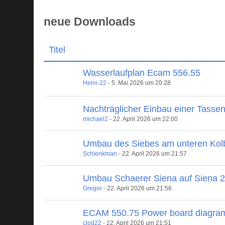
neue Downloads
Titel
Wasserlaufplan Ecam 556.55
Heini-22
-
5. Mai 2026 um 20:28
Nachträglicher Einbau einer Tasse
michael2
-
22. April 2026 um 22:00
Umbau des Siebes am unteren Kol
Schlenkman
-
22. April 2026 um 21:57
Umbau Schaerer Siena auf Siena 
Gregor
-
22. April 2026 um 21:56
ECAM 550.75 Power board diagra
clod22
-
22. April 2026 um 21:51