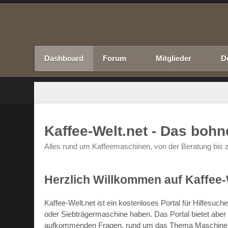
Dashboard
Forum
Mitglieder
D
Kaffee-Welt.net - Das boh
Alles rund um Kaffeemaschinen, von der Beratung bis z
Herzlich Willkommen auf Kaffee-
Kaffee-Welt.net ist ein kostenloses Portal für Hilfesu
oder Siebträgermaschine haben. Das Portal bietet abe
aufkommenden Fragen, rund um das Thema Maschinen un