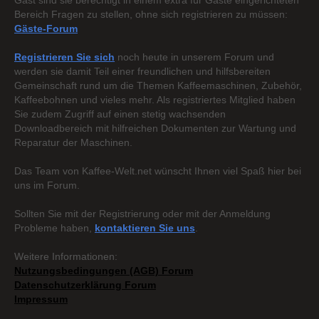
Gast sind sie berechtigt in einem extra für Gäste eingerichteten
Bereich Fragen zu stellen, ohne sich registrieren zu müssen:
Gäste-Forum
Registrieren Sie sich
noch heute in unserem Forum und
werden sie damit Teil einer freundlichen und hilfsbereiten
Gemeinschaft rund um die Themen Kaffeemaschinen, Zubehör,
Kaffeebohnen und vieles mehr. Als registriertes Mitglied haben
Sie zudem Zugriff auf einen stetig wachsenden
Downloadbereich mit hilfreichen Dokumenten zur Wartung und
Reparatur der Maschinen.
Das Team von Kaffee-Welt.net wünscht Ihnen viel Spaß hier bei
uns im Forum.
Sollten Sie mit der Registrierung oder mit der Anmeldung
Probleme haben,
kontaktieren Sie uns
.
Weitere Informationen:
Nutzungsbedingungen (AGB) Forum
Datenschutzerklärung Forum
Impressum