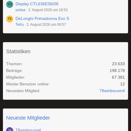
Display CTL636ES6/06
yodaa
2. August 2026 um 18:52
DeLonghi Primadonna Evo S
TeKa
2. August 2026 um 09:57
Statistiken
Themen
23.633
Beiträge
198.178
Mitglieder
67.381
Meiste Benutzer online
12
Neuestes Mitglied
78winbscom4
Neueste Mitglieder
78winbscom4