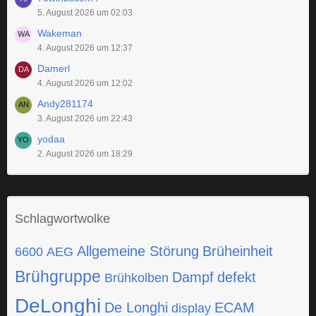
5. August 2026 um 02:03
Wakeman
4. August 2026 um 12:37
Damerl
4. August 2026 um 12:02
Andy281174
3. August 2026 um 22:43
yodaa
2. August 2026 um 18:29
Schlagwortwolke
Allgemeine Störung
Brüheinheit
6600
AEG
Brühgruppe
Dampf
defekt
Brühkolben
DeLonghi
De Longhi
ECAM
display