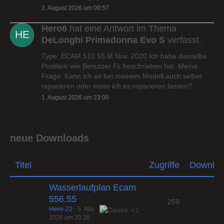
2. August 2026 um 09:57
Hero6
hat eine Antwort im Thema
DeLonghi Primadonna Evo S
verfasst.
Type: ECAM 510.55.M Nov. 2020 Ich habe dasselbe
Problem wie Benutzer FL beschrieben hat. Meine
Frage: Kann ich es bei meinem Modell auch selber
reparieren oder muss ich es reparieren lassen?
1. August 2026 um 23:00
neue Downloads
Titel
Zugriffe
Downlo
Wasserlaufplan Ecam
556.55
259
Heini-22
-
5. Mai
1
2026 um 20:28