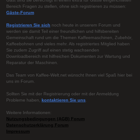
Gast sind sie berechtigt in einem extra für Gäste eingerichteten
Bereich Fragen zu stellen, ohne sich registrieren zu müssen:
Gäste-Forum
Registrieren Sie sich
noch heute in unserem Forum und
werden sie damit Teil einer freundlichen und hilfsbereiten
Gemeinschaft rund um die Themen Kaffeemaschinen, Zubehör,
Kaffeebohnen und vieles mehr. Als registriertes Mitglied haben
Sie zudem Zugriff auf einen stetig wachsenden
Downloadbereich mit hilfreichen Dokumenten zur Wartung und
Reparatur der Maschinen.
Das Team von Kaffee-Welt.net wünscht Ihnen viel Spaß hier bei
uns im Forum.
Sollten Sie mit der Registrierung oder mit der Anmeldung
Probleme haben,
kontaktieren Sie uns
.
Weitere Informationen:
Nutzungsbedingungen (AGB) Forum
Datenschutzerklärung Forum
Impressum