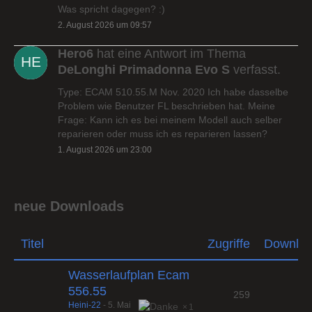
Was spricht dagegen? :)
2. August 2026 um 09:57
Hero6
hat eine Antwort im Thema
DeLonghi Primadonna Evo S
verfasst.
Type: ECAM 510.55.M Nov. 2020 Ich habe dasselbe
Problem wie Benutzer FL beschrieben hat. Meine
Frage: Kann ich es bei meinem Modell auch selber
reparieren oder muss ich es reparieren lassen?
1. August 2026 um 23:00
neue Downloads
Titel
Zugriffe
Downlo
Wasserlaufplan Ecam
556.55
259
Heini-22
-
5. Mai
1