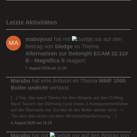
Letzte Aktivitäten
mabojessi
hat mit
auf den
Beitrag von
Sledge
im Thema
Alternativen zur Delonghi ECAM 22.110
B - Magnifica S
reagiert.
7. August 2026 um 11:16
Marabu
hat eine Antwort im Thema
WMF 1000
Boiler undicht
verfasst.
[…] Yup, das wars! Danke für den Hinweis auf den O-Ring.
Nach Tausch der Dichtung (und etwas 2-Komponentenkleber
auf die Oberseite der Sonde) ist der Boiler wieder dicht. ->
"So wird das nichts mit dem Wirtschaftsaufschwung." :)
4. August 2026 um 16:24
Marabu
hat mit
auf den Beitrag von