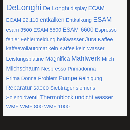
DeLonghi
De Longhi
ECAM
display
ESAM
entkalken
ECAM 22.110
Entkalkung
ESAM 6600
esam 3500
ESAM 5500
Espresso
Jura
fehler
Fehlermeldung
heißwasser
Kaffee
kaffeevollautomat
kein Kaffee
kein Wasser
Mahlwerk
Magnifica
Leistungsplatine
Milch
Milchschaum
Nespresso
Primadonna
Pumpe
Prima Donna
Problem
Reinigung
Reparatur
saeco
Siebträger
siemens
Thermoblock
undicht
wasser
Solenoidventil
WMF
WMF 800
WMF 1000