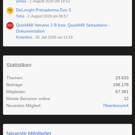
yodaa
2. August 2026 um 18:52
DeLonghi Primadonna Evo S
TeKa
2. August 2026 um 09:57
QuickMill Vetrano 2 B bzw. QuickMill Sebastiano -
Dokumentation
Robertino
30. Juli 2026 um 13:19
Statistiken
Themen
23.633
Beiträge
198.178
Mitglieder
67.381
Meiste Benutzer online
12
Neuestes Mitglied
78winbscom4
Neueste Mitglieder