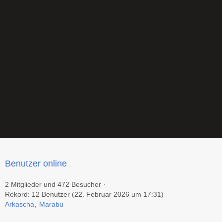
Benutzer online
2 Mitglieder und 472 Besucher
Rekord: 12 Benutzer (
22. Februar 2026 um 17:31
)
Arkascha
Marabu