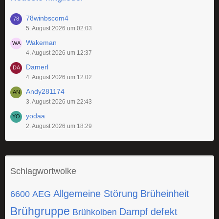
78winbscom4
5. August 2026 um 02:03
Wakeman
4. August 2026 um 12:37
Damerl
4. August 2026 um 12:02
Andy281174
3. August 2026 um 22:43
yodaa
2. August 2026 um 18:29
Schlagwortwolke
Allgemeine Störung
Brüheinheit
6600
AEG
Brühgruppe
Dampf
defekt
Brühkolben