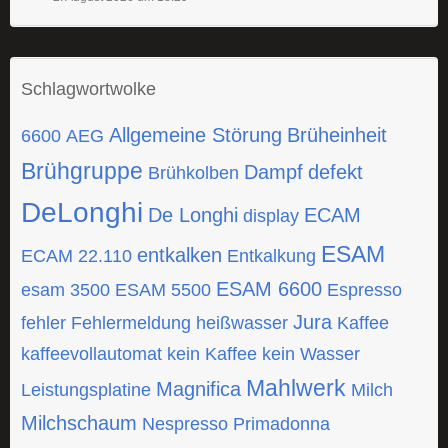
Schlagwortwolke
Allgemeine Störung
Brüheinheit
6600
AEG
Brühgruppe
Dampf
defekt
Brühkolben
DeLonghi
De Longhi
ECAM
display
ESAM
entkalken
ECAM 22.110
Entkalkung
ESAM 6600
esam 3500
ESAM 5500
Espresso
Jura
fehler
Fehlermeldung
heißwasser
Kaffee
kaffeevollautomat
kein Kaffee
kein Wasser
Mahlwerk
Magnifica
Leistungsplatine
Milch
Milchschaum
Nespresso
Primadonna