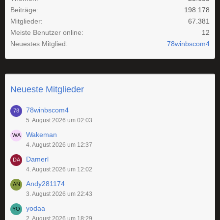
Beiträge
198.178
Mitglieder
67.381
Meiste Benutzer online
12
Neuestes Mitglied
78winbscom4
Neueste Mitglieder
78winbscom4
5. August 2026 um 02:03
Wakeman
4. August 2026 um 12:37
Damerl
4. August 2026 um 12:02
Andy281174
3. August 2026 um 22:43
yodaa
2. August 2026 um 18:29