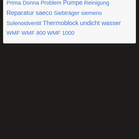
Pumpe
Prima Donna
Problem
Reinigung
Reparatur
saeco
Siebträger
siemens
Thermoblock
undicht
wasser
Solenoidventil
WMF
WMF 800
WMF 1000