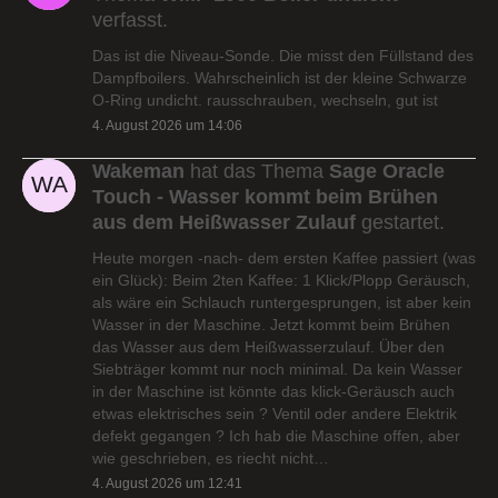
verfasst.
Das ist die Niveau-Sonde. Die misst den Füllstand des
Dampfboilers. Wahrscheinlich ist der kleine Schwarze
O-Ring undicht. rausschrauben, wechseln, gut ist
4. August 2026 um 14:06
Wakeman
hat das Thema
Sage Oracle
Touch - Wasser kommt beim Brühen
aus dem Heißwasser Zulauf
gestartet.
Heute morgen -nach- dem ersten Kaffee passiert (was
ein Glück): Beim 2ten Kaffee: 1 Klick/Plopp Geräusch,
als wäre ein Schlauch runtergesprungen, ist aber kein
Wasser in der Maschine. Jetzt kommt beim Brühen
das Wasser aus dem Heißwasserzulauf. Über den
Siebträger kommt nur noch minimal. Da kein Wasser
in der Maschine ist könnte das klick-Geräusch auch
etwas elektrisches sein ? Ventil oder andere Elektrik
defekt gegangen ? Ich hab die Maschine offen, aber
wie geschrieben, es riecht nicht…
4. August 2026 um 12:41