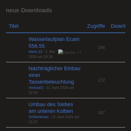
neue Downloads
Titel
Zugriffe
Downlo
Wasserlaufplan Ecam
556.55
256
Heini-22
-
5. Mai
1
2026 um 20:28
Nachträglicher Einbau
einer
172
Tassenbeleuchtung
michael2
-
22. April 2026 um
22:00
Umbau des Siebes
am unteren Kolben
167
Schlenkman
-
22. April 2026 um
21:57