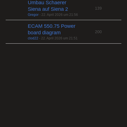
Umbau Schaerer
139
Siena auf Siena 2
Gregor
-
22. April 2026 um 21:56
ECAM 550.75 Power
200
board diagram
clod22
-
22. April 2026 um 21:51