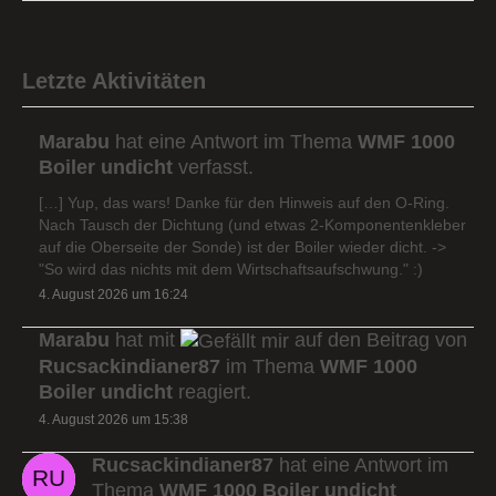
Letzte Aktivitäten
Marabu
hat eine Antwort im Thema
WMF 1000
Boiler undicht
verfasst.
[…] Yup, das wars! Danke für den Hinweis auf den O-Ring.
Nach Tausch der Dichtung (und etwas 2-Komponentenkleber
auf die Oberseite der Sonde) ist der Boiler wieder dicht. ->
"So wird das nichts mit dem Wirtschaftsaufschwung." :)
4. August 2026 um 16:24
Marabu
hat mit
auf den Beitrag von
Rucsackindianer87
im Thema
WMF 1000
Boiler undicht
reagiert.
4. August 2026 um 15:38
Rucsackindianer87
hat eine Antwort im
Thema
WMF 1000 Boiler undicht