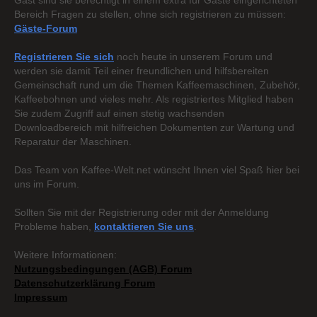
Gast sind sie berechtigt in einem extra für Gäste eingerichteten
Bereich Fragen zu stellen, ohne sich registrieren zu müssen:
Gäste-Forum
Registrieren Sie sich
noch heute in unserem Forum und
werden sie damit Teil einer freundlichen und hilfsbereiten
Gemeinschaft rund um die Themen Kaffeemaschinen, Zubehör,
Kaffeebohnen und vieles mehr. Als registriertes Mitglied haben
Sie zudem Zugriff auf einen stetig wachsenden
Downloadbereich mit hilfreichen Dokumenten zur Wartung und
Reparatur der Maschinen.
Das Team von Kaffee-Welt.net wünscht Ihnen viel Spaß hier bei
uns im Forum.
Sollten Sie mit der Registrierung oder mit der Anmeldung
Probleme haben,
kontaktieren Sie uns
.
Weitere Informationen:
Nutzungsbedingungen (AGB) Forum
Datenschutzerklärung Forum
Impressum