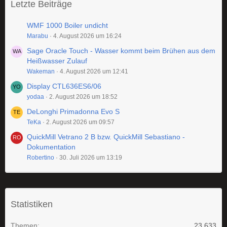
Letzte Beiträge
WMF 1000 Boiler undicht
Marabu
4. August 2026 um 16:24
Sage Oracle Touch - Wasser kommt beim Brühen aus dem
Heißwasser Zulauf
Wakeman
4. August 2026 um 12:41
Display CTL636ES6/06
yodaa
2. August 2026 um 18:52
DeLonghi Primadonna Evo S
TeKa
2. August 2026 um 09:57
QuickMill Vetrano 2 B bzw. QuickMill Sebastiano -
Dokumentation
Robertino
30. Juli 2026 um 13:19
Statistiken
Themen
23.633