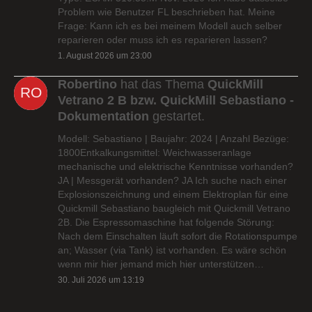
Problem wie Benutzer FL beschrieben hat. Meine
Frage: Kann ich es bei meinem Modell auch selber
reparieren oder muss ich es reparieren lassen?
1. August 2026 um 23:00
Robertino
hat das Thema
QuickMill
Vetrano 2 B bzw. QuickMill Sebastiano -
Dokumentation
gestartet.
Modell: Sebastiano | Baujahr: 2024 | Anzahl Bezüge:
1800Entkalkungsmittel: Weichwasseranlage
mechanische und elektrische Kenntnisse vorhanden?
JA | Messgerät vorhanden? JA Ich suche nach einer
Explosionszeichnung und einem Elektroplan für eine
Quickmill Sebastiano baugleich mit Quickmill Vetrano
2B. Die Espressomaschine hat folgende Störung:
Nach dem Einschalten läuft sofort die Rotationspumpe
an; Wasser (via Tank) ist vorhanden. Es wäre schön
wenn mir hier jemand mich hier unterstützen…
30. Juli 2026 um 13:19