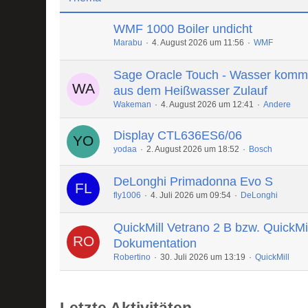
WMF 1000 Boiler undicht
Marabu
4. August 2026 um 11:56
WMF
Sage Oracle Touch - Wasser komm
aus dem Heißwasser Zulauf
Wakeman
4. August 2026 um 12:41
Andere
Display CTL636ES6/06
yodaa
2. August 2026 um 18:52
Bosch
DeLonghi Primadonna Evo S
fly1006
4. Juli 2026 um 09:54
DeLonghi
QuickMill Vetrano 2 B bzw. QuickMi
Dokumentation
Robertino
30. Juli 2026 um 13:19
QuickMill