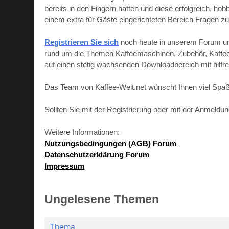
bereits in den Fingern hatten und diese erfolgreich, h
einem extra für Gäste eingerichteten Bereich Fragen zu
Registrieren Sie sich
noch heute in unserem Forum und 
rund um die Themen Kaffeemaschinen, Zubehör, Kaffeebo
auf einen stetig wachsenden Downloadbereich mit hilf
Das Team von Kaffee-Welt.net wünscht Ihnen viel Spaß
Sollten Sie mit der Registrierung oder mit der Anmeld
Weitere Informationen:
Nutzungsbedingungen (AGB) Forum
Datenschutzerklärung Forum
Impressum
Ungelesene Themen
Thema