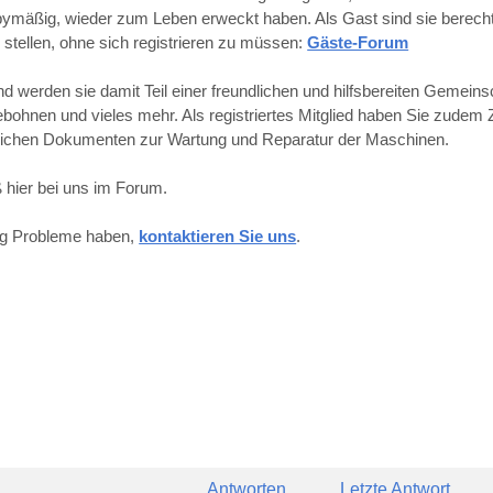
obbymäßig, wieder zum Leben erweckt haben. Als Gast sind sie berechti
 stellen, ohne sich registrieren zu müssen:
Gäste-Forum
werden sie damit Teil einer freundlichen und hilfsbereiten Gemeins
hnen und vieles mehr. Als registriertes Mitglied haben Sie zudem Z
reichen Dokumenten zur Wartung und Reparatur der Maschinen.
 hier bei uns im Forum.
ung Probleme haben,
kontaktieren Sie uns
.
Antworten
Letzte Antwort