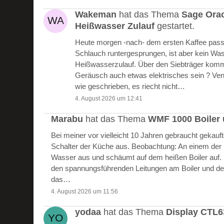
Wakeman
hat das Thema
Sage Ora
Heißwasser Zulauf
gestartet.
Heute morgen -nach- dem ersten Kaffee passie
Schlauch runtergesprungen, ist aber kein W
Heißwasserzulauf. Über den Siebträger kommt
Geräusch auch etwas elektrisches sein ? Vent
wie geschrieben, es riecht nicht…
4. August 2026 um 12:41
Marabu
hat das Thema
WMF 1000 Boiler 
Bei meiner vor vielleicht 10 Jahren gebraucht gekau
Schalter der Küche aus. Beobachtung: An einem der Bo
Wasser aus und schäumt auf dem heißen Boiler auf.
den spannungsführenden Leitungen am Boiler und de
das…
4. August 2026 um 11:56
yodaa
hat das Thema
Display CTL