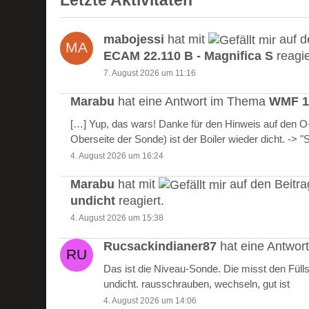
Letzte Aktivitäten
mabojessi
hat mit
auf d
ECAM 22.110 B - Magnifica S
reagie
7. August 2026 um 11:16
Marabu
hat eine Antwort im Thema
WMF 10
[…] Yup, das wars! Danke für den Hinweis auf den 
Oberseite der Sonde) ist der Boiler wieder dicht. -> 
4. August 2026 um 16:24
Marabu
hat mit
auf den Beitr
undicht
reagiert.
4. August 2026 um 15:38
Rucsackindianer87
hat eine Antwo
Das ist die Niveau-Sonde. Die misst den Füll
undicht. rausschrauben, wechseln, gut ist
4. August 2026 um 14:06