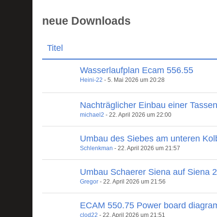
neue Downloads
Titel
Wasserlaufplan Ecam 556.55
Heini-22
-
5. Mai 2026 um 20:28
Nachträglicher Einbau einer Tasse
michael2
-
22. April 2026 um 22:00
Umbau des Siebes am unteren Kol
Schlenkman
-
22. April 2026 um 21:57
Umbau Schaerer Siena auf Siena 
Gregor
-
22. April 2026 um 21:56
ECAM 550.75 Power board diagra
clod22
-
22. April 2026 um 21:51