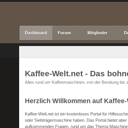
Dashboard
Forum
Mitglieder
D
Kaffee-Welt.net - Das boh
Alles rund um Kaffeemaschinen, von der Beratung bis z
Herzlich Willkommen auf Kaffee-
Kaffee-Welt.net ist ein kostenloses Portal für Hilfesu
oder Siebträgermaschine haben. Das Portal bietet abe
aufkommenden Fragen, rund um das Thema Maschinen un