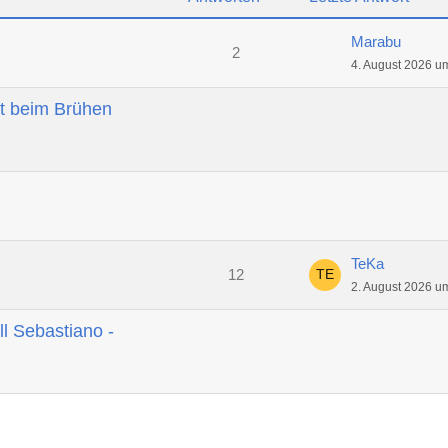
Marabu
2
4. August 2026 u
t beim Brühen
TeKa
12
2. August 2026 u
ll Sebastiano -