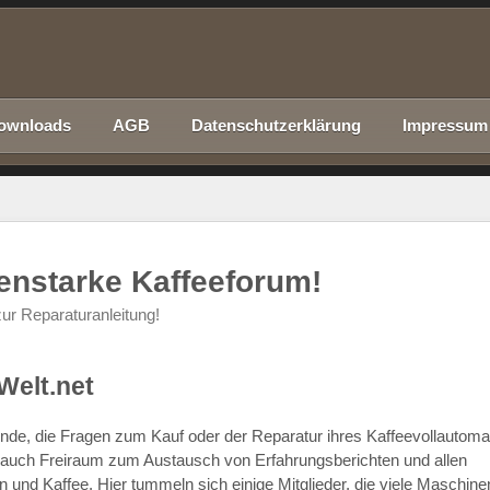
ownloads
AGB
Datenschutzerklärung
Impressum
nenstarke Kaffeeforum!
ur Reparaturanleitung!
Welt.net
chende, die Fragen zum Kauf oder der Reparatur ihres Kaffeevollautom
r auch Freiraum zum Austausch von Erfahrungsberichten und allen
d Kaffee. Hier tummeln sich einige Mitglieder, die viele Maschine