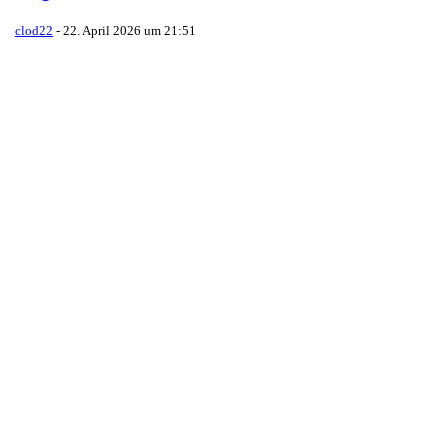
clod22
-
22. April 2026 um 21:51