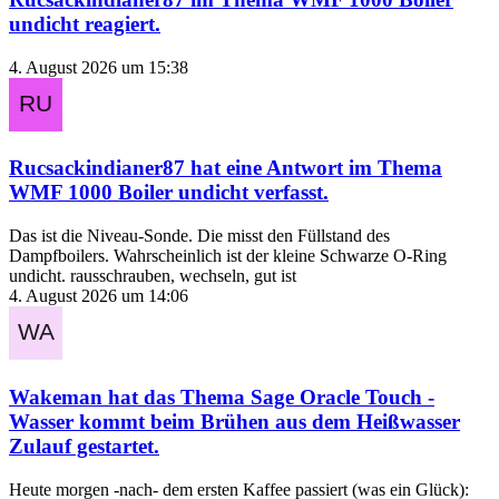
undicht
reagiert.
4. August 2026 um 15:38
Rucsackindianer87
hat eine Antwort im Thema
WMF 1000 Boiler undicht
verfasst.
Das ist die Niveau-Sonde. Die misst den Füllstand des
Dampfboilers. Wahrscheinlich ist der kleine Schwarze O-Ring
undicht. rausschrauben, wechseln, gut ist
4. August 2026 um 14:06
Wakeman
hat das Thema
Sage Oracle Touch -
Wasser kommt beim Brühen aus dem Heißwasser
Zulauf
gestartet.
Heute morgen -nach- dem ersten Kaffee passiert (was ein Glück):