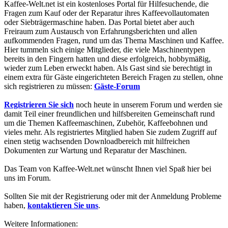
Kaffee-Welt.net ist ein kostenloses Portal für Hilfesuchende, die
Fragen zum Kauf oder der Reparatur ihres Kaffeevollautomaten
oder Siebträgermaschine haben. Das Portal bietet aber auch
Freiraum zum Austausch von Erfahrungsberichten und allen
aufkommenden Fragen, rund um das Thema Maschinen und Kaffee.
Hier tummeln sich einige Mitglieder, die viele Maschinentypen
bereits in den Fingern hatten und diese erfolgreich, hobbymäßig,
wieder zum Leben erweckt haben. Als Gast sind sie berechtigt in
einem extra für Gäste eingerichteten Bereich Fragen zu stellen, ohne
sich registrieren zu müssen:
Gäste-Forum
Registrieren Sie sich
noch heute in unserem Forum und werden sie
damit Teil einer freundlichen und hilfsbereiten Gemeinschaft rund
um die Themen Kaffeemaschinen, Zubehör, Kaffeebohnen und
vieles mehr. Als registriertes Mitglied haben Sie zudem Zugriff auf
einen stetig wachsenden Downloadbereich mit hilfreichen
Dokumenten zur Wartung und Reparatur der Maschinen.
Das Team von Kaffee-Welt.net wünscht Ihnen viel Spaß hier bei
uns im Forum.
Sollten Sie mit der Registrierung oder mit der Anmeldung Probleme
haben,
kontaktieren Sie uns
.
Weitere Informationen: