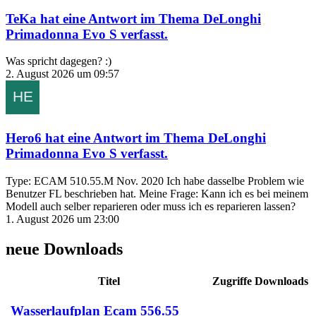
TeKa
hat eine Antwort im Thema
DeLonghi
Primadonna Evo S
verfasst.
Was spricht dagegen? :)
2. August 2026 um 09:57
Hero6
hat eine Antwort im Thema
DeLonghi
Primadonna Evo S
verfasst.
Type: ECAM 510.55.M Nov. 2020 Ich habe dasselbe Problem wie
Benutzer FL beschrieben hat. Meine Frage: Kann ich es bei meinem
Modell auch selber reparieren oder muss ich es reparieren lassen?
1. August 2026 um 23:00
neue Downloads
Titel
Zugriffe
Downloads
Wasserlaufplan Ecam 556.55