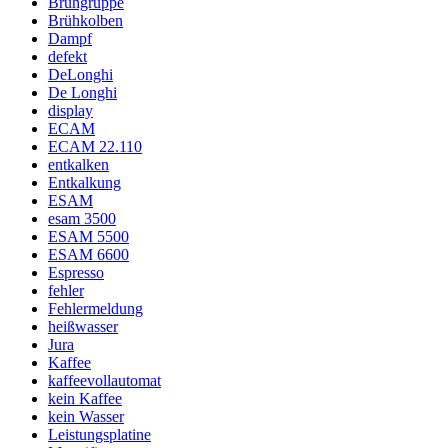
Brühgruppe
Brühkolben
Dampf
defekt
DeLonghi
De Longhi
display
ECAM
ECAM 22.110
entkalken
Entkalkung
ESAM
esam 3500
ESAM 5500
ESAM 6600
Espresso
fehler
Fehlermeldung
heißwasser
Jura
Kaffee
kaffeevollautomat
kein Kaffee
kein Wasser
Leistungsplatine