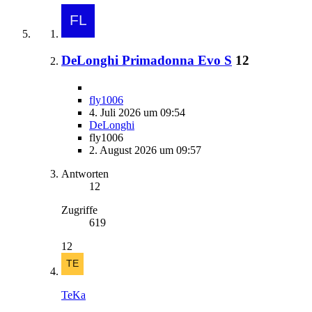
DeLonghi Primadonna Evo S
12
fly1006
4. Juli 2026 um 09:54
DeLonghi
fly1006
2. August 2026 um 09:57
Antworten
12
Zugriffe
619
12
TeKa