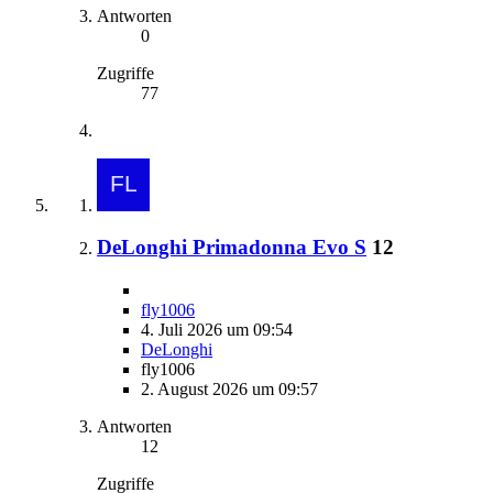
Antworten
0
Zugriffe
77
DeLonghi Primadonna Evo S
12
fly1006
4. Juli 2026 um 09:54
DeLonghi
fly1006
2. August 2026 um 09:57
Antworten
12
Zugriffe