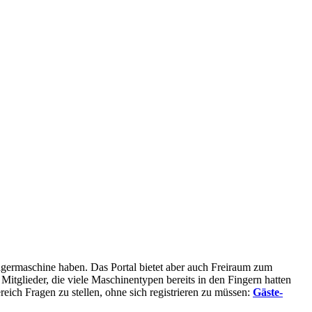
rägermaschine haben. Das Portal bietet aber auch Freiraum zum
glieder, die viele Maschinentypen bereits in den Fingern hatten
eich Fragen zu stellen, ohne sich registrieren zu müssen:
Gäste-