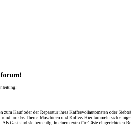
eforum!
nleitung!
agen zum Kauf oder der Reparatur ihres Kaffeevollautomaten oder Siebt
und um das Thema Maschinen und Kaffee. Hier tummeln sich einige Mit
ls Gast sind sie berechtigt in einem extra für Gäste eingerichteten Ber