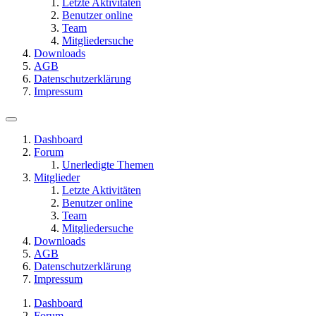
Letzte Aktivitäten
Benutzer online
Team
Mitgliedersuche
Downloads
AGB
Datenschutzerklärung
Impressum
Dashboard
Forum
Unerledigte Themen
Mitglieder
Letzte Aktivitäten
Benutzer online
Team
Mitgliedersuche
Downloads
AGB
Datenschutzerklärung
Impressum
Dashboard
Forum