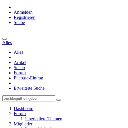
Anmelden
Registrieren
Suche
Alles
Alles
Artikel
Seiten
Forum
Filebase-Eintrag
Erweiterte Suche
Dashboard
Forum
Unerledigte Themen
Mitglieder