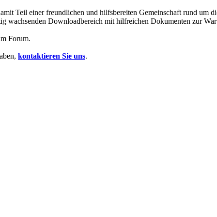
mit Teil einer freundlichen und hilfsbereiten Gemeinschaft rund um
 stetig wachsenden Downloadbereich mit hilfreichen Dokumenten zur Wa
 im Forum.
haben,
kontaktieren Sie uns
.