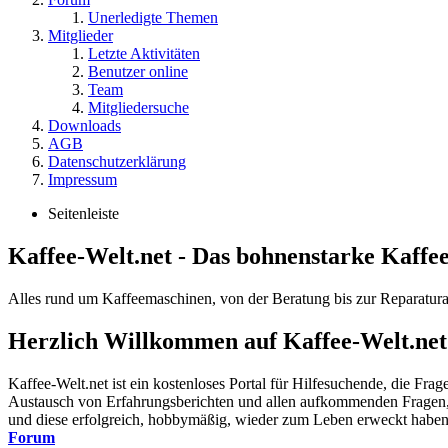
Unerledigte Themen
Mitglieder
Letzte Aktivitäten
Benutzer online
Team
Mitgliedersuche
Downloads
AGB
Datenschutzerklärung
Impressum
Seitenleiste
Kaffee-Welt.net - Das bohnenstarke Kaffe
Alles rund um Kaffeemaschinen, von der Beratung bis zur Reparatura
Herzlich Willkommen auf Kaffee-Welt.net
Kaffee-Welt.net ist ein kostenloses Portal für Hilfesuchende, die Fr
Austausch von Erfahrungsberichten und allen aufkommenden Fragen, r
und diese erfolgreich, hobbymäßig, wieder zum Leben erweckt haben. A
Forum