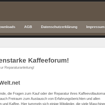
ownloads
AGB
Datenschutzerklärung
Impressum
nenstarke Kaffeeforum!
ur Reparaturanleitung!
Welt.net
chende, die Fragen zum Kauf oder der Reparatur ihres Kaffeevollautom
r auch Freiraum zum Austausch von Erfahrungsberichten und allen
d Kaffee. Hier tummeln sich einige Mitglieder, die viele Maschine