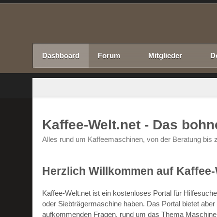
Dashboard
Forum
Mitglieder
D
Kaffee-Welt.net - Das boh
Alles rund um Kaffeemaschinen, von der Beratung bis z
Herzlich Willkommen auf Kaffee-
Kaffee-Welt.net ist ein kostenloses Portal für Hilfesu
oder Siebträgermaschine haben. Das Portal bietet abe
aufkommenden Fragen, rund um das Thema Maschinen un