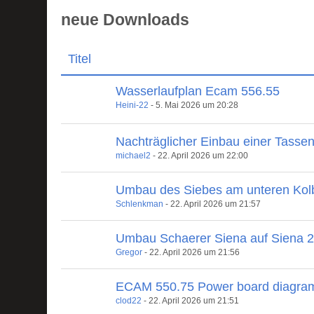
neue Downloads
Titel
Wasserlaufplan Ecam 556.55
Heini-22
-
5. Mai 2026 um 20:28
Nachträglicher Einbau einer Tasse
michael2
-
22. April 2026 um 22:00
Umbau des Siebes am unteren Kol
Schlenkman
-
22. April 2026 um 21:57
Umbau Schaerer Siena auf Siena 
Gregor
-
22. April 2026 um 21:56
ECAM 550.75 Power board diagra
clod22
-
22. April 2026 um 21:51