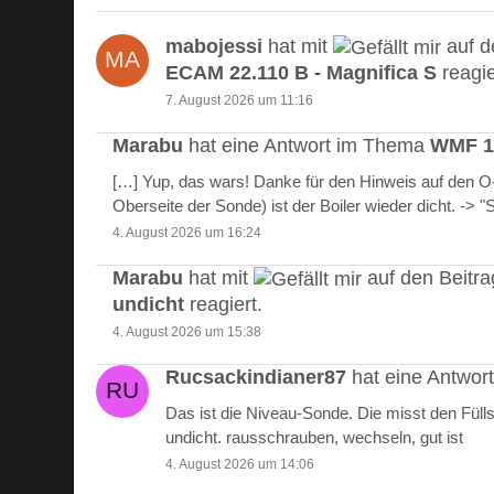
mabojessi
hat mit
auf d
ECAM 22.110 B - Magnifica S
reagie
7. August 2026 um 11:16
Marabu
hat eine Antwort im Thema
WMF 10
[…] Yup, das wars! Danke für den Hinweis auf den 
Oberseite der Sonde) ist der Boiler wieder dicht. -> 
4. August 2026 um 16:24
Marabu
hat mit
auf den Beitr
undicht
reagiert.
4. August 2026 um 15:38
Rucsackindianer87
hat eine Antwo
Das ist die Niveau-Sonde. Die misst den Füll
undicht. rausschrauben, wechseln, gut ist
4. August 2026 um 14:06