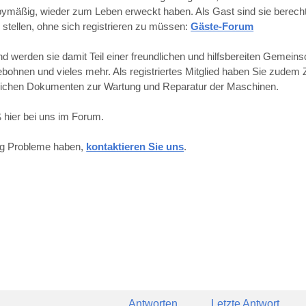
obbymäßig, wieder zum Leben erweckt haben. Als Gast sind sie berechti
 stellen, ohne sich registrieren zu müssen:
Gäste-Forum
werden sie damit Teil einer freundlichen und hilfsbereiten Gemeins
hnen und vieles mehr. Als registriertes Mitglied haben Sie zudem Z
reichen Dokumenten zur Wartung und Reparatur der Maschinen.
 hier bei uns im Forum.
ung Probleme haben,
kontaktieren Sie uns
.
Antworten
Letzte Antwort