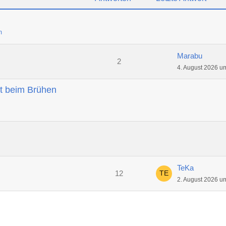
m
Marabu
2
4. August 2026 u
t beim Brühen
TeKa
12
2. August 2026 u