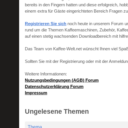
bereits in den Fingern hatten und diese erfolgreich, h
einem extra für Gäste eingerichteten Bereich Fragen zu
Registrieren Sie sich
noch heute in unserem Forum und 
rund um die Themen Kaffeemaschinen, Zubehör, Kaffeebo
auf einen stetig wachsenden Downloadbereich mit hilf
Das Team von Kaffee-Welt.net wünscht Ihnen viel Spaß
Sollten Sie mit der Registrierung oder mit der Anmeld
Weitere Informationen:
Nutzungsbedingungen (AGB) Forum
Datenschutzerklärung Forum
Impressum
Ungelesene Themen
Thema