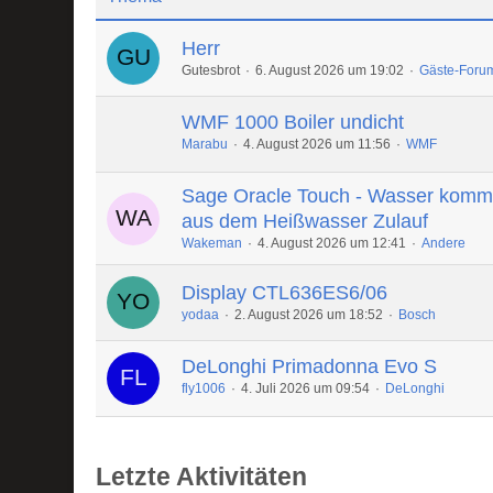
Herr
Gutesbrot
6. August 2026 um 19:02
Gäste-Foru
WMF 1000 Boiler undicht
Marabu
4. August 2026 um 11:56
WMF
Sage Oracle Touch - Wasser komm
aus dem Heißwasser Zulauf
Wakeman
4. August 2026 um 12:41
Andere
Display CTL636ES6/06
yodaa
2. August 2026 um 18:52
Bosch
DeLonghi Primadonna Evo S
fly1006
4. Juli 2026 um 09:54
DeLonghi
Letzte Aktivitäten