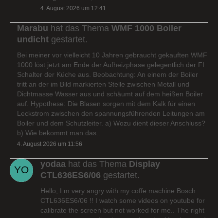
4. August 2026 um 12:41
Marabu
hat das Thema
WMF 1000 Boiler
undicht
gestartet.
Bei meiner vor vielleicht 10 Jahren gebraucht gekauften WMF
1000 löst jetzt am Ende der Aufheizphase gelegentlich der FI
Schalter der Küche aus. Beobachtung: An einem der Boiler
tritt an der im Bild markierten Stelle zwischen Metall und
Dichtmasse Wasser aus und schäumt auf dem heißen Boiler
auf. Hypothese: Die Blasen sorgen mit dem Kalk für einen
Leckstrom zwischen den spannungsführenden Leitungen am
Boiler und dem Schutzleiter. a) Wozu dient dieser Anschluss?
b) Wie bekommt man das…
4. August 2026 um 11:56
yodaa
hat das Thema
Display
CTL636ES6/06
gestartet.
Hello, I m very angry with my coffe machine Bosch
CTL636ES6/06 !! I watch some videos on youtube for
calibrate the screen but not worked for me.. The right