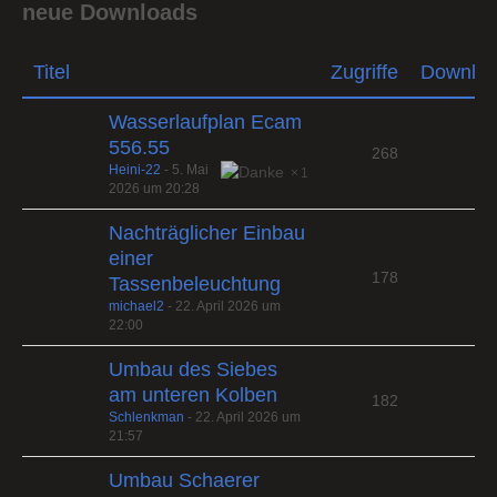
neue Downloads
Titel
Zugriffe
Downlo
Wasserlaufplan Ecam
556.55
268
Heini-22
-
5. Mai
1
2026 um 20:28
Nachträglicher Einbau
einer
178
Tassenbeleuchtung
michael2
-
22. April 2026 um
22:00
Umbau des Siebes
am unteren Kolben
182
Schlenkman
-
22. April 2026 um
21:57
Umbau Schaerer