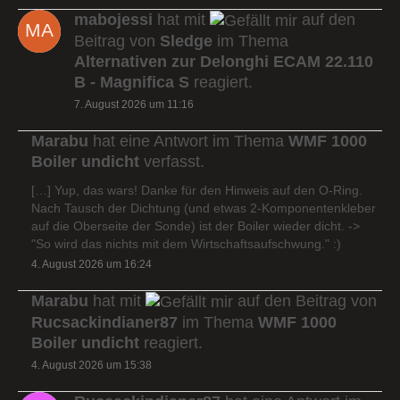
mabojessi
hat mit
auf den
Beitrag von
Sledge
im Thema
Alternativen zur Delonghi ECAM 22.110
B - Magnifica S
reagiert.
7. August 2026 um 11:16
Marabu
hat eine Antwort im Thema
WMF 1000
Boiler undicht
verfasst.
[…] Yup, das wars! Danke für den Hinweis auf den O-Ring.
Nach Tausch der Dichtung (und etwas 2-Komponentenkleber
auf die Oberseite der Sonde) ist der Boiler wieder dicht. ->
"So wird das nichts mit dem Wirtschaftsaufschwung." :)
4. August 2026 um 16:24
Marabu
hat mit
auf den Beitrag von
Rucsackindianer87
im Thema
WMF 1000
Boiler undicht
reagiert.
4. August 2026 um 15:38