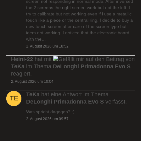
screen not responding in normal mode. After inversed
the 2 screens the right screen work but not the left. I
try to calibrate but not working even if i use a metallic
touch like a piece or the central ring. I decide to buy a
new touch screen after care of the screen type but
idem not working. I noticed that the electronic board
with the…
2. August 2026 um 18:52
Heini-22
hat mit
auf den Beitrag von
TeKa
im Thema
DeLonghi Primadonna Evo S
reagiert.
2. August 2026 um 10:04
TeKa
hat eine Antwort im Thema
DeLonghi Primadonna Evo S
verfasst.
Was spricht dagegen? :)
2. August 2026 um 09:57