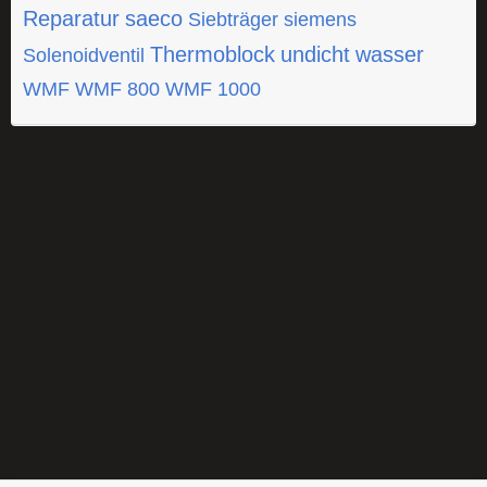
Reparatur
saeco
Siebträger
siemens
Thermoblock
undicht
wasser
Solenoidventil
WMF
WMF 800
WMF 1000