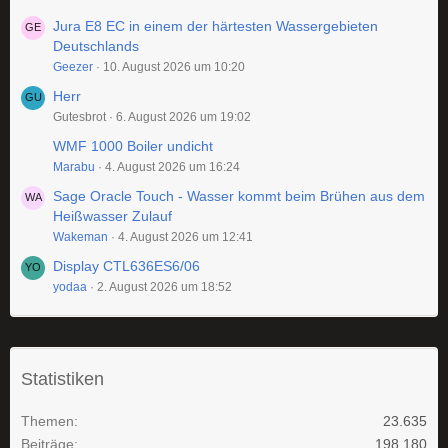
Jura E8 EC in einem der härtesten Wassergebieten
Deutschlands
Geezer
10. August 2026 um 10:20
Herr
Gutesbrot
6. August 2026 um 19:02
WMF 1000 Boiler undicht
Marabu
4. August 2026 um 16:24
Sage Oracle Touch - Wasser kommt beim Brühen aus dem
Heißwasser Zulauf
Wakeman
4. August 2026 um 12:41
Display CTL636ES6/06
yodaa
2. August 2026 um 18:52
Statistiken
Themen
23.635
Beiträge
198.180