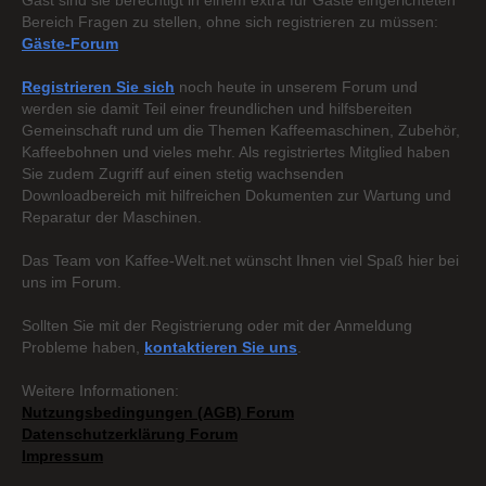
Gast sind sie berechtigt in einem extra für Gäste eingerichteten
Bereich Fragen zu stellen, ohne sich registrieren zu müssen:
Gäste-Forum
Registrieren Sie sich
noch heute in unserem Forum und
werden sie damit Teil einer freundlichen und hilfsbereiten
Gemeinschaft rund um die Themen Kaffeemaschinen, Zubehör,
Kaffeebohnen und vieles mehr. Als registriertes Mitglied haben
Sie zudem Zugriff auf einen stetig wachsenden
Downloadbereich mit hilfreichen Dokumenten zur Wartung und
Reparatur der Maschinen.
Das Team von Kaffee-Welt.net wünscht Ihnen viel Spaß hier bei
uns im Forum.
Sollten Sie mit der Registrierung oder mit der Anmeldung
Probleme haben,
kontaktieren Sie uns
.
Weitere Informationen:
Nutzungsbedingungen (AGB) Forum
Datenschutzerklärung Forum
Impressum