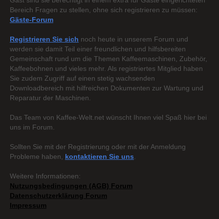
Gast sind sie berechtigt in einem extra für Gäste eingerichteten
Bereich Fragen zu stellen, ohne sich registrieren zu müssen:
Gäste-Forum
Registrieren Sie sich
noch heute in unserem Forum und
werden sie damit Teil einer freundlichen und hilfsbereiten
Gemeinschaft rund um die Themen Kaffeemaschinen, Zubehör,
Kaffeebohnen und vieles mehr. Als registriertes Mitglied haben
Sie zudem Zugriff auf einen stetig wachsenden
Downloadbereich mit hilfreichen Dokumenten zur Wartung und
Reparatur der Maschinen.
Das Team von Kaffee-Welt.net wünscht Ihnen viel Spaß hier bei
uns im Forum.
Sollten Sie mit der Registrierung oder mit der Anmeldung
Probleme haben,
kontaktieren Sie uns
.
Weitere Informationen:
Nutzungsbedingungen (AGB) Forum
Datenschutzerklärung Forum
Impressum