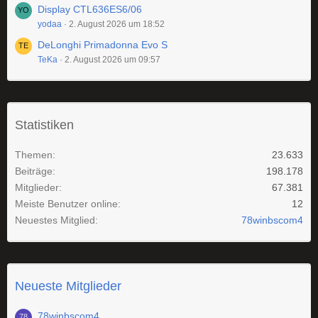
Display CTL636ES6/06
yodaa
2. August 2026 um 18:52
DeLonghi Primadonna Evo S
TeKa
2. August 2026 um 09:57
Statistiken
Themen
23.633
Beiträge
198.178
Mitglieder
67.381
Meiste Benutzer online
12
Neuestes Mitglied
78winbscom4
Neueste Mitglieder
78winbscom4