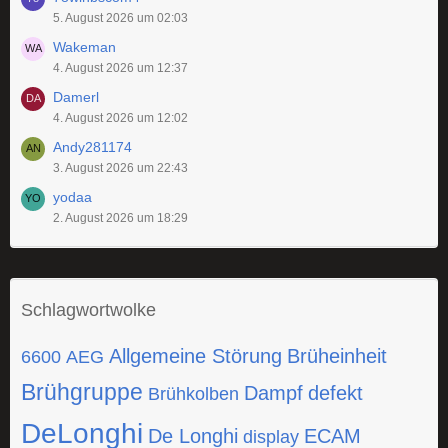
5. August 2026 um 02:03
Wakeman
4. August 2026 um 12:37
Damerl
4. August 2026 um 12:02
Andy281174
3. August 2026 um 22:43
yodaa
2. August 2026 um 18:29
Schlagwortwolke
Allgemeine Störung
Brüheinheit
6600
AEG
Brühgruppe
Dampf
defekt
Brühkolben
DeLonghi
De Longhi
ECAM
display