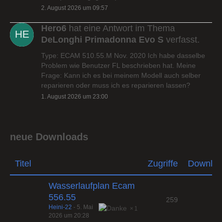
2. August 2026 um 09:57
Hero6
hat eine Antwort im Thema
DeLonghi Primadonna Evo S
verfasst.
Type: ECAM 510.55.M Nov. 2020 Ich habe dasselbe
Problem wie Benutzer FL beschrieben hat. Meine
Frage: Kann ich es bei meinem Modell auch selber
reparieren oder muss ich es reparieren lassen?
1. August 2026 um 23:00
neue Downloads
Titel
Zugriffe
Downlo
Wasserlaufplan Ecam
556.55
259
Heini-22
-
5. Mai
1
2026 um 20:28