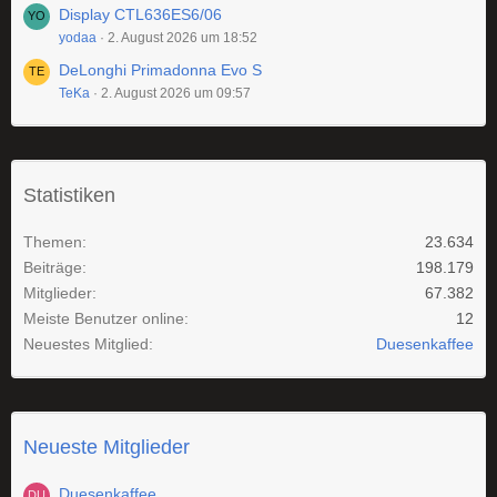
Display CTL636ES6/06
yodaa
2. August 2026 um 18:52
DeLonghi Primadonna Evo S
TeKa
2. August 2026 um 09:57
Statistiken
Themen
23.634
Beiträge
198.179
Mitglieder
67.382
Meiste Benutzer online
12
Neuestes Mitglied
Duesenkaffee
Neueste Mitglieder
Duesenkaffee