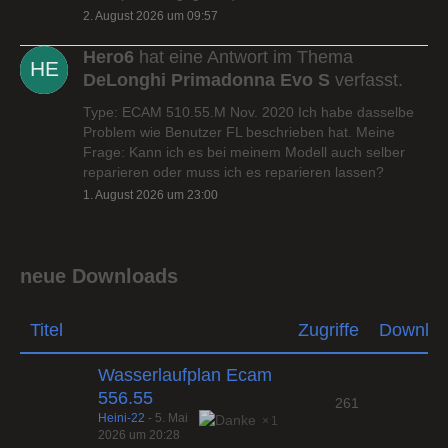
2. August 2026 um 09:57
Hero6
hat eine Antwort im Thema
DeLonghi Primadonna Evo S
verfasst.
Type: ECAM 510.55.M Nov. 2020 Ich habe dasselbe
Problem wie Benutzer FL beschrieben hat. Meine
Frage: Kann ich es bei meinem Modell auch selber
reparieren oder muss ich es reparieren lassen?
1. August 2026 um 23:00
neue Downloads
Titel
Zugriffe
Downlo
Wasserlaufplan Ecam
556.55
261
Heini-22
-
5. Mai
1
2026 um 20:28