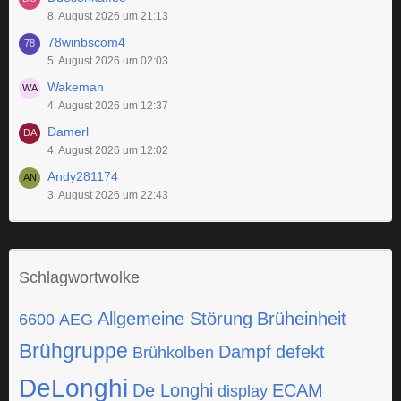
8. August 2026 um 21:13
78winbscom4
5. August 2026 um 02:03
Wakeman
4. August 2026 um 12:37
Damerl
4. August 2026 um 12:02
Andy281174
3. August 2026 um 22:43
Schlagwortwolke
Allgemeine Störung
Brüheinheit
6600
AEG
Brühgruppe
Dampf
defekt
Brühkolben
DeLonghi
De Longhi
ECAM
display