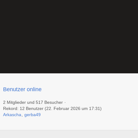
Benutzer online
2 Mitglieder und 517 Besucher
Rekord: 12 Benutzer (
22. Februar 2026 um 17:31
)
Arkascha
gerba49