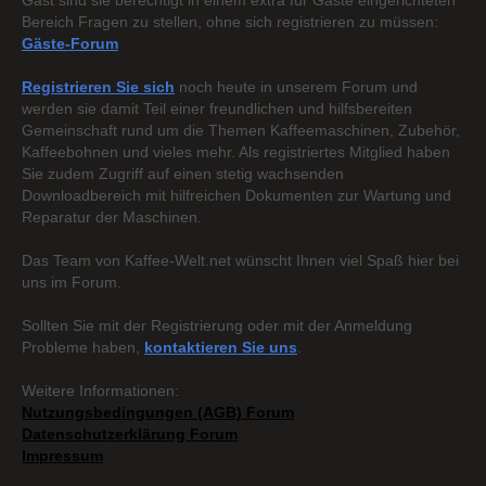
Gast sind sie berechtigt in einem extra für Gäste eingerichteten
Bereich Fragen zu stellen, ohne sich registrieren zu müssen:
Gäste-Forum
Registrieren Sie sich
noch heute in unserem Forum und
werden sie damit Teil einer freundlichen und hilfsbereiten
Gemeinschaft rund um die Themen Kaffeemaschinen, Zubehör,
Kaffeebohnen und vieles mehr. Als registriertes Mitglied haben
Sie zudem Zugriff auf einen stetig wachsenden
Downloadbereich mit hilfreichen Dokumenten zur Wartung und
Reparatur der Maschinen.
Das Team von Kaffee-Welt.net wünscht Ihnen viel Spaß hier bei
uns im Forum.
Sollten Sie mit der Registrierung oder mit der Anmeldung
Probleme haben,
kontaktieren Sie uns
.
Weitere Informationen:
Nutzungsbedingungen (AGB) Forum
Datenschutzerklärung Forum
Impressum