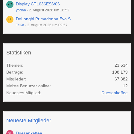
Display CTL636ES6/06
yodaa
2. August 2026 um 18:52
DeLonghi Primadonna Evo S
TeKa
2. August 2026 um 09:57
Statistiken
Themen
23.634
Beiträge
198.179
Mitglieder
67.382
Meiste Benutzer online
12
Neuestes Mitglied
Duesenkaffee
Neueste Mitglieder
Duesenkaffee