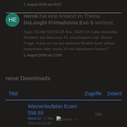
2. August 2026 um 09:57
Hero6
hat eine Antwort im Thema
DeLonghi Primadonna Evo S
verfasst.
Type: ECAM 510.55.M Nov. 2020 Ich habe dasselbe
Problem wie Benutzer FL beschrieben hat. Meine
Frage: Kann ich es bei meinem Modell auch selber
reparieren oder muss ich es reparieren lassen?
1. August 2026 um 23:00
neue Downloads
Titel
Zugriffe
Downlo
Wasserlaufplan Ecam
556.55
266
Heini-22
-
5. Mai
1
2026 um 20:28