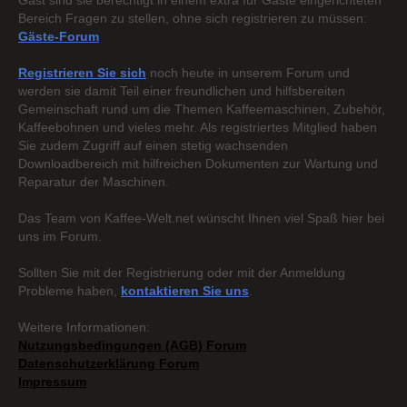
Gast sind sie berechtigt in einem extra für Gäste eingerichteten
Bereich Fragen zu stellen, ohne sich registrieren zu müssen:
Gäste-Forum
Registrieren Sie sich
noch heute in unserem Forum und
werden sie damit Teil einer freundlichen und hilfsbereiten
Gemeinschaft rund um die Themen Kaffeemaschinen, Zubehör,
Kaffeebohnen und vieles mehr. Als registriertes Mitglied haben
Sie zudem Zugriff auf einen stetig wachsenden
Downloadbereich mit hilfreichen Dokumenten zur Wartung und
Reparatur der Maschinen.
Das Team von Kaffee-Welt.net wünscht Ihnen viel Spaß hier bei
uns im Forum.
Sollten Sie mit der Registrierung oder mit der Anmeldung
Probleme haben,
kontaktieren Sie uns
.
Weitere Informationen:
Nutzungsbedingungen (AGB) Forum
Datenschutzerklärung Forum
Impressum