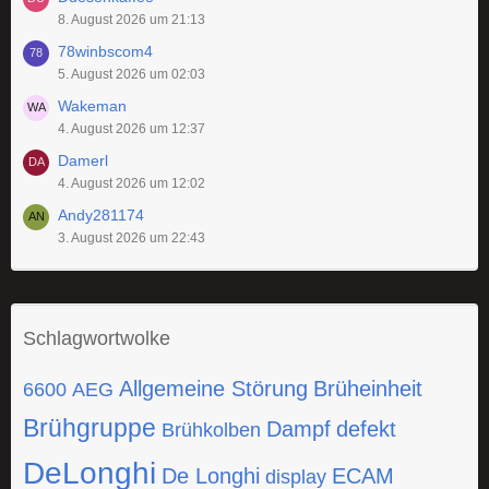
8. August 2026 um 21:13
78winbscom4
5. August 2026 um 02:03
Wakeman
4. August 2026 um 12:37
Damerl
4. August 2026 um 12:02
Andy281174
3. August 2026 um 22:43
Schlagwortwolke
Allgemeine Störung
Brüheinheit
6600
AEG
Brühgruppe
Dampf
defekt
Brühkolben
DeLonghi
De Longhi
ECAM
display