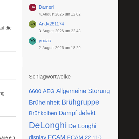
Damerl
4. August 2026 um 12:02
Andy281174
uf die
3. August 2026 um 22:43
yodaa
2. August 2026 um 18:29
Schlagwortwolke
Allgemeine Störung
6600
AEG
ing
Brühgruppe
Brüheinheit
Dampf
defekt
Brühkolben
DeLonghi
De Longhi
ECAM
display
ECAM 22.110
wäre ein