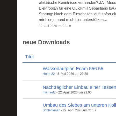
elektrische Kenntnisse vorhanden? JA | Mes
Elektroplan für eine Quickmill Sebastiano ba
Störung: Nach dem Einschalten läuft sofort 
mir hier jemand mich hier unterstützen…
30. Juli 2026 um 13:19
neue Downloads
Titel
Wasserlaufplan Ecam 556.55
Heini-22
-
5. Mai 2026 um 20:28
Nachträglicher Einbau einer Tasse
michael2
-
22. April 2026 um 22:00
Umbau des Siebes am unteren Kol
Schlenkman
-
22. April 2026 um 21:57