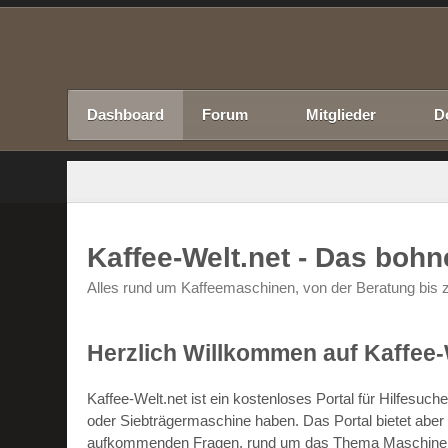
Dashboard
Forum
Mitglieder
D
Kaffee-Welt.net - Das boh
Alles rund um Kaffeemaschinen, von der Beratung bis z
Herzlich Willkommen auf Kaffee-
Kaffee-Welt.net ist ein kostenloses Portal für Hilfesu
oder Siebträgermaschine haben. Das Portal bietet abe
aufkommenden Fragen, rund um das Thema Maschinen un