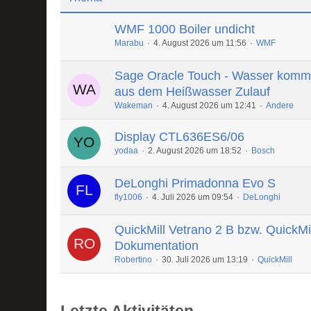
WMF 1000 Boiler undicht
Marabu
4. August 2026 um 11:56
WMF
Sage Oracle Touch - Wasser komm
aus dem Heißwasser Zulauf
Wakeman
4. August 2026 um 12:41
Andere
Display CTL636ES6/06
yodaa
2. August 2026 um 18:52
Bosch
DeLonghi Primadonna Evo S
fly1006
4. Juli 2026 um 09:54
DeLonghi
QuickMill Vetrano 2 B bzw. QuickMi
Dokumentation
Robertino
30. Juli 2026 um 13:19
QuickMill