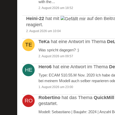
with the…
2. August 2026 um 18:52
Heini-22
hat mit
auf den Beitr
reagiert.
2. August 2026 um 10:04
TeKa
hat eine Antwort im Thema
DeL
Was spricht dagegen? :)
2. August 2026 um 09:57
Hero6
hat eine Antwort im Thema
De
Type: ECAM 510.55.M Nov. 2020 Ich habe das
bei meinem Modell auch selber reparieren od
1. August 2026 um 23:00
Robertino
hat das Thema
QuickMill
gestartet.
Modell: Sebastiano | Baujahr: 2024 | Anzah