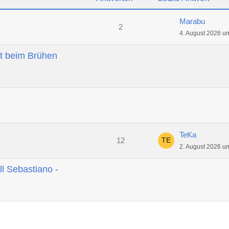
Marabu
2
4. August 2026 u
t beim Brühen
TeKa
12
2. August 2026 u
ll Sebastiano -