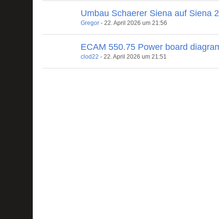
Umbau Schaerer Siena auf Siena 
Gregor
-
22. April 2026 um 21:56
ECAM 550.75 Power board diagra
clod22
-
22. April 2026 um 21:51