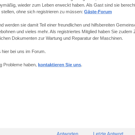
obbymäßig, wieder zum Leben erweckt haben. Als Gast sind sie berechti
 stellen, ohne sich registrieren zu müssen:
Gäste-Forum
werden sie damit Teil einer freundlichen und hilfsbereiten Gemeins
hnen und vieles mehr. Als registriertes Mitglied haben Sie zudem Z
reichen Dokumenten zur Wartung und Reparatur der Maschinen.
 hier bei uns im Forum.
ung Probleme haben,
kontaktieren Sie uns
.
Antworten
Letzte Antwort