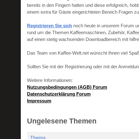
bereits in den Fingern hatten und diese erfolgreich, h
einem extra für Gäste eingerichteten Bereich Fragen zu
Registrieren Sie sich
noch heute in unserem Forum und 
rund um die Themen Kaffeemaschinen, Zubehör, Kaffeebo
auf einen stetig wachsenden Downloadbereich mit hilf
Das Team von Kaffee-Welt.net wünscht Ihnen viel Spaß
Sollten Sie mit der Registrierung oder mit der Anmeld
Weitere Informationen:
Nutzungsbedingungen (AGB) Forum
Datenschutzerklärung Forum
Impressum
Ungelesene Themen
Thema