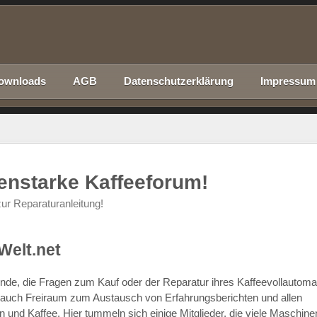
ownloads
AGB
Datenschutzerklärung
Impressum
nenstarke Kaffeeforum!
ur Reparaturanleitung!
Welt.net
chende, die Fragen zum Kauf oder der Reparatur ihres Kaffeevollautom
r auch Freiraum zum Austausch von Erfahrungsberichten und allen
d Kaffee. Hier tummeln sich einige Mitglieder, die viele Maschine