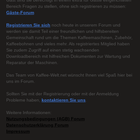
Gast sind sie berechtigt in einem extra für Gäste eingerichteten
Bereich Fragen zu stellen, ohne sich registrieren zu müssen:
Gäste-Forum
Registrieren Sie sich
noch heute in unserem Forum und
werden sie damit Teil einer freundlichen und hilfsbereiten
Gemeinschaft rund um die Themen Kaffeemaschinen, Zubehör,
Kaffeebohnen und vieles mehr. Als registriertes Mitglied haben
Sie zudem Zugriff auf einen stetig wachsenden
Downloadbereich mit hilfreichen Dokumenten zur Wartung und
Reparatur der Maschinen.
Das Team von Kaffee-Welt.net wünscht Ihnen viel Spaß hier bei
uns im Forum.
Sollten Sie mit der Registrierung oder mit der Anmeldung
Probleme haben,
kontaktieren Sie uns
.
Weitere Informationen:
Nutzungsbedingungen (AGB) Forum
Datenschutzerklärung Forum
Impressum