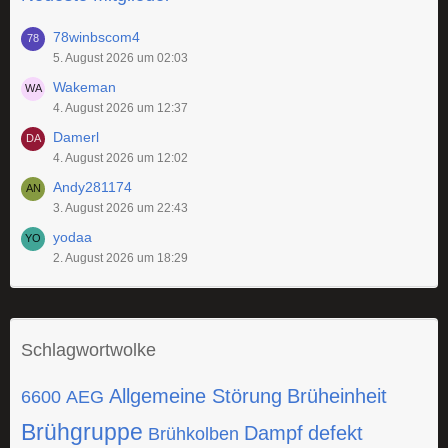
78winbscom4
5. August 2026 um 02:03
Wakeman
4. August 2026 um 12:37
Damerl
4. August 2026 um 12:02
Andy281174
3. August 2026 um 22:43
yodaa
2. August 2026 um 18:29
Schlagwortwolke
Allgemeine Störung
Brüheinheit
6600
AEG
Brühgruppe
Dampf
defekt
Brühkolben