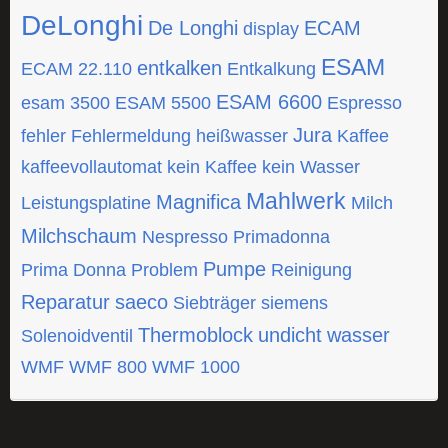
DeLonghi
De Longhi
ECAM
display
ESAM
entkalken
ECAM 22.110
Entkalkung
ESAM 6600
esam 3500
ESAM 5500
Espresso
Jura
fehler
Fehlermeldung
heißwasser
Kaffee
kaffeevollautomat
kein Kaffee
kein Wasser
Mahlwerk
Magnifica
Leistungsplatine
Milch
Milchschaum
Nespresso
Primadonna
Pumpe
Prima Donna
Problem
Reinigung
Reparatur
saeco
Siebträger
siemens
Thermoblock
undicht
wasser
Solenoidventil
WMF
WMF 800
WMF 1000