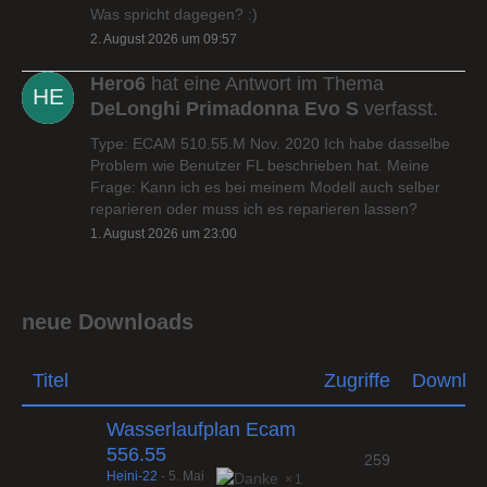
Was spricht dagegen? :)
2. August 2026 um 09:57
Hero6
hat eine Antwort im Thema
DeLonghi Primadonna Evo S
verfasst.
Type: ECAM 510.55.M Nov. 2020 Ich habe dasselbe
Problem wie Benutzer FL beschrieben hat. Meine
Frage: Kann ich es bei meinem Modell auch selber
reparieren oder muss ich es reparieren lassen?
1. August 2026 um 23:00
neue Downloads
Titel
Zugriffe
Downlo
Wasserlaufplan Ecam
556.55
259
Heini-22
-
5. Mai
1