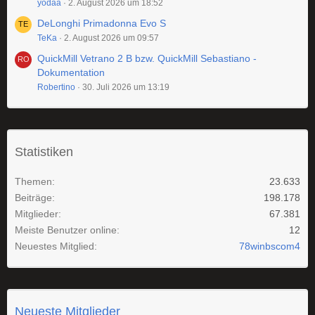
yodaa
2. August 2026 um 18:52
DeLonghi Primadonna Evo S
TeKa
2. August 2026 um 09:57
QuickMill Vetrano 2 B bzw. QuickMill Sebastiano -
Dokumentation
Robertino
30. Juli 2026 um 13:19
Statistiken
Themen
23.633
Beiträge
198.178
Mitglieder
67.381
Meiste Benutzer online
12
Neuestes Mitglied
78winbscom4
Neueste Mitglieder