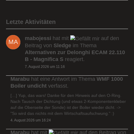
Letzte Aktivitäten
mabojessi
hat mit
auf den
Beitrag von
Sledge
im Thema
Alternativen zur Delonghi ECAM 22.110
B - Magnifica S
reagiert.
7. August 2026 um 11:16
Marabu
hat eine Antwort im Thema
WMF 1000
Boiler undicht
verfasst.
[…] Yup, das wars! Danke für den Hinweis auf den O-Ring.
Nach Tausch der Dichtung (und etwas 2-Komponentenkleber
auf die Oberseite der Sonde) ist der Boiler wieder dicht. ->
"So wird das nichts mit dem Wirtschaftsaufschwung." :)
4. August 2026 um 16:24
Marabu
hat mit
auf den Beitrag von