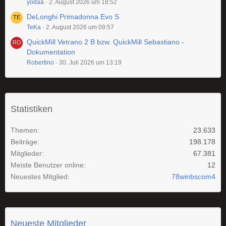
yodaa
2. August 2026 um 18:52
DeLonghi Primadonna Evo S
TeKa
2. August 2026 um 09:57
QuickMill Vetrano 2 B bzw. QuickMill Sebastiano -
Dokumentation
Robertino
30. Juli 2026 um 13:19
Statistiken
Themen
23.633
Beiträge
198.178
Mitglieder
67.381
Meiste Benutzer online
12
Neuestes Mitglied
78winbscom4
Neueste Mitglieder