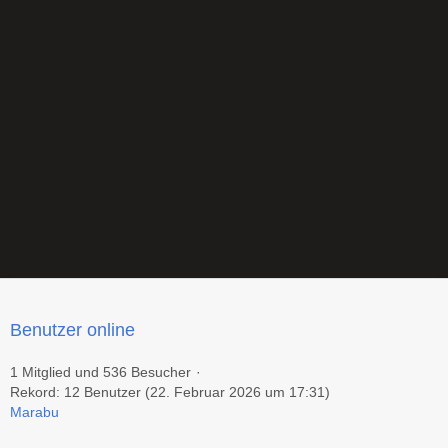
Benutzer online
1 Mitglied und 536 Besucher
Rekord: 12 Benutzer (
22. Februar 2026 um 17:31
)
Marabu