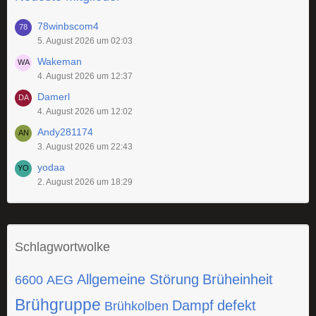
78winbscom4
5. August 2026 um 02:03
Wakeman
4. August 2026 um 12:37
Damerl
4. August 2026 um 12:02
Andy281174
3. August 2026 um 22:43
yodaa
2. August 2026 um 18:29
Schlagwortwolke
Allgemeine Störung
Brüheinheit
6600
AEG
Brühgruppe
Dampf
defekt
Brühkolben