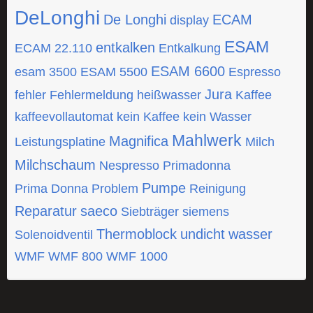
DeLonghi
De Longhi
ECAM
display
ESAM
entkalken
ECAM 22.110
Entkalkung
ESAM 6600
esam 3500
ESAM 5500
Espresso
Jura
fehler
Fehlermeldung
heißwasser
Kaffee
kaffeevollautomat
kein Kaffee
kein Wasser
Mahlwerk
Magnifica
Leistungsplatine
Milch
Milchschaum
Nespresso
Primadonna
Pumpe
Prima Donna
Problem
Reinigung
Reparatur
saeco
Siebträger
siemens
Thermoblock
undicht
wasser
Solenoidventil
WMF
WMF 800
WMF 1000