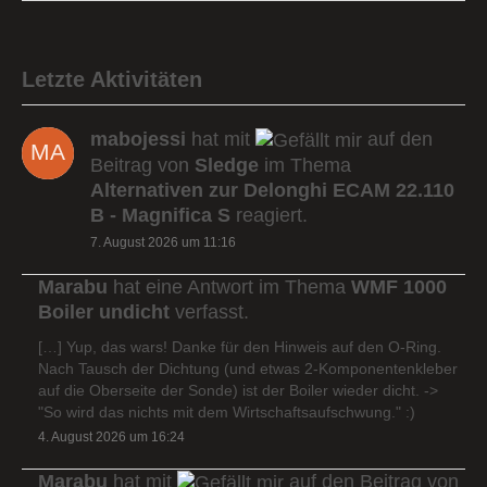
Letzte Aktivitäten
mabojessi
hat mit
auf den
Beitrag von
Sledge
im Thema
Alternativen zur Delonghi ECAM 22.110
B - Magnifica S
reagiert.
7. August 2026 um 11:16
Marabu
hat eine Antwort im Thema
WMF 1000
Boiler undicht
verfasst.
[…] Yup, das wars! Danke für den Hinweis auf den O-Ring.
Nach Tausch der Dichtung (und etwas 2-Komponentenkleber
auf die Oberseite der Sonde) ist der Boiler wieder dicht. ->
"So wird das nichts mit dem Wirtschaftsaufschwung." :)
4. August 2026 um 16:24
Marabu
hat mit
auf den Beitrag von