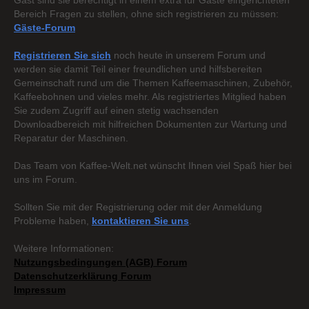
Gast sind sie berechtigt in einem extra für Gäste eingerichteten
Bereich Fragen zu stellen, ohne sich registrieren zu müssen:
Gäste-Forum
Registrieren Sie sich
noch heute in unserem Forum und
werden sie damit Teil einer freundlichen und hilfsbereiten
Gemeinschaft rund um die Themen Kaffeemaschinen, Zubehör,
Kaffeebohnen und vieles mehr. Als registriertes Mitglied haben
Sie zudem Zugriff auf einen stetig wachsenden
Downloadbereich mit hilfreichen Dokumenten zur Wartung und
Reparatur der Maschinen.
Das Team von Kaffee-Welt.net wünscht Ihnen viel Spaß hier bei
uns im Forum.
Sollten Sie mit der Registrierung oder mit der Anmeldung
Probleme haben,
kontaktieren Sie uns
.
Weitere Informationen:
Nutzungsbedingungen (AGB) Forum
Datenschutzerklärung Forum
Impressum