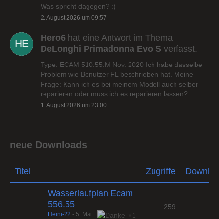
Was spricht dagegen? :)
2. August 2026 um 09:57
Hero6
hat eine Antwort im Thema
DeLonghi Primadonna Evo S
verfasst.
Type: ECAM 510.55.M Nov. 2020 Ich habe dasselbe
Problem wie Benutzer FL beschrieben hat. Meine
Frage: Kann ich es bei meinem Modell auch selber
reparieren oder muss ich es reparieren lassen?
1. August 2026 um 23:00
neue Downloads
Titel
Zugriffe
Downlo
Wasserlaufplan Ecam
556.55
259
Heini-22
-
5. Mai
1