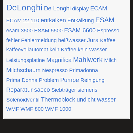
DeLonghi
De Longhi
ECAM
display
ESAM
entkalken
ECAM 22.110
Entkalkung
ESAM 6600
esam 3500
ESAM 5500
Espresso
Jura
fehler
Fehlermeldung
heißwasser
Kaffee
kaffeevollautomat
kein Kaffee
kein Wasser
Mahlwerk
Magnifica
Leistungsplatine
Milch
Milchschaum
Nespresso
Primadonna
Pumpe
Prima Donna
Problem
Reinigung
Reparatur
saeco
Siebträger
siemens
Thermoblock
undicht
wasser
Solenoidventil
WMF
WMF 800
WMF 1000