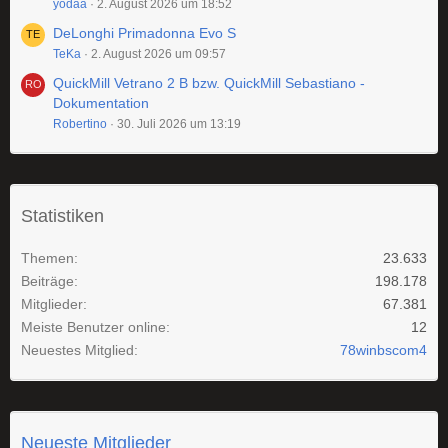
yodaa
2. August 2026 um 18:52
DeLonghi Primadonna Evo S
TeKa
2. August 2026 um 09:57
QuickMill Vetrano 2 B bzw. QuickMill Sebastiano -
Dokumentation
Robertino
30. Juli 2026 um 13:19
Statistiken
Themen
23.633
Beiträge
198.178
Mitglieder
67.381
Meiste Benutzer online
12
Neuestes Mitglied
78winbscom4
Neueste Mitglieder