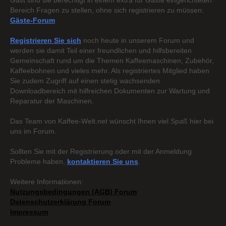
Gast sind sie berechtigt in einem extra für Gäste eingerichteten
Bereich Fragen zu stellen, ohne sich registrieren zu müssen:
Gäste-Forum
Registrieren Sie sich
noch heute in unserem Forum und
werden sie damit Teil einer freundlichen und hilfsbereiten
Gemeinschaft rund um die Themen Kaffeemaschinen, Zubehör,
Kaffeebohnen und vieles mehr. Als registriertes Mitglied haben
Sie zudem Zugriff auf einen stetig wachsenden
Downloadbereich mit hilfreichen Dokumenten zur Wartung und
Reparatur der Maschinen.
Das Team von Kaffee-Welt.net wünscht Ihnen viel Spaß hier bei
uns im Forum.
Sollten Sie mit der Registrierung oder mit der Anmeldung
Probleme haben,
kontaktieren Sie uns
.
Weitere Informationen:
Nutzungsbedingungen (AGB) Forum
Datenschutzerklärung Forum
Impressum