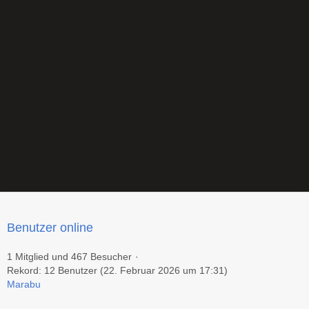
Benutzer online
1 Mitglied und 467 Besucher
Rekord: 12 Benutzer (
22. Februar 2026 um 17:31
)
Marabu