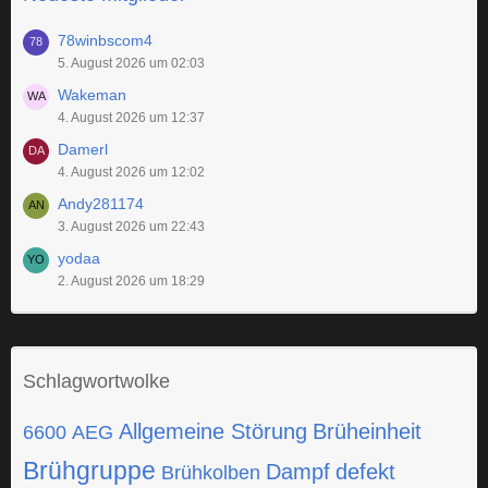
78winbscom4
5. August 2026 um 02:03
Wakeman
4. August 2026 um 12:37
Damerl
4. August 2026 um 12:02
Andy281174
3. August 2026 um 22:43
yodaa
2. August 2026 um 18:29
Schlagwortwolke
Allgemeine Störung
Brüheinheit
6600
AEG
Brühgruppe
Dampf
defekt
Brühkolben