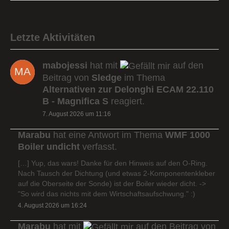
Letzte Aktivitäten
mabojessi
hat mit
auf den
Beitrag von
Sledge
im Thema
Alternativen zur Delonghi ECAM 22.110
B - Magnifica S
reagiert.
7. August 2026 um 11:16
Marabu
hat eine Antwort im Thema
WMF 1000
Boiler undicht
verfasst.
[…] Yup, das wars! Danke für den Hinweis auf den O-Ring.
Nach Tausch der Dichtung (und etwas 2-Komponentenkleber
auf die Oberseite der Sonde) ist der Boiler wieder dicht. ->
"So wird das nichts mit dem Wirtschaftsaufschwung." :)
4. August 2026 um 16:24
Marabu
hat mit
auf den Beitrag von