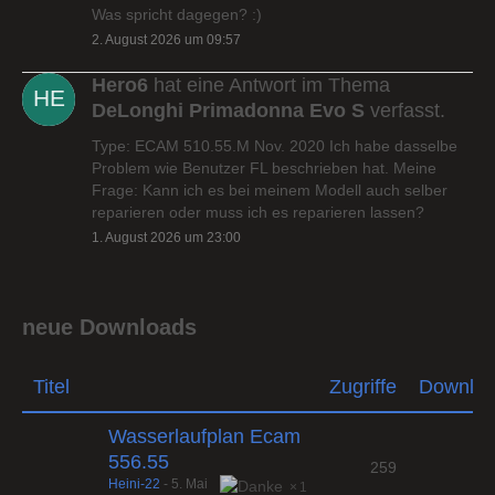
Was spricht dagegen? :)
2. August 2026 um 09:57
Hero6
hat eine Antwort im Thema
DeLonghi Primadonna Evo S
verfasst.
Type: ECAM 510.55.M Nov. 2020 Ich habe dasselbe
Problem wie Benutzer FL beschrieben hat. Meine
Frage: Kann ich es bei meinem Modell auch selber
reparieren oder muss ich es reparieren lassen?
1. August 2026 um 23:00
neue Downloads
Titel
Zugriffe
Downlo
Wasserlaufplan Ecam
556.55
259
Heini-22
-
5. Mai
1