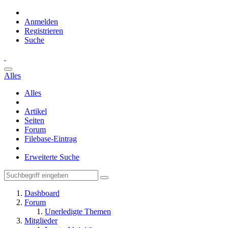
Anmelden
Registrieren
Suche
Alles
Alles
Artikel
Seiten
Forum
Filebase-Eintrag
Erweiterte Suche
Dashboard
Forum
Unerledigte Themen
Mitglieder