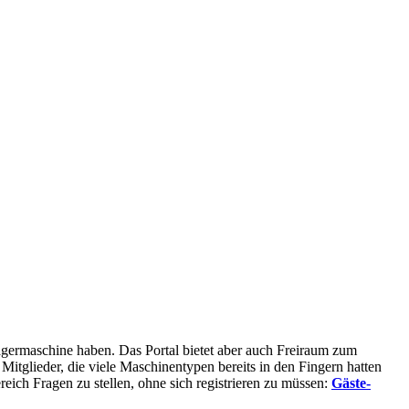
rägermaschine haben. Das Portal bietet aber auch Freiraum zum
glieder, die viele Maschinentypen bereits in den Fingern hatten
eich Fragen zu stellen, ohne sich registrieren zu müssen:
Gäste-