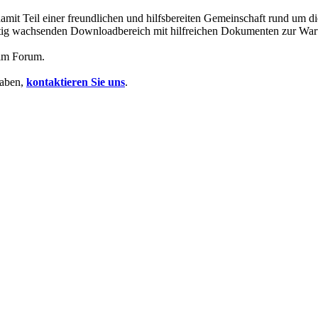
mit Teil einer freundlichen und hilfsbereiten Gemeinschaft rund um
 stetig wachsenden Downloadbereich mit hilfreichen Dokumenten zur Wa
 im Forum.
haben,
kontaktieren Sie uns
.