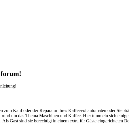
eforum!
nleitung!
agen zum Kauf oder der Reparatur ihres Kaffeevollautomaten oder Siebt
und um das Thema Maschinen und Kaffee. Hier tummeln sich einige Mit
ls Gast sind sie berechtigt in einem extra für Gäste eingerichteten Ber