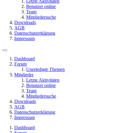
Letzte Aktivitäten
Benutzer online
Team
Mitgliedersuche
Downloads
AGB
Datenschutzerklärung
Impressum
Dashboard
Forum
Unerledigte Themen
Mitglieder
Letzte Aktivitäten
Benutzer online
Team
Mitgliedersuche
Downloads
AGB
Datenschutzerklärung
Impressum
Dashboard
Forum