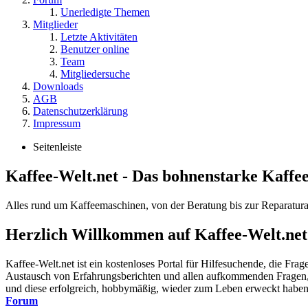
Unerledigte Themen
Mitglieder
Letzte Aktivitäten
Benutzer online
Team
Mitgliedersuche
Downloads
AGB
Datenschutzerklärung
Impressum
Seitenleiste
Kaffee-Welt.net - Das bohnenstarke Kaffe
Alles rund um Kaffeemaschinen, von der Beratung bis zur Reparatura
Herzlich Willkommen auf Kaffee-Welt.net
Kaffee-Welt.net ist ein kostenloses Portal für Hilfesuchende, die Fr
Austausch von Erfahrungsberichten und allen aufkommenden Fragen, r
und diese erfolgreich, hobbymäßig, wieder zum Leben erweckt haben. A
Forum