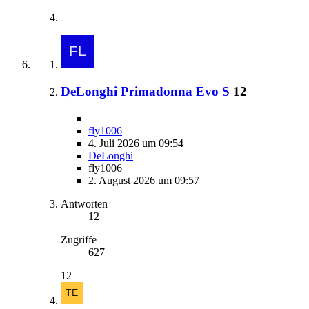
DeLonghi Primadonna Evo S
12
fly1006
4. Juli 2026 um 09:54
DeLonghi
fly1006
2. August 2026 um 09:57
Antworten
12
Zugriffe
627
12