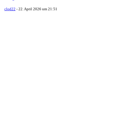
clod22
-
22. April 2026 um 21:51