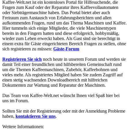
Kaffee-Welt.net ist ein kostenloses Portal für Hilfesuchende, die
Fragen zum Kauf oder der Reparatur ihres Kaffeevollautomaten
oder Siebträgermaschine haben. Das Portal bietet aber auch
Freiraum zum Austausch von Erfahrungsberichten und allen
aufkommenden Fragen, rund um das Thema Maschinen und Kaffee.
Hier tummeln sich einige Mitglieder, die viele Maschinentypen
bereits in den Fingern hatten und diese erfolgreich, hobbymäßig,
wieder zum Leben erweckt haben. Als Gast sind sie berechtigt in
einem extra für Gäste eingerichteten Bereich Fragen zu stellen, ohne
sich registrieren zu müssen:
Gäste-Forum
Registrieren Sie sich
noch heute in unserem Forum und werden sie
damit Teil einer freundlichen und hilfsbereiten Gemeinschaft rund
um die Themen Kaffeemaschinen, Zubehör, Kaffeebohnen und
vieles mehr. Als registriertes Mitglied haben Sie zudem Zugriff auf
einen stetig wachsenden Downloadbereich mit hilfreichen
Dokumenten zur Wartung und Reparatur der Maschinen.
Das Team von Kaffee-Welt.net wünscht Ihnen viel Spaß hier bei
uns im Forum.
Sollten Sie mit der Registrierung oder mit der Anmeldung Probleme
haben,
kontaktieren Sie uns
.
Weitere Informationen: