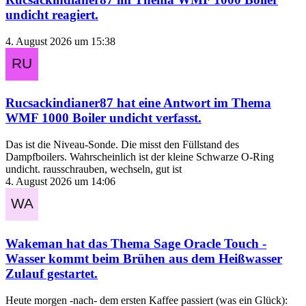
undicht
reagiert.
4. August 2026 um 15:38
Rucsackindianer87
hat eine Antwort im Thema
WMF 1000 Boiler undicht
verfasst.
Das ist die Niveau-Sonde. Die misst den Füllstand des
Dampfboilers. Wahrscheinlich ist der kleine Schwarze O-Ring
undicht. rausschrauben, wechseln, gut ist
4. August 2026 um 14:06
Wakeman
hat das Thema
Sage Oracle Touch -
Wasser kommt beim Brühen aus dem Heißwasser
Zulauf
gestartet.
Heute morgen -nach- dem ersten Kaffee passiert (was ein Glück):