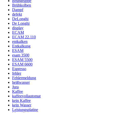
Brühgruppe
Brühkolben
Dampf
defekt
DeLonghi
De Longhi
display
ECAM
ECAM 22.110
entkalken
Entkalkung
ESAM
esam 3500
ESAM 5500
ESAM 6600
Espresso
fehler
Fehlermeldung
heißwasser
Jura
Kaffee
kaffeevollautomat
kein Kaffee
kein Wasser
Leistungsplatine