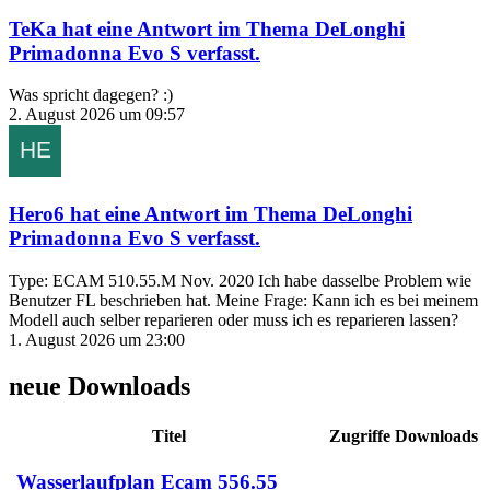
TeKa
hat eine Antwort im Thema
DeLonghi
Primadonna Evo S
verfasst.
Was spricht dagegen? :)
2. August 2026 um 09:57
Hero6
hat eine Antwort im Thema
DeLonghi
Primadonna Evo S
verfasst.
Type: ECAM 510.55.M Nov. 2020 Ich habe dasselbe Problem wie
Benutzer FL beschrieben hat. Meine Frage: Kann ich es bei meinem
Modell auch selber reparieren oder muss ich es reparieren lassen?
1. August 2026 um 23:00
neue Downloads
Titel
Zugriffe
Downloads
Wasserlaufplan Ecam 556.55