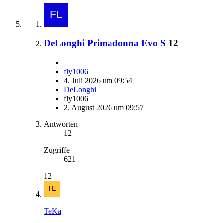
DeLonghi Primadonna Evo S
12
fly1006
4. Juli 2026 um 09:54
DeLonghi
fly1006
2. August 2026 um 09:57
Antworten
12
Zugriffe
621
12
TeKa