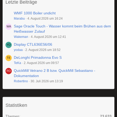
Letzte Beiträge
WMF 1000 Boiler undicht
Marabu
4. August 2026 um 16:24
Sage Oracle Touch - Wasser kommt beim Brühen aus dem
Heißwasser Zulauf
Wakeman
4. August 2026 um 12:41
Display CTL636ES6/06
yodaa
2. August 2026 um 18:52
DeLonghi Primadonna Evo S
TeKa
2. August 2026 um 09:57
QuickMill Vetrano 2 B bzw. QuickMill Sebastiano -
Dokumentation
Robertino
30. Juli 2026 um 13:19
Statistiken
Themen
23.633