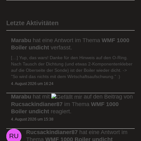
Letzte Aktivitäten
Marabu
hat eine Antwort im Thema
WMF 1000
Boiler undicht
verfasst.
[…] Yup, das wars! Danke für den Hinweis auf den O-Ring.
Nach Tausch der Dichtung (und etwas 2-Komponentenkleber
auf die Oberseite der Sonde) ist der Boiler wieder dicht. ->
"So wird das nichts mit dem Wirtschaftsaufschwung." :)
4. August 2026 um 16:24
Marabu
hat mit
auf den Beitrag von
Rucsackindianer87
im Thema
WMF 1000
Boiler undicht
reagiert.
4. August 2026 um 15:38
Rucsackindianer87
hat eine Antwort im
Thema
WMF 1000 Boiler undicht