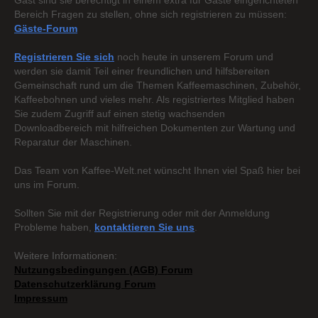
Gast sind sie berechtigt in einem extra für Gäste eingerichteten
Bereich Fragen zu stellen, ohne sich registrieren zu müssen:
Gäste-Forum
Registrieren Sie sich
noch heute in unserem Forum und
werden sie damit Teil einer freundlichen und hilfsbereiten
Gemeinschaft rund um die Themen Kaffeemaschinen, Zubehör,
Kaffeebohnen und vieles mehr. Als registriertes Mitglied haben
Sie zudem Zugriff auf einen stetig wachsenden
Downloadbereich mit hilfreichen Dokumenten zur Wartung und
Reparatur der Maschinen.
Das Team von Kaffee-Welt.net wünscht Ihnen viel Spaß hier bei
uns im Forum.
Sollten Sie mit der Registrierung oder mit der Anmeldung
Probleme haben,
kontaktieren Sie uns
.
Weitere Informationen:
Nutzungsbedingungen (AGB) Forum
Datenschutzerklärung Forum
Impressum