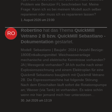
Problem wie Benutzer FL beschrieben hat. Meine
Frage: Kann ich es bei meinem Modell auch selber
reparieren oder muss ich es reparieren lassen?
1. August 2026 um 23:00
Robertino
hat das Thema
QuickMill
Vetrano 2 B bzw. QuickMill Sebastiano -
Dokumentation
gestartet.
Modell: Sebastiano | Baujahr: 2024 | Anzahl Bezüge:
1800Entkalkungsmittel: Weichwasseranlage
mechanische und elektrische Kenntnisse vorhanden?
JA | Messgerät vorhanden? JA Ich suche nach einer
Explosionszeichnung und einem Elektroplan für eine
Quickmill Sebastiano baugleich mit Quickmill Vetrano
2B. Die Espressomaschine hat folgende Störung:
Nach dem Einschalten läuft sofort die Rotationspumpe
an; Wasser (via Tank) ist vorhanden. Es wäre schön
wenn mir hier jemand mich hier unterstützen…
30. Juli 2026 um 13:19