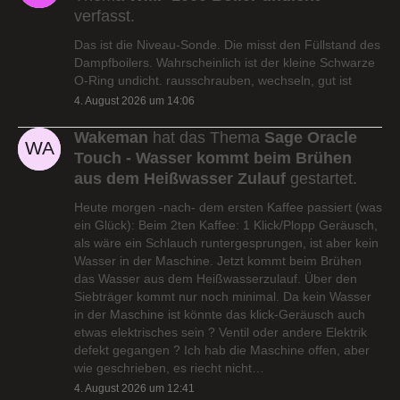
verfasst.
Das ist die Niveau-Sonde. Die misst den Füllstand des
Dampfboilers. Wahrscheinlich ist der kleine Schwarze
O-Ring undicht. rausschrauben, wechseln, gut ist
4. August 2026 um 14:06
Wakeman
hat das Thema
Sage Oracle
Touch - Wasser kommt beim Brühen
aus dem Heißwasser Zulauf
gestartet.
Heute morgen -nach- dem ersten Kaffee passiert (was
ein Glück): Beim 2ten Kaffee: 1 Klick/Plopp Geräusch,
als wäre ein Schlauch runtergesprungen, ist aber kein
Wasser in der Maschine. Jetzt kommt beim Brühen
das Wasser aus dem Heißwasserzulauf. Über den
Siebträger kommt nur noch minimal. Da kein Wasser
in der Maschine ist könnte das klick-Geräusch auch
etwas elektrisches sein ? Ventil oder andere Elektrik
defekt gegangen ? Ich hab die Maschine offen, aber
wie geschrieben, es riecht nicht…
4. August 2026 um 12:41