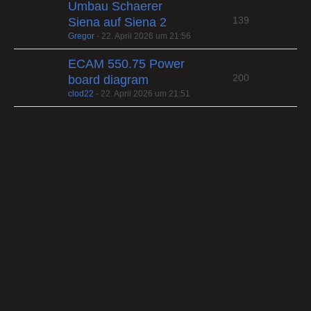
Umbau Schaerer
139
Siena auf Siena 2
Gregor
-
22. April 2026 um 21:56
ECAM 550.75 Power
200
board diagram
clod22
-
22. April 2026 um 21:51