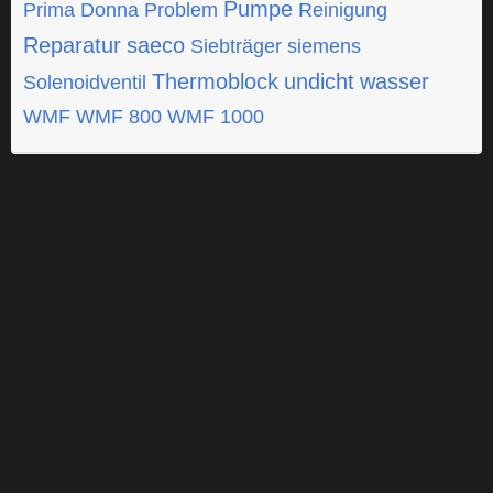
Pumpe
Prima Donna
Problem
Reinigung
Reparatur
saeco
Siebträger
siemens
Thermoblock
undicht
wasser
Solenoidventil
WMF
WMF 800
WMF 1000