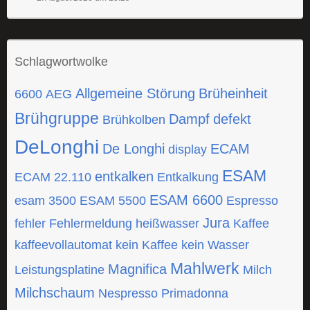
Schlagwortwolke
Allgemeine Störung
Brüheinheit
6600
AEG
Brühgruppe
Dampf
defekt
Brühkolben
DeLonghi
De Longhi
ECAM
display
ESAM
entkalken
ECAM 22.110
Entkalkung
ESAM 6600
esam 3500
ESAM 5500
Espresso
Jura
fehler
Fehlermeldung
heißwasser
Kaffee
kaffeevollautomat
kein Kaffee
kein Wasser
Mahlwerk
Magnifica
Leistungsplatine
Milch
Milchschaum
Nespresso
Primadonna