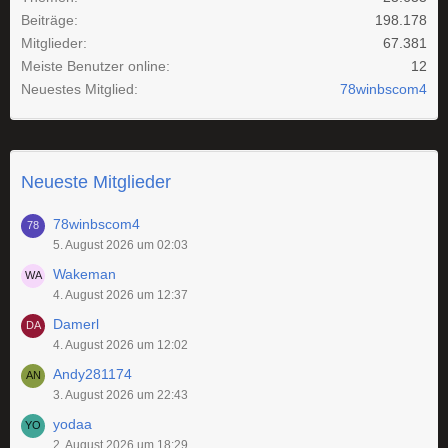
Beiträge
198.178
Mitglieder
67.381
Meiste Benutzer online
12
Neuestes Mitglied
78winbscom4
Neueste Mitglieder
78winbscom4
5. August 2026 um 02:03
Wakeman
4. August 2026 um 12:37
Damerl
4. August 2026 um 12:02
Andy281174
3. August 2026 um 22:43
yodaa
2. August 2026 um 18:29