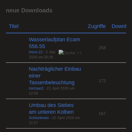
neue Downloads
Titel
Zugriffe
Downlo
Wasserlaufplan Ecam
556.55
258
Heini-22
-
5. Mai
1
2026 um 20:28
Nachträglicher Einbau
einer
172
Tassenbeleuchtung
michael2
-
22. April 2026 um
22:00
Umbau des Siebes
am unteren Kolben
167
Schlenkman
-
22. April 2026 um
21:57