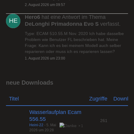
2. August 2026 um 09:57
Hero6
hat eine Antwort im Thema
DeLonghi Primadonna Evo S
verfasst.
Type: ECAM 510.55.M Nov. 2020 Ich habe dasselbe
Problem wie Benutzer FL beschrieben hat. Meine
Frage: Kann ich es bei meinem Modell auch selber
reparieren oder muss ich es reparieren lassen?
1. August 2026 um 23:00
neue Downloads
Titel
Zugriffe
Downlo
Wasserlaufplan Ecam
556.55
261
Heini-22
-
5. Mai
1
2026 um 20:28