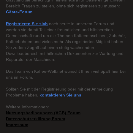
Gast sind sie berechtigt in einem extra für Gäste eingerichteten
Bereich Fragen zu stellen, ohne sich registrieren zu müssen:
Gäste-Forum
Registrieren Sie sich
noch heute in unserem Forum und
werden sie damit Teil einer freundlichen und hilfsbereiten
Gemeinschaft rund um die Themen Kaffeemaschinen, Zubehör,
Kaffeebohnen und vieles mehr. Als registriertes Mitglied haben
Sie zudem Zugriff auf einen stetig wachsenden
Downloadbereich mit hilfreichen Dokumenten zur Wartung und
Reparatur der Maschinen.
Das Team von Kaffee-Welt.net wünscht Ihnen viel Spaß hier bei
uns im Forum.
Sollten Sie mit der Registrierung oder mit der Anmeldung
Probleme haben,
kontaktieren Sie uns
.
Weitere Informationen:
Nutzungsbedingungen (AGB) Forum
Datenschutzerklärung Forum
Impressum