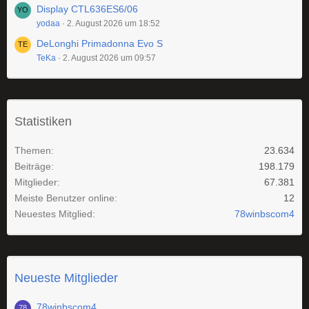
Display CTL636ES6/06
yodaa
2. August 2026 um 18:52
DeLonghi Primadonna Evo S
TeKa
2. August 2026 um 09:57
Statistiken
Themen
23.634
Beiträge
198.179
Mitglieder
67.381
Meiste Benutzer online
12
Neuestes Mitglied
78winbscom4
Neueste Mitglieder
78winbscom4