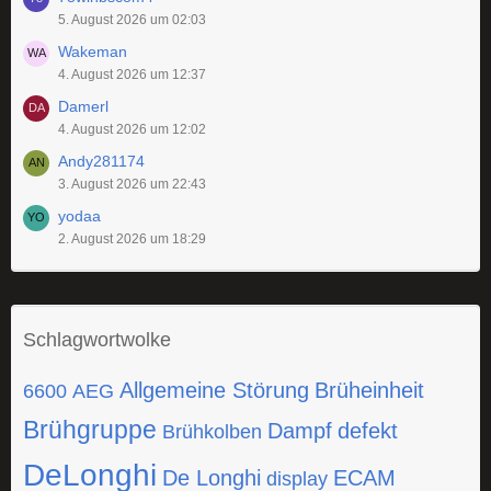
5. August 2026 um 02:03
Wakeman
4. August 2026 um 12:37
Damerl
4. August 2026 um 12:02
Andy281174
3. August 2026 um 22:43
yodaa
2. August 2026 um 18:29
Schlagwortwolke
Allgemeine Störung
Brüheinheit
6600
AEG
Brühgruppe
Dampf
defekt
Brühkolben
DeLonghi
De Longhi
ECAM
display